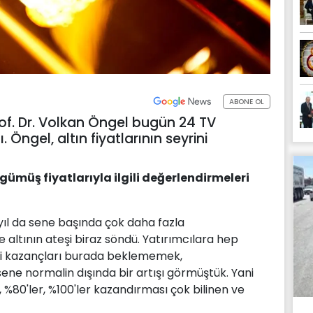
ABONE OL
rof. Dr. Volkan Öngel bugün 24 TV
Öngel, altın fiyatlarının seyrini
e gümüş fiyatlarıyla ilgili değerlendirmeleri
 yıl da sene başında çok daha fazla
 altının ateşi biraz söndü. Yatırımcılara hep
eki kazançları burada beklememek,
e normalin dışında bir artışı görmüştük. Yani
 %80'ler, %100'ler kazandırması çok bilinen ve