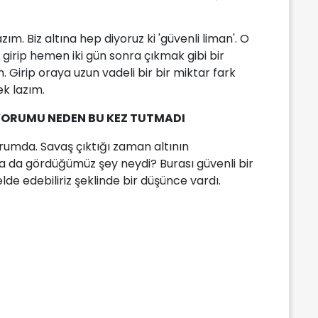
ım. Biz altına hep diyoruz ki 'güvenli liman'. O
girip hemen iki gün sonra çıkmak gibi bir
Girip oraya uzun vadeli bir bir miktar fark
k lazım.
 YORUMU NEDEN BU KEZ TUTMADI
rumda. Savaş çıktığı zaman altının
ya da gördüğümüz şey neydi? Burası güvenli bir
de edebiliriz şeklinde bir düşünce vardı.