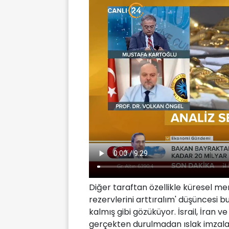
Diğer taraftan özellikle küresel me
rezervlerini arttıralım' düşüncesi b
kalmış gibi gözüküyor. İsrail, İran v
gerçekten durulmadan ıslak imzalar 