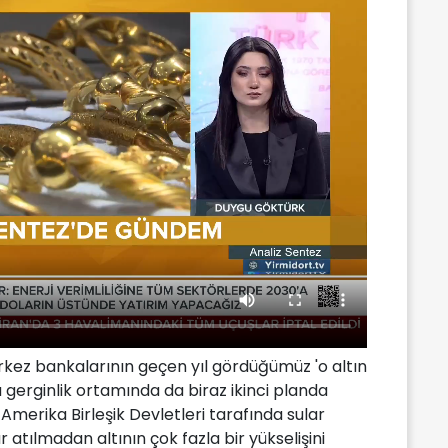
rkez bankalarının geçen yıl gördüğümüz 'o altın
u gerginlik ortamında da biraz ikinci planda
e Amerika Birleşik Devletleri tarafında sular
atılmadan altının çok fazla bir yükselişini