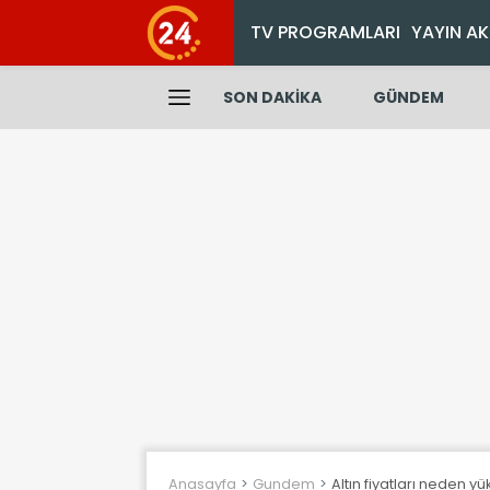
TV PROGRAMLARI
YAYIN AK
SON DAKİKA
GÜNDEM
Anasayfa
Gundem
Altın fiyatları neden y