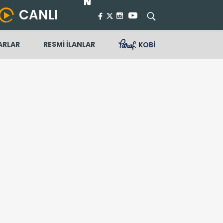
CANLI
ARLAR
RESMİ İLANLAR
KOBİ