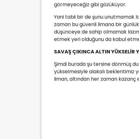
görmeyeceğiz gibi gözüküyor.
Yani tabii bir de şunu unutmamak laz
zaman bu güvenli limana bir günlük 
düşünceye de sahip olmamak lazım. 
etmek yeri olduğunu da kabul etme
SAVAŞ ÇIKINCA ALTIN YÜKSELİR
Şimdi burada şu tersine dönmüş du
yükselmesiyle alakalı beklentimiz 
liman, altından her zaman kazanç el