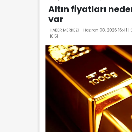
Altın fiyatları ne
var
HABER MERKEZİ -
Haziran 08, 2026 16:41
|
16:51