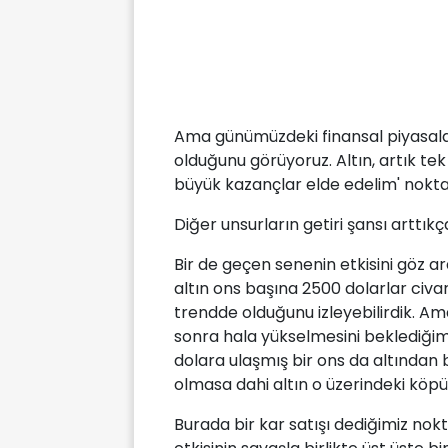
Ama günümüzdeki finansal piyasala
olduğunu görüyoruz. Altın, artık te
büyük kazançlar elde edelim' nokta
Diğer unsurların getiri şansı arttıkç
Bir de geçen senenin etkisini göz 
altın ons başına 2500 dolarlar civa
trendde olduğunu izleyebilirdik. Am
sonra hala yükselmesini beklediğimi
dolara ulaşmış bir ons da altından 
olmasa dahi altın o üzerindeki kö
Burada bir kar satışı dediğimiz no