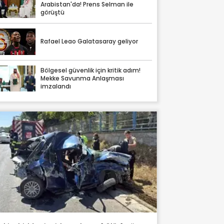
Arabistan'da! Prens Selman ile
görüştü
Rafael Leao Galatasaray geliyor
Bölgesel güvenlik için kritik adım!
Mekke Savunma Anlaşması
imzalandı