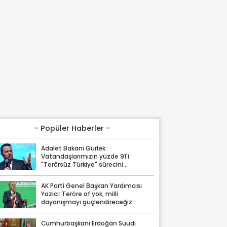
- Popüler Haberler -
Adalet Bakanı Gürlek:
Vatandaşlarımızın yüzde 91'i
"Terörsüz Türkiye" sürecini
destekliyor
AK Parti Genel Başkan Yardımcısı
Yazıcı: Teröre af yok, milli
dayanışmayı güçlendireceğiz
Cumhurbaşkanı Erdoğan Suudi