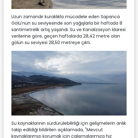
Uzun zamandır kuraklıkla mücadele eden Sapanca
Gölü'nün su seviyesinde son yağışlarla bir haftada 8
santimetrelik artış yaşandı. Su ve Kanalizasyon İdaresi
verilerine göre, geçen haftalarda 28,42 metre olan
gölün su seviyesi 28,50 metreye çıktı.
Su kaynaklarının sürdürülebilirliği için gelişmelerin anlık
takip edildiği bildirilen açıklamada, "Mevcut
kaynaklarımızı korumak için çalışmalarımıza hız