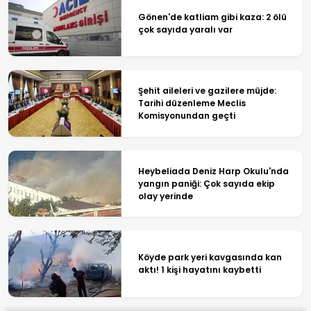
Gönen'de katliam gibi kaza: 2 ölü
çok sayıda yaralı var
Şehit aileleri ve gazilere müjde:
Tarihi düzenleme Meclis
Komisyonundan geçti
Heybeliada Deniz Harp Okulu'nda
yangın paniği: Çok sayıda ekip
olay yerinde
Köyde park yeri kavgasında kan
aktı! 1 kişi hayatını kaybetti