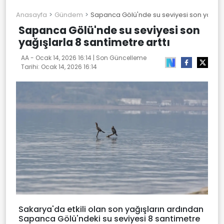
Anasayfa
Gündem
Sapanca Gölü'nde su seviyesi son yağışlar
Sapanca Gölü'nde su seviyesi son
yağışlarla 8 santimetre arttı
AA -
Ocak 14, 2026 16:14
| Son Güncelleme
Tarihi:
Ocak 14, 2026 16:14
Sakarya'da etkili olan son yağışların ardından
Sapanca Gölü'ndeki su seviyesi 8 santimetre