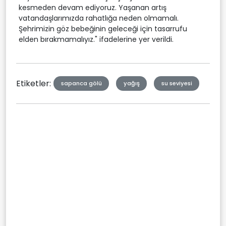
kesmeden devam ediyoruz. Yaşanan artış
vatandaşlarımızda rahatlığa neden olmamalı.
Şehrimizin göz bebeğinin geleceği için tasarrufu
elden bırakmamalıyız." ifadelerine yer verildi.
Etiketler:
sapanca gölü
yağış
su seviyesi