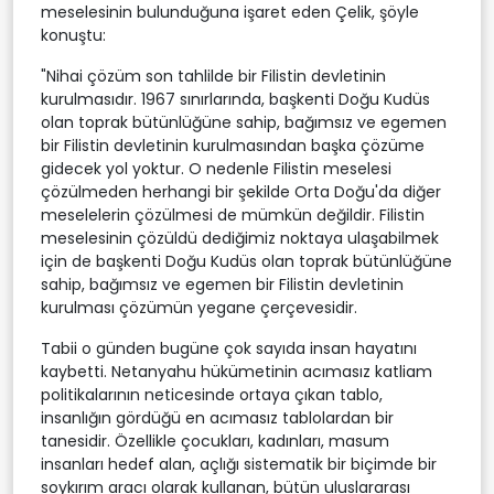
meselesinin bulunduğuna işaret eden Çelik, şöyle
konuştu:
"Nihai çözüm son tahlilde bir Filistin devletinin
kurulmasıdır. 1967 sınırlarında, başkenti Doğu Kudüs
olan toprak bütünlüğüne sahip, bağımsız ve egemen
bir Filistin devletinin kurulmasından başka çözüme
gidecek yol yoktur. O nedenle Filistin meselesi
çözülmeden herhangi bir şekilde Orta Doğu'da diğer
meselelerin çözülmesi de mümkün değildir. Filistin
meselesinin çözüldü dediğimiz noktaya ulaşabilmek
için de başkenti Doğu Kudüs olan toprak bütünlüğüne
sahip, bağımsız ve egemen bir Filistin devletinin
kurulması çözümün yegane çerçevesidir.
Tabii o günden bugüne çok sayıda insan hayatını
kaybetti. Netanyahu hükümetinin acımasız katliam
politikalarının neticesinde ortaya çıkan tablo,
insanlığın gördüğü en acımasız tablolardan bir
tanesidir. Özellikle çocukları, kadınları, masum
insanları hedef alan, açlığı sistematik bir biçimde bir
soykırım aracı olarak kullanan, bütün uluslararası