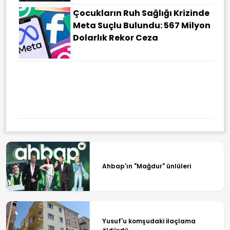
Çocukların Ruh Sağlığı Krizinde
Meta Suçlu Bulundu: 567 Milyon
Dolarlık Rekor Ceza
Ahbap'ın "Mağdur" ünlüleri
Yusuf'u komşudaki ilaçlama