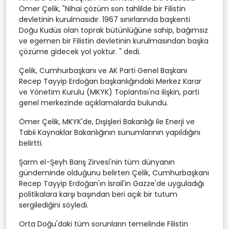
Ömer Çelik, "Nihai çözüm son tahlilde bir Filistin
devletinin kurulmasıdır. 1967 sınırlarında başkenti
Doğu Kudüs olan toprak bütünlüğüne sahip, bağımsız
ve egemen bir Filistin devletinin kurulmasından başka
çözüme gidecek yol yoktur. " dedi.
Çelik, Cumhurbaşkanı ve AK Parti Genel Başkanı
Recep Tayyip Erdoğan başkanlığındaki Merkez Karar
ve Yönetim Kurulu (MKYK) Toplantısı'na ilişkin, parti
genel merkezinde açıklamalarda bulundu.
Ömer Çelik, MKYK'de, Dışişleri Bakanlığı ile Enerji ve
Tabii Kaynaklar Bakanlığının sunumlarının yapıldığını
belirtti.
Şarm el-Şeyh Barış Zirvesi'nin tüm dünyanın
gündeminde olduğunu belirten Çelik, Cumhurbaşkanı
Recep Tayyip Erdoğan'ın İsrail'in Gazze'de uyguladığı
politikalara karşı başından beri açık bir tutum
sergilediğini söyledi.
Orta Doğu'daki tüm sorunların temelinde Filistin