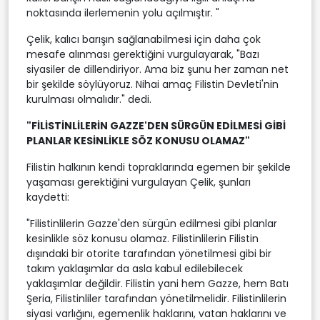
noktasında ilerlemenin yolu açılmıştır. "
Çelik, kalıcı barışın sağlanabilmesi için daha çok
mesafe alınması gerektiğini vurgulayarak, "Bazı
siyasiler de dillendiriyor. Ama biz şunu her zaman net
bir şekilde söylüyoruz. Nihai amaç Filistin Devleti'nin
kurulması olmalıdır." dedi.
"FİLİSTİNLİLERİN GAZZE'DEN SÜRGÜN EDİLMESİ GİBİ
PLANLAR KESİNLİKLE SÖZ KONUSU OLAMAZ"
Filistin halkının kendi topraklarında egemen bir şekilde
yaşaması gerektiğini vurgulayan Çelik, şunları
kaydetti:
"Filistinlilerin Gazze'den sürgün edilmesi gibi planlar
kesinlikle söz konusu olamaz. Filistinlilerin Filistin
dışındaki bir otorite tarafından yönetilmesi gibi bir
takım yaklaşımlar da asla kabul edilebilecek
yaklaşımlar değildir. Filistin yani hem Gazze, hem Batı
Şeria, Filistinliler tarafından yönetilmelidir. Filistinlilerin
siyasi varlığını, egemenlik haklarını, vatan haklarını ve