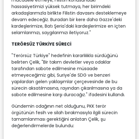
hassasiyetimizi yüksek tutmaya, her birimdeki
arkadaşlarımızla birlikte Filistin davasını desteklemeye
devam edeceğiz. Buradan bir kere daha Gazze'deki
kardeşlerimize, Batı Şeria'daki kardeşlerimize en içten
selamlarımızı, saygılarımızı iletiyoruz."
TERÖRSÜZ TÜRKİYE SÜRECİ
"Terörsüz Türkiye" hedefinin kararlılıkla sürdüğünü
belirten Çelik, "Bir takım devletler veya odaklar
tarafından sabote edilmesine müsaade
etmeyeceğimiz gibi, Suriye'de SDG ve benzeri
yapılardan gelen yaklaşımlar çerçevesinde de bu
sürecin aksatılmasına, rayından çıkarılmasına ya da
sabote edilmesine karşı duracağız." ifadesini kullandı.
Gündemin odağının net olduğunu, PKK terör
örgütünün fesih ve silah bırakmasıyla ilgili sürecin
tamamlanması gerektiğini anlatan Çelik, şu
değerlendirmelerde bulundu: