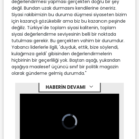
değerlendirmesi yapması gerçekten doğru bir şey
değil. Bundan uzak durmasını kendilerine öneririz.
Siyasi rakibimizin bu duruma düşmesi siyaseten bizim
için kazançlı gözükebilir ama biz bu kazancın peşinde
değiliz. Türkiye'de toplam siyasi kalitenin, toplam
siyasi değerlendirme seviyesinin belli bir noktada
tutulması gerekir. Bu gerçekten vahim bir durumdur.
Yabancı liderlerle ilgili, 'duyduk, ettik, bize söylendi,
kulağımıza geldi' gibisinden değerlendirmelerin
hiçbirinin bir geçerliliği yok. Baştan aşağı, yukarıdan
aşağıya maalesef üçüncü sınıf bir politik magazin
olarak gündeme gelmiş durumda."
HABERİN DEVAMI