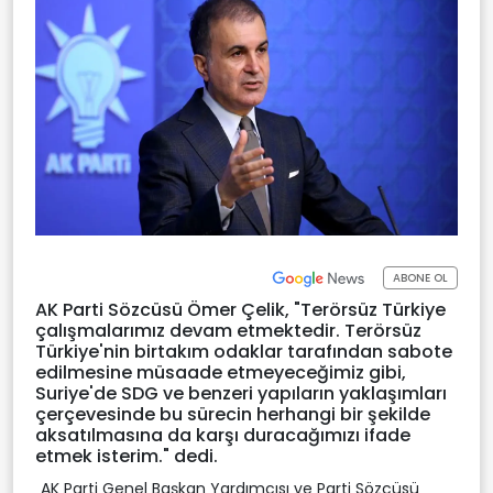
ABONE OL
AK Parti Sözcüsü Ömer Çelik, "Terörsüz Türkiye
çalışmalarımız devam etmektedir. Terörsüz
Türkiye'nin birtakım odaklar tarafından sabote
edilmesine müsaade etmeyeceğimiz gibi,
Suriye'de SDG ve benzeri yapıların yaklaşımları
çerçevesinde bu sürecin herhangi bir şekilde
aksatılmasına da karşı duracağımızı ifade
etmek isterim." dedi.
AK Parti Genel Başkan Yardımcısı ve Parti Sözcüsü