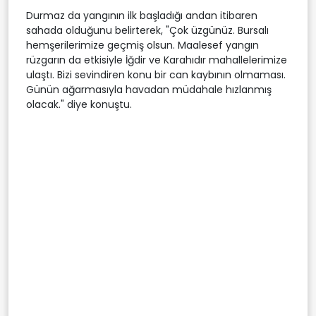
Durmaz da yangının ilk başladığı andan itibaren
sahada olduğunu belirterek, "Çok üzgünüz. Bursalı
hemşerilerimize geçmiş olsun. Maalesef yangın
rüzgarın da etkisiyle İğdir ve Karahıdır mahallelerimize
ulaştı. Bizi sevindiren konu bir can kaybının olmaması.
Günün ağarmasıyla havadan müdahale hızlanmış
olacak." diye konuştu.