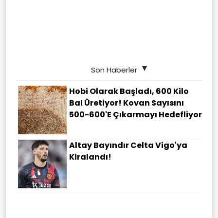
Son Haberler
Hobi Olarak Başladı, 600 Kilo
Bal Üretiyor! Kovan Sayısını
500-600'e Çıkarmayı Hedefliyor
Altay Bayındır Celta Vigo'ya
Kiralandı!
Elazığ'da Otomobiller Çarpıştı:
5 Yaralı