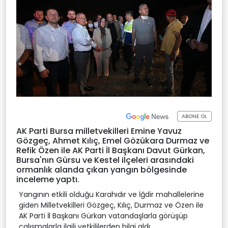
ABONE OL
AK Parti Bursa milletvekilleri Emine Yavuz
Gözgeç, Ahmet Kılıç, Emel Gözükara Durmaz ve
Refik Özen ile AK Parti İl Başkanı Davut Gürkan,
Bursa'nın Gürsu ve Kestel ilçeleri arasındaki
ormanlık alanda çıkan yangın bölgesinde
inceleme yaptı.
Yangının etkili olduğu Karahıdır ve İğdir mahallelerine
giden Milletvekilleri Gözgeç, Kılıç, Durmaz ve Özen ile
AK Parti İl Başkanı Gürkan vatandaşlarla görüşüp
çalışmalarla ilgili yetkililerden bilgi aldı.