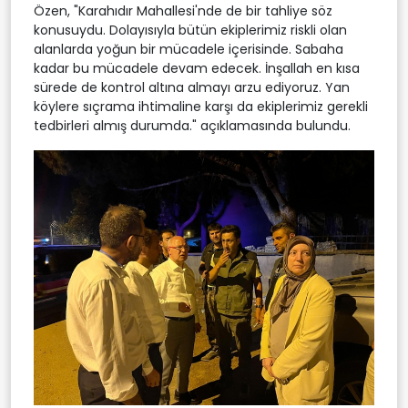
Özen, "Karahıdır Mahallesi'nde de bir tahliye söz
konusuydu. Dolayısıyla bütün ekiplerimiz riskli olan
alanlarda yoğun bir mücadele içerisinde. Sabaha
kadar bu mücadele devam edecek. İnşallah en kısa
sürede de kontrol altına almayı arzu ediyoruz. Yan
köylere sıçrama ihtimaline karşı da ekiplerimiz gerekli
tedbirleri almış durumda." açıklamasında bulundu.