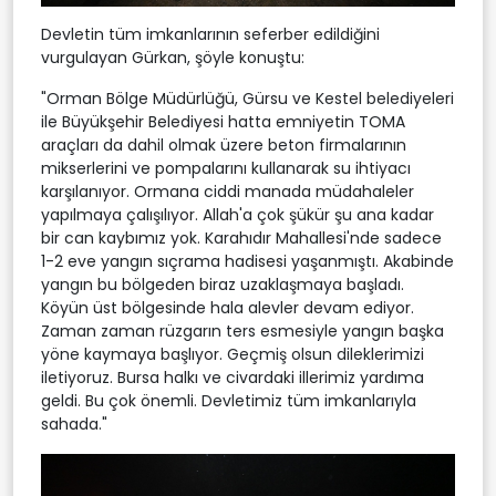
Devletin tüm imkanlarının seferber edildiğini
vurgulayan Gürkan, şöyle konuştu:
"Orman Bölge Müdürlüğü, Gürsu ve Kestel belediyeleri
ile Büyükşehir Belediyesi hatta emniyetin TOMA
araçları da dahil olmak üzere beton firmalarının
mikserlerini ve pompalarını kullanarak su ihtiyacı
karşılanıyor. Ormana ciddi manada müdahaleler
yapılmaya çalışılıyor. Allah'a çok şükür şu ana kadar
bir can kaybımız yok. Karahıdır Mahallesi'nde sadece
1-2 eve yangın sıçrama hadisesi yaşanmıştı. Akabinde
yangın bu bölgeden biraz uzaklaşmaya başladı.
Köyün üst bölgesinde hala alevler devam ediyor.
Zaman zaman rüzgarın ters esmesiyle yangın başka
yöne kaymaya başlıyor. Geçmiş olsun dileklerimizi
iletiyoruz. Bursa halkı ve civardaki illerimiz yardıma
geldi. Bu çok önemli. Devletimiz tüm imkanlarıyla
sahada."