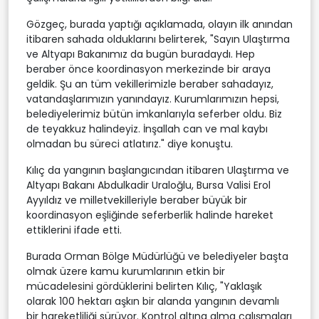
Gözgeç, burada yaptığı açıklamada, olayın ilk anından
itibaren sahada olduklarını belirterek, "Sayın Ulaştırma
ve Altyapı Bakanımız da bugün buradaydı. Hep
beraber önce koordinasyon merkezinde bir araya
geldik. Şu an tüm vekillerimizle beraber sahadayız,
vatandaşlarımızın yanındayız. Kurumlarımızın hepsi,
belediyelerimiz bütün imkanlarıyla seferber oldu. Biz
de teyakkuz halindeyiz. İnşallah can ve mal kaybı
olmadan bu süreci atlatırız." diye konuştu.
Kılıç da yangının başlangıcından itibaren Ulaştırma ve
Altyapı Bakanı Abdulkadir Uraloğlu, Bursa Valisi Erol
Ayyıldız ve milletvekilleriyle beraber büyük bir
koordinasyon eşliğinde seferberlik halinde hareket
ettiklerini ifade etti.
Burada Orman Bölge Müdürlüğü ve belediyeler başta
olmak üzere kamu kurumlarının etkin bir
mücadelesini gördüklerini belirten Kılıç, "Yaklaşık
olarak 100 hektarı aşkın bir alanda yangının devamlı
bir hareketliliği sürüyor. Kontrol altına alma çalışmaları