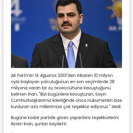
AK Parti'nin 14 Ağustos 2001'den itibaren 10 milyon
oyla başlayan yolculuğunun en son seçimlerde 28
milyona varan bir oy teveccühüne kavuştuğunu
belirten İnan, "Bizi bugünlere kavuşturan, Sayın
Cumhurbaşkanımız liderliğinde onca hükümetleri bize
kurduran aziz milletimize çok teşekkür ediyoruz." dedi.
Bugüne kadar partide görev yapanlara teşekkürlerini
ileten İnan, şunları kaydetti: