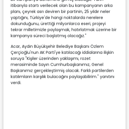
itibarıyla startı verilecek olan bu kampanyanın arka
planı, çeyrek asrı deviren bir partinin, 25 yıldır neler
yaptığını, Türkiye'de hangi noktalarda nerelere
dokunduğunu, ürettiği milyonlarca eseri, projeyi
tekrar milletimizle paylaşmak, hatırlatmak üzerine bir
kampanya süreci başlatmış olacağız."
Acar, Aydın Büyükşehir Belediye Başkanı Özlem
Çerçioğlu'nun AK Parti'ye katılacağı iddialarına ilişkin
soruya "Kişiler üzerinden yaklaşımı, rozet
merasiminde Sayın Cumhurbaşkanımız, Genel
Başkanımız gerçekleştirmiş olacak. Farklı partilerden
katılımların karşılık bulacağını paylaşabilirim." yanıtını
verdi.