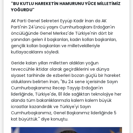
"BU KUTLU HAREKETİN HAMURUNU YÜCE MİLLETİMİZ
YOĞURDU"
AK Parti Genel Sekreteri Eyyüp Kadir İnan da AK
Parti'nin 24'üncü yaşını Cumhurbaşkanı Erdoğan'ın
öncülüğünde Genel Merkez'de Türkiye'nin dört bir
yanından gelen il başkanları, kadın kolları başkanları,
gençlik kolları başkanları ve milletvekilleriyle
kutlayacaklarını söyledi.
Geride kalan yılları milletten aldıkları yoğun
teveccühle iktidar olarak geçirdiklerini ve dünya
siyaset tarihinde de ezberleri bozan güçlü bir hareket
olduklarını belirten İnan, "Bu 24 sene içerisinde Sayın
Cumhurbaşkanımız Recep Tayyip Erdoğan'ın
liderliğinde, Türkiye'de, 81 ilde sağlıktan teknolojiye her
alanda tüm bakanlıklarımızla kalem kalem büyük
icraatlar kazandırdık ve Türkiye'yi Sayın
Cumhurbaşkanımız, Genel Başkanımız liderliğinde 5
kat büyüttük." diye konuştu.