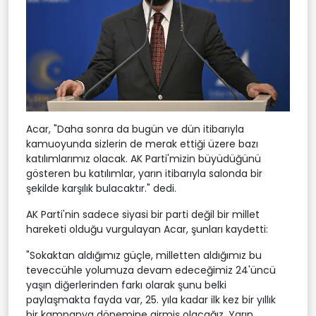
Acar, "Daha sonra da bugün ve dün itibarıyla
kamuoyunda sizlerin de merak ettiği üzere bazı
katılımlarımız olacak. AK Parti'mizin büyüdüğünü
gösteren bu katılımlar, yarın itibarıyla salonda bir
şekilde karşılık bulacaktır." dedi.
AK Parti'nin sadece siyasi bir parti değil bir millet
hareketi olduğu vurgulayan Acar, şunları kaydetti:
"Sokaktan aldığımız güçle, milletten aldığımız bu
teveccühle yolumuza devam edeceğimiz 24'üncü
yaşın diğerlerinden farkı olarak şunu belki
paylaşmakta fayda var, 25. yıla kadar ilk kez bir yıllık
bir kampanya dönemine girmiş olacağız. Yarın