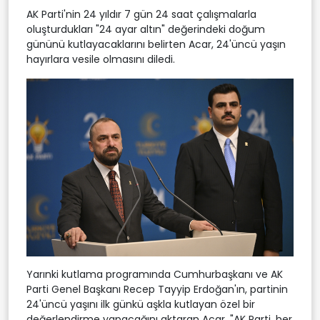
AK Parti'nin 24 yıldır 7 gün 24 saat çalışmalarla
oluşturdukları "24 ayar altın" değerindeki doğum
gününü kutlayacaklarını belirten Acar, 24'üncü yaşın
hayırlara vesile olmasını diledi.
Yarınki kutlama programında Cumhurbaşkanı ve AK
Parti Genel Başkanı Recep Tayyip Erdoğan'ın, partinin
24'üncü yaşını ilk günkü aşkla kutlayan özel bir
değerlendirme yapacağını aktaran Acar, "AK Parti, her