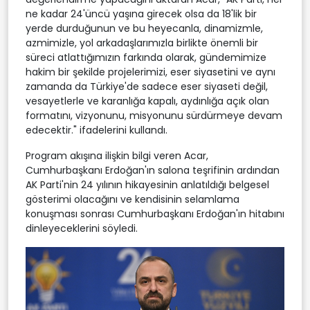
ne kadar 24'üncü yaşına girecek olsa da 18'lik bir
yerde durduğunun ve bu heyecanla, dinamizmle,
azmimizle, yol arkadaşlarımızla birlikte önemli bir
süreci atlattığımızın farkında olarak, gündemimize
hakim bir şekilde projelerimizi, eser siyasetini ve aynı
zamanda da Türkiye'de sadece eser siyaseti değil,
vesayetlerle ve karanlığa kapalı, aydınlığa açık olan
formatını, vizyonunu, misyonunu sürdürmeye devam
edecektir." ifadelerini kullandı.
Program akışına ilişkin bilgi veren Acar,
Cumhurbaşkanı Erdoğan'ın salona teşrifinin ardından
AK Parti'nin 24 yılının hikayesinin anlatıldığı belgesel
gösterimi olacağını ve kendisinin selamlama
konuşması sonrası Cumhurbaşkanı Erdoğan'ın hitabını
dinleyeceklerini söyledi.