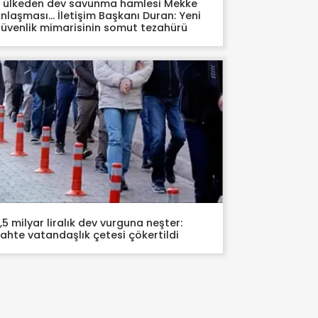
 ülkeden dev savunma hamlesi Mekke
nlaşması… İletişim Başkanı Duran: Yeni
üvenlik mimarisinin somut tezahürü
,5 milyar liralık dev vurguna neşter:
ahte vatandaşlık çetesi çökertildi