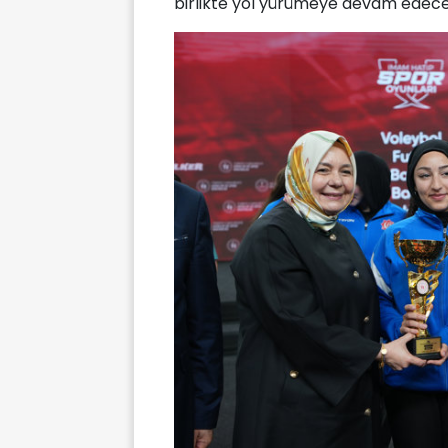
birlikte yol yürümeye devam edeceğ