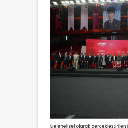
Geleneksel olarak gerçekleştirilen 