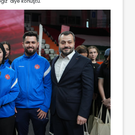
iz" diye konuştu.