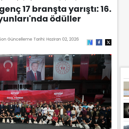
enç 17 branşta yarıştı: 16.
unları'nda ödüller
 Son Güncelleme Tarihi:
Haziran 02, 2026