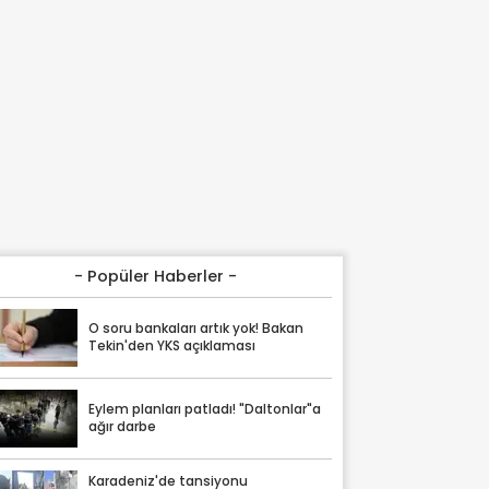
- Popüler Haberler -
O soru bankaları artık yok! Bakan
Tekin'den YKS açıklaması
Eylem planları patladı! "Daltonlar"a
ağır darbe
Karadeniz'de tansiyonu