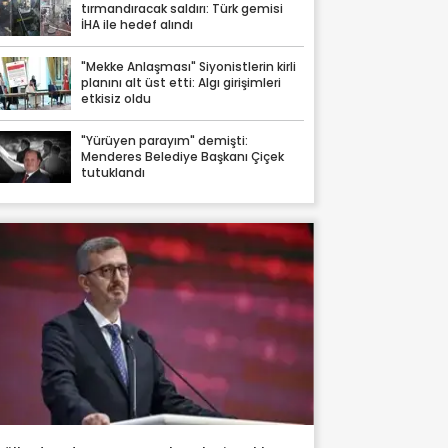
tırmandıracak saldırı: Türk gemisi
İHA ile hedef alındı
"Mekke Anlaşması" Siyonistlerin kirli
planını alt üst etti: Algı girişimleri
etkisiz oldu
"Yürüyen parayım" demişti:
Menderes Belediye Başkanı Çiçek
tutuklandı