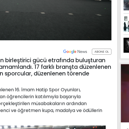
ABONE OL
 birleştirici gücü etrafında buluşturan
tamamlandı. 17 farklı branşta düzenlenen
n sporcular, düzenlenen törende
lenen 16. İmam Hatip Spor Oyunları,
an öğrencilerin katılımıyla başarıyla
erçekleştirilen müsabakaların ardından
enci ve öğretmen kupa, madalya ve ödüllerin