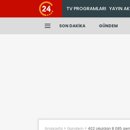
TV PROGRAMLARI
YAYIN AK
SON DAKİKA
GÜNDEM
Anasayfa
Gundem
402 okuldan 8.085 genç