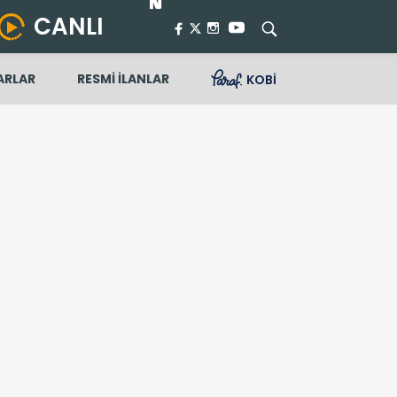
CANLI
ARLAR
RESMİ İLANLAR
KOBİ
buldu