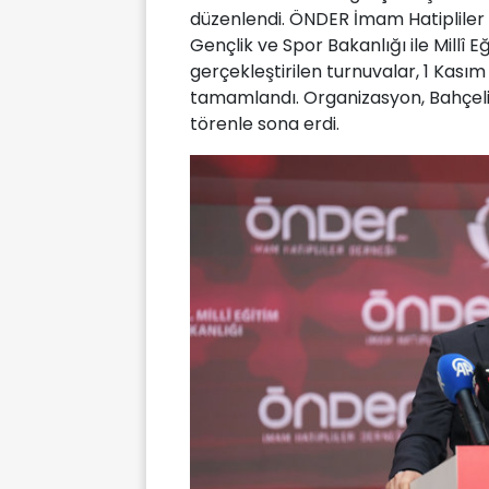
düzenlendi. ÖNDER İmam Hatipliler
Gençlik ve Spor Bakanlığı ile Millî E
gerçekleştirilen turnuvalar, 1 Kası
tamamlandı. Organizasyon, Bahçeli
törenle sona erdi.