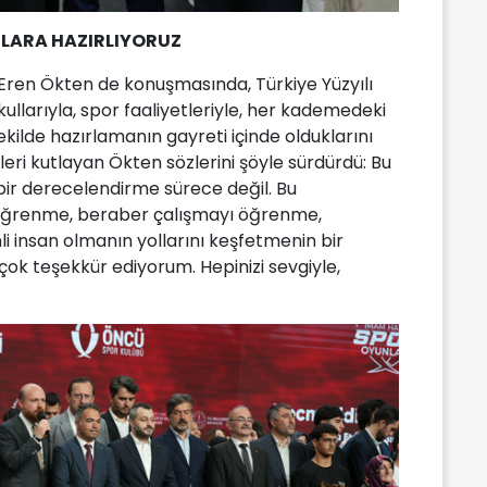
NLARA HAZIRLIYORUZ
e Eren Ökten de konuşmasında, Türkiye Yüzyılı
ullarıyla, spor faaliyetleriyle, her kademedeki
şekilde hazırlamanın gayreti içinde olduklarını
eri kutlayan Ökten sözlerini şöyle sürdürdü: Bu
 bir derecelendirme sürece değil. Bu
öğrenme, beraber çalışmayı öğrenme,
 insan olmanın yollarını keşfetmenin bir
k teşekkür ediyorum. Hepinizi sevgiyle,