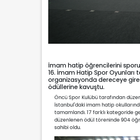
İmam hatip öğrencilerini sporun
16. İmam Hatip Spor Oyunları 
organizasyonda dereceye gire
ödüllerine kavuştu.
Öncü Spor Kulübü tarafından düzen
İstanbul'daki imam hatip okullarınd
tamamlandı. 17 farklı kategoride g
düzenlenen ödül töreninde 904 öğr
sahibi oldu.