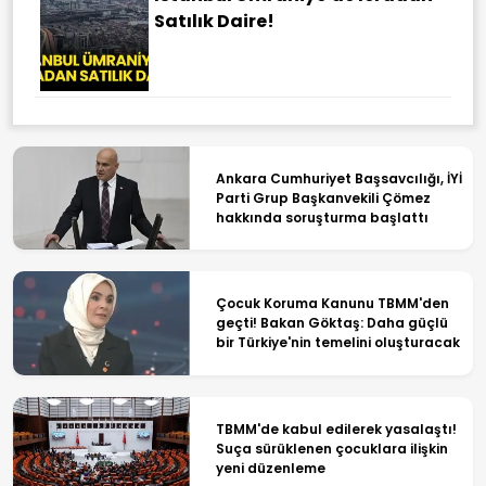
Satılık Daire!
Ankara Cumhuriyet Başsavcılığı, İYİ
Parti Grup Başkanvekili Çömez
hakkında soruşturma başlattı
Çocuk Koruma Kanunu TBMM'den
geçti! Bakan Göktaş: Daha güçlü
bir Türkiye'nin temelini oluşturacak
TBMM'de kabul edilerek yasalaştı!
Suça sürüklenen çocuklara ilişkin
yeni düzenleme