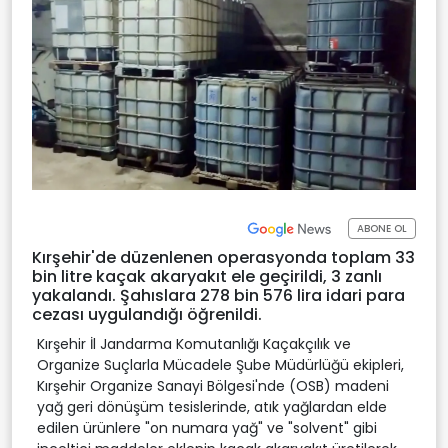
ABONE OL
Kırşehir'de düzenlenen operasyonda toplam 33
bin litre kaçak akaryakıt ele geçirildi, 3 zanlı
yakalandı. Şahıslara 278 bin 576 lira idari para
cezası uygulandığı öğrenildi.
Kırşehir İl Jandarma Komutanlığı Kaçakçılık ve
Organize Suçlarla Mücadele Şube Müdürlüğü ekipleri,
Kırşehir Organize Sanayi Bölgesi'nde (OSB) madeni
yağ geri dönüşüm tesislerinde, atık yağlardan elde
edilen ürünlere "on numara yağ" ve "solvent" gibi