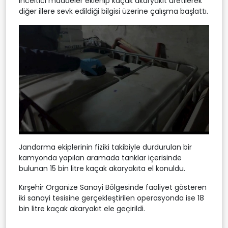
inceltici maddeler eklenip kaçak akaryakıt üretilerek
diğer illere sevk edildiği bilgisi üzerine çalışma başlattı.
Jandarma ekiplerinin fiziki takibiyle durdurulan bir
kamyonda yapılan aramada tanklar içerisinde
bulunan 15 bin litre kaçak akaryakıta el konuldu.
Kırşehir Organize Sanayi Bölgesinde faaliyet gösteren
iki sanayi tesisine gerçekleştirilen operasyonda ise 18
bin litre kaçak akaryakıt ele geçirildi.