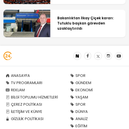
Bakanlıktan İlkay Çiçek kararı:
Tutuklu başkan görevden
uzaklaştırıldı
ANASAYFA
SPOR
TV PROGRAMLARI
GÜNDEM
REKLAM
EKONOMİ
BİLGİ TOPLUMU HİZMETLERİ
YAŞAM
ÇEREZ POLİTİKASI
SPOR
İLETİŞİM VE KÜNYE
DÜNYA
GİZLİLİK POLİTİKASI
ANALİZ
EĞİTİM