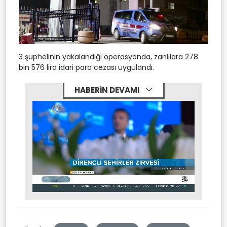
3 şüphelinin yakalandığı operasyonda, zanlılara 278
bin 576 lira idari para cezası uygulandı.
HABERİN DEVAMI
Stream
Mute
Type