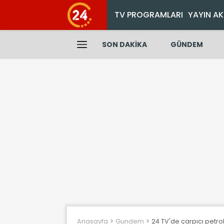
TV PROGRAMLARI
YAYIN AK
SON DAKİKA
GÜNDEM
Anasayfa
Gundem
24 TV'de çarpıcı petrol