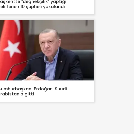
aşkentte "değnekçilik" yaptığı
elirlenen 10 şüpheli yakalandı
umhurbaşkanı Erdoğan, Suudi
rabistan'a gitti