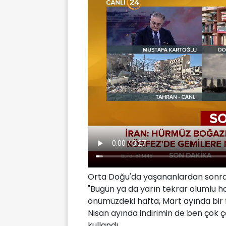
Orta Doğu'da yaşananlardan sonra f
"Bugün ya da yarın tekrar olumlu h
önümüzdeki hafta, Mart ayında bir f
Nisan ayında indirimin de ben çok ço
kullandı.