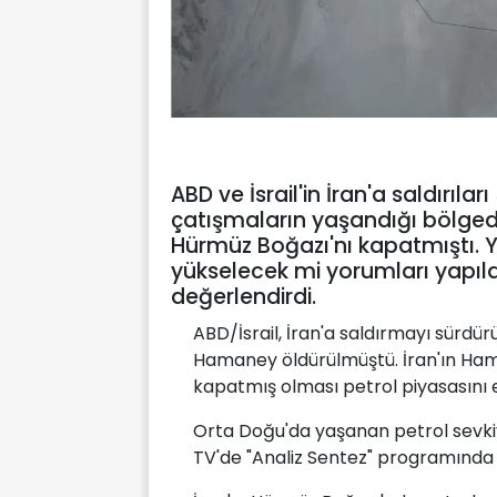
ABD ve İsrail'in İran'a saldırıl
çatışmaların yaşandığı bölgede
Hürmüz Boğazı'nı kapatmıştı. 
yükselecek mi yorumları yapıldı.
değerlendirdi.
ABD/İsrail, İran'a saldırmayı sürdürü
Hamaney öldürülmüştü. İran'ın Hama
kapatmış olması petrol piyasasını e
Orta Doğu'da yaşanan petrol sevkiya
TV'de "Analiz Sentez" programında 