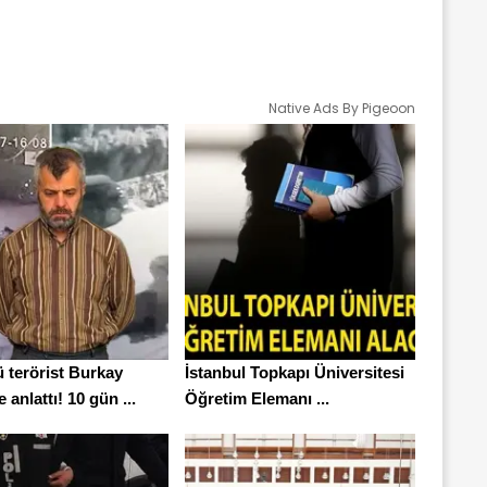
Native Ads By Pigeoon
 terörist Burkay
İstanbul Topkapı Üniversitesi
 anlattı! 10 gün ...
Öğretim Elemanı ...