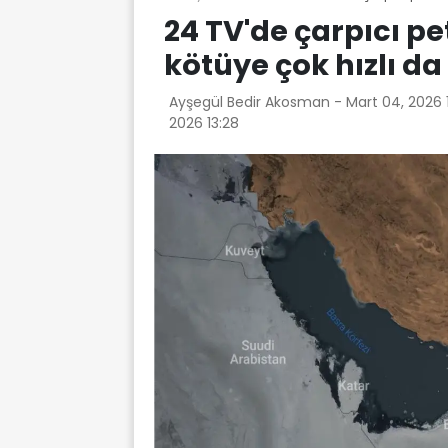
24 TV'de çarpıcı pe
kötüye çok hızlı da 
Ayşegül Bedir Akosman -
Mart 04, 2026 
2026 13:28