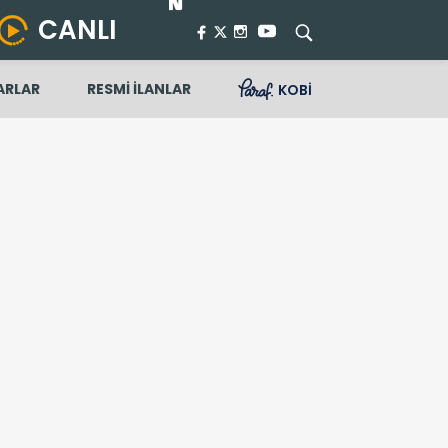
CANLI
ARLAR
RESMİ İLANLAR
KOBİ