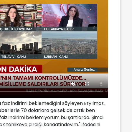
aiz indirimi beklemediğini söyleyen Eryılmaz,
aberlerle 70 dolarlara gelsek de artık ben
aiz indirimi beklemiyorum bu şartlarda. Şimdi
k tehlikeye girdiği kanaatindeyim." ifadesini