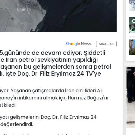
ABONE OL
arı 5.gününde de devam ediyor. Şiddetli
 İran petrol sevkiyatının yapıldığı
Yaşanan bu gelişmelerden sonra petrol
 İşte Doç. Dr. Filiz Eryılmaz 24 TV'ye
yor. Yaşanan çatışmalarda İran dini lideri Ali
ney'in intikamını almak için Hürmüz Boğazı'nı
tkiledi.
tı gelişmelerini Doç. Dr. Filiz Eryılmaz 24
değerlendirdi.