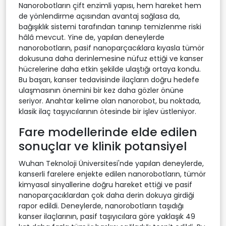
Nanorobotların çift enzimli yapısı, hem hareket hem
de yönlendirme açısından avantaj sağlasa da,
bağışıklık sistemi tarafından tanınıp temizlenme riski
hâlâ mevcut. Yine de, yapılan deneylerde
nanorobotların, pasif nanoparçacıklara kıyasla tümör
dokusuna daha derinlemesine nüfuz ettiği ve kanser
hücrelerine daha etkin şekilde ulaştığı ortaya kondu.
Bu başarı, kanser tedavisinde ilaçların doğru hedefe
ulaşmasının önemini bir kez daha gözler önüne
seriyor. Anahtar kelime olan nanorobot, bu noktada,
klasik ilaç taşıyıcılarının ötesinde bir işlev üstleniyor.
Fare modellerinde elde edilen
sonuçlar ve klinik potansiyel
Wuhan Teknoloji Üniversitesi'nde yapılan deneylerde,
kanserli farelere enjekte edilen nanorobotların, tümör
kimyasal sinyallerine doğru hareket ettiği ve pasif
nanoparçacıklardan çok daha derin dokuya girdiği
rapor edildi. Deneylerde, nanorobotların taşıdığı
kanser ilaçlarının, pasif taşıyıcılara göre yaklaşık 49