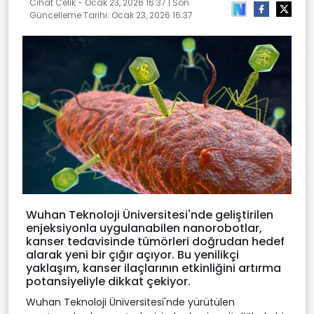
Cihat Celik -
Ocak 23, 2026 16:37
| Son
Güncelleme Tarihi:
Ocak 23, 2026 16:37
Wuhan Teknoloji Üniversitesi'nde geliştirilen
enjeksiyonla uygulanabilen nanorobotlar,
kanser tedavisinde tümörleri doğrudan hedef
alarak yeni bir çığır açıyor. Bu yenilikçi
yaklaşım, kanser ilaçlarının etkinliğini artırma
potansiyeliyle dikkat çekiyor.
Wuhan Teknoloji Üniversitesi'nde yürütülen