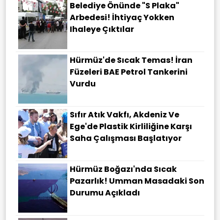
Belediye Önünde "S Plaka"
Arbedesi! İhtiyaç Yokken
Ihaleye Çıktılar
Hürmüz'de Sıcak Temas! İran
Füzeleri BAE Petrol Tankerini
Vurdu
Sıfır Atık Vakfı, Akdeniz Ve
Ege'de Plastik Kirliliğine Karşı
Saha Çalışması Başlatıyor
Hürmüz Boğazı'nda Sıcak
Pazarlık! Umman Masadaki Son
Durumu Açıkladı