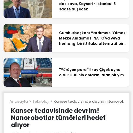
dakikaya, Kayseri - İstanbul 5
saate düşecek
Cumhurbaşkanı Yardımcısı Yılmaz:
Mekke Anlaşması NATO'ya veya
herhangi bir ittifaka alternatif bir
yapı değil
''Yürüyen para'' İlkay Çiçek ayna
oldu: CHP'nin ahlakını alan biriyim
Anasayfa
Teknoloji
Kanser tedavisinde devrim! Nanorobotlar 
Kanser tedavisinde devrim!
Nanorobotlar tümörleri hedef
alıyor