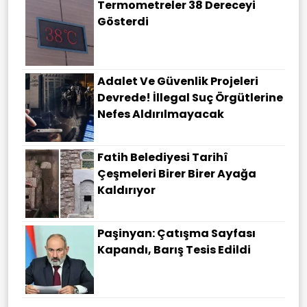
Termometreler 38 Dereceyi
Gösterdi
Adalet Ve Güvenlik Projeleri
Devrede! İllegal Suç Örgütlerine
Nefes Aldırılmayacak
Fatih Belediyesi Tarihî
Çeşmeleri Birer Birer Ayağa
Kaldırıyor
Paşinyan: Çatışma Sayfası
Kapandı, Barış Tesis Edildi