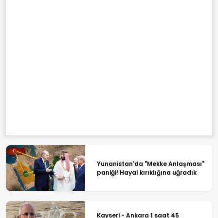
Yunanistan'da "Mekke Anlaşması"
paniği! Hayal kırıklığına uğradık
Kayseri - Ankara 1 saat 45