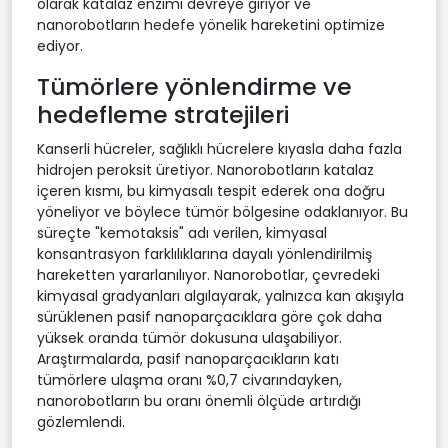
olarak katalaz enzimi devreye giriyor ve
nanorobotların hedefe yönelik hareketini optimize
ediyor.
Tümörlere yönlendirme ve
hedefleme stratejileri
Kanserli hücreler, sağlıklı hücrelere kıyasla daha fazla
hidrojen peroksit üretiyor. Nanorobotların katalaz
içeren kısmı, bu kimyasalı tespit ederek ona doğru
yöneliyor ve böylece tümör bölgesine odaklanıyor. Bu
süreçte "kemotaksis" adı verilen, kimyasal
konsantrasyon farklılıklarına dayalı yönlendirilmiş
hareketten yararlanılıyor. Nanorobotlar, çevredeki
kimyasal gradyanları algılayarak, yalnızca kan akışıyla
sürüklenen pasif nanoparçacıklara göre çok daha
yüksek oranda tümör dokusuna ulaşabiliyor.
Araştırmalarda, pasif nanoparçacıkların katı
tümörlere ulaşma oranı %0,7 civarındayken,
nanorobotların bu oranı önemli ölçüde artırdığı
gözlemlendi.