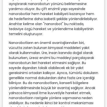
ayrıştırarak nanorobotun yönünü belirlemesine
yardımcı oluyor. Bu çift enzimli yapı sayesinde
nanorobotlar hem hareket kabiliyeti kazanıyor hem
de hedeflerine daha isabetli şekilde yönlendirilebiliyor.
Anahtar kelime olan "nanorobot" bu noktada,
tedaviye özgü hareket ve yönlendirme kabiliyetinin
temelini oluşturuyor.
Nanorobotların en önemli avantajlarından biri,
vücutta zaten bulunan kimyasal maddeleri yakıt
olarak kullanmaları. Üre, insan kanında doğal olarak
bulunurken, üreaz enzimi bu maddeyi parçalayarak
nanorobotun ileri hareket etmesini sağlıyor. Bu
sayede dışarıdan toksik olabilecek ek bir yakıt
gereksinimi ortadan kalkıyor. Ayrıca, tümörlü dokuların
genellikle normal dokulardan daha fazla üre içerdiği
biliniyor. Bu da nanorobotların, kanserli bölgelere
yönlendirilmesinde büyük bir avantaj sağlıyor. Ancak
yalnızca kimyasal itme kuvvetiyle hareket etmek,
nanorobotların rastgele yönlere sapmasına neden
olabiliyor. Bu nedenle ikinci bir kontrol mekanizması