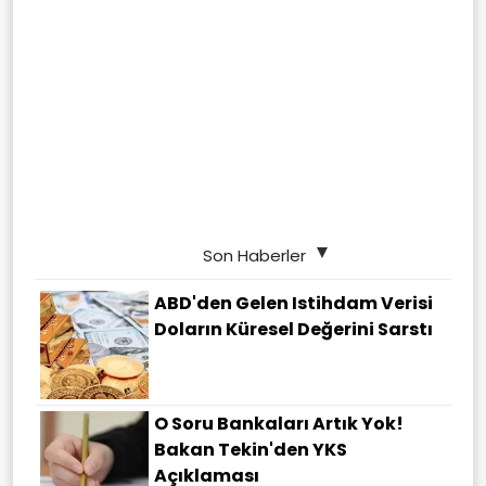
Son Haberler
ABD'den Gelen Istihdam Verisi
Doların Küresel Değerini Sarstı
O Soru Bankaları Artık Yok!
Bakan Tekin'den YKS
Açıklaması