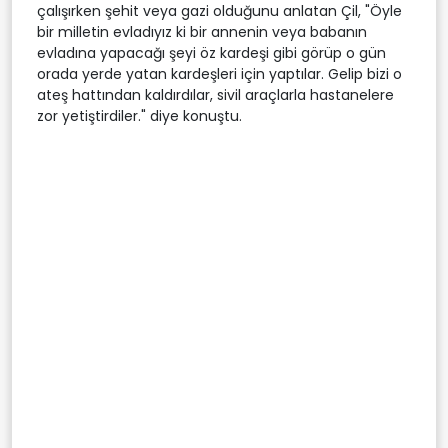
çalışırken şehit veya gazi olduğunu anlatan Çil, "Öyle
bir milletin evladıyız ki bir annenin veya babanın
evladına yapacağı şeyi öz kardeşi gibi görüp o gün
orada yerde yatan kardeşleri için yaptılar. Gelip bizi o
ateş hattından kaldırdılar, sivil araçlarla hastanelere
zor yetiştirdiler." diye konuştu.