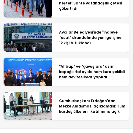
neşter: Sahte vatandaşlık çetesi
çökertildi
Avcılar Belediyesi'nde "ihaleye
fesat" skandalında yeni gelişme:
12 kişi tutuklandı
"Ahbap" ve "çavuşlara" asrın
kapağı: Hatay'da hem kura çekildi
hem dev teslimat yapıldı
Cumhurbaşkanı Erdoğan'dan
Mekke Anlaşması açıklaması: Tüm
kardeş ülkelerin katılımına açık