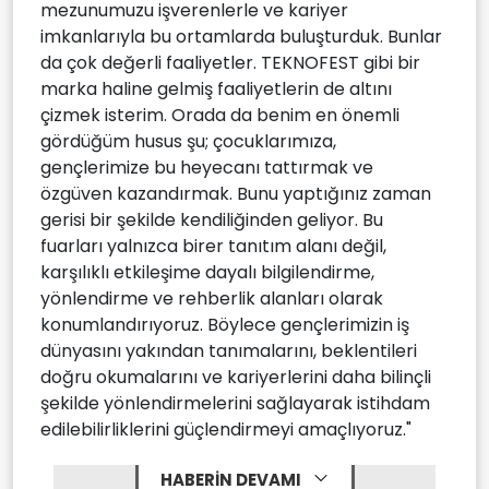
mezunumuzu işverenlerle ve kariyer
imkanlarıyla bu ortamlarda buluşturduk. Bunlar
da çok değerli faaliyetler. TEKNOFEST gibi bir
marka haline gelmiş faaliyetlerin de altını
çizmek isterim. Orada da benim en önemli
gördüğüm husus şu; çocuklarımıza,
gençlerimize bu heyecanı tattırmak ve
özgüven kazandırmak. Bunu yaptığınız zaman
gerisi bir şekilde kendiliğinden geliyor. Bu
fuarları yalnızca birer tanıtım alanı değil,
karşılıklı etkileşime dayalı bilgilendirme,
yönlendirme ve rehberlik alanları olarak
konumlandırıyoruz. Böylece gençlerimizin iş
dünyasını yakından tanımalarını, beklentileri
doğru okumalarını ve kariyerlerini daha bilinçli
şekilde yönlendirmelerini sağlayarak istihdam
edilebilirliklerini güçlendirmeyi amaçlıyoruz."
HABERİN DEVAMI