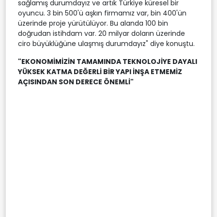
sağlamış durumdayız ve artık Türkiye küresel bir
oyuncu. 3 bin 500'ü aşkın firmamız var, bin 400'ün
üzerinde proje yürütülüyor. Bu alanda 100 bin
doğrudan istihdam var. 20 milyar doların üzerinde
ciro büyüklüğüne ulaşmış durumdayız" diye konuştu.
"EKONOMİMİZİN TAMAMINDA TEKNOLOJİYE DAYALI
YÜKSEK KATMA DEĞERLİ BİR YAPI İNŞA ETMEMİZ
AÇISINDAN SON DERECE ÖNEMLİ"