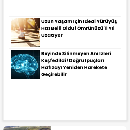
Uzun Yaşam Için Ideal Yürüyüş
Hızı Belli Oldu! Ömrünüzü 11 Yıl
Uzatıyor
Beyinde Silinmeyen Anı Izleri
Keşfedildi! Doğru Ipuçları
Hafızayı Yeniden Harekete
Geçirebilir