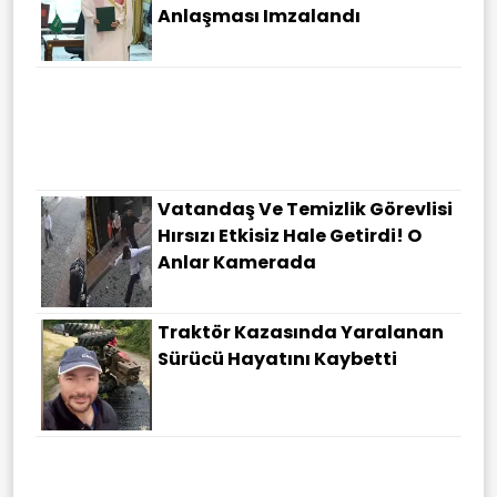
Anlaşması Imzalandı
Vatandaş Ve Temizlik Görevlisi
Hırsızı Etkisiz Hale Getirdi! O
Anlar Kamerada
Traktör Kazasında Yaralanan
Sürücü Hayatını Kaybetti