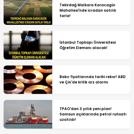
Tekirdağ Malkara Karacagür
Mahallesi'nde icradan satılık
tarla!
İstanbul Topkapı Üniversitesi
Öğretim Elemanı alacak!
Bakır fiyatlarında tarihi rekor! ABD
ve Çin'de kritik arz alarmı
TPAO'dan 3 yıllık yeni plan!
Samsun açıklarında petrol ruhsatı
uzatıldı!