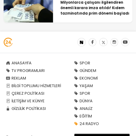
Milyonlarca çalışanı ilgilendiren
önemli karara imza atıldı! Kıdem
tazminatında prim dönemi başladı
ANASAYFA
SPOR
TV PROGRAMLARI
GÜNDEM
REKLAM
EKONOMİ
BİLGİ TOPLUMU HİZMETLERİ
YAŞAM
ÇEREZ POLİTİKASI
SPOR
İLETİŞİM VE KÜNYE
DÜNYA
GİZLİLİK POLİTİKASI
ANALİZ
EĞİTİM
24 RADYO