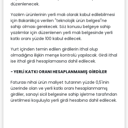
düzenlenecek.
Yazılım ürünlerinin yerli malı olarak kabul edilebilmesi
için Bakanlıkça verilen "teknolojik ürün belgesi"ne
sahip olması gerekecek. Söz konusu belgeye sahip
yazılımlar için düzenlenen yerli malı belgesinde yerli
katkı oranı yüzde 100 kabul edilecek.
Yurt içinden temin edilen girdilerin ithal olup
olmadığına ilişkin menşe kontrolü yapılacak. Girdi ithal
ise ithal girdi hesaplamasına dahil edilecek.
- YERLİ KATKI ORANI HESAPLANMAMIŞ GİRDİLER
Faturası nihai ürün maliyet tutarının yüzde 0,5'inin
üzerinde olan ve yerli katkı oranı hesaplanmamış
girdiler, sanayi sicil belgesine sahip işletme tarafından
üretilmesi koşuluyla yerli girdi hesabına dahil edilecek.