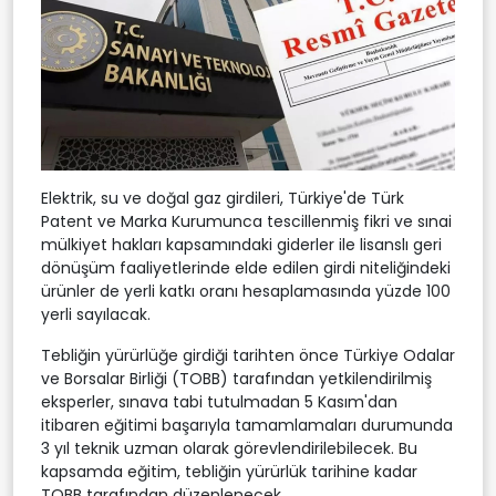
Elektrik, su ve doğal gaz girdileri, Türkiye'de Türk
Patent ve Marka Kurumunca tescillenmiş fikri ve sınai
mülkiyet hakları kapsamındaki giderler ile lisanslı geri
dönüşüm faaliyetlerinde elde edilen girdi niteliğindeki
ürünler de yerli katkı oranı hesaplamasında yüzde 100
yerli sayılacak.
Tebliğin yürürlüğe girdiği tarihten önce Türkiye Odalar
ve Borsalar Birliği (TOBB) tarafından yetkilendirilmiş
eksperler, sınava tabi tutulmadan 5 Kasım'dan
itibaren eğitimi başarıyla tamamlamaları durumunda
3 yıl teknik uzman olarak görevlendirilebilecek. Bu
kapsamda eğitim, tebliğin yürürlük tarihine kadar
TOBB tarafından düzenlenecek.