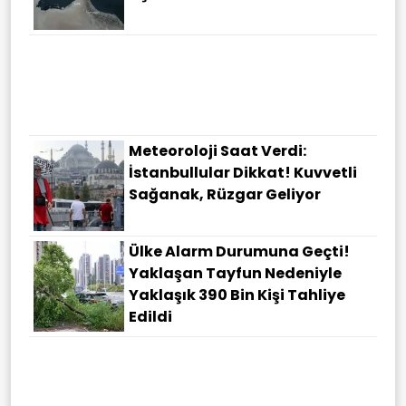
Meteoroloji Saat Verdi:
İstanbullular Dikkat! Kuvvetli
Sağanak, Rüzgar Geliyor
Ülke Alarm Durumuna Geçti!
Yaklaşan Tayfun Nedeniyle
Yaklaşık 390 Bin Kişi Tahliye
Edildi