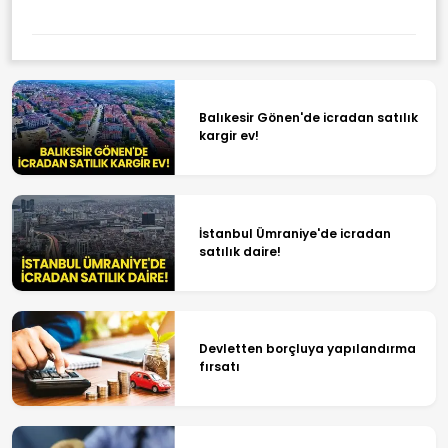
Balıkesir Gönen'de icradan satılık
kargir ev!
İstanbul Ümraniye'de icradan
satılık daire!
Devletten borçluya yapılandırma
fırsatı