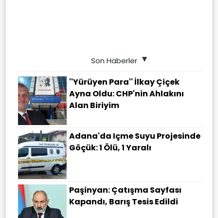
Son Haberler
''Yürüyen Para'' İlkay Çiçek
Ayna Oldu: CHP'nin Ahlakını
Alan Biriyim
Adana'da Içme Suyu Projesinde
Göçük: 1 Ölü, 1 Yaralı
Paşinyan: Çatışma Sayfası
Kapandı, Barış Tesis Edildi