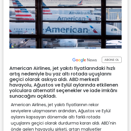
ABONE OL
American Airlines, jet yakıtı fiyatlarındaki hızlı
artış nedeniyle bu yaz altı rotada uçuşlarını
geçici olarak askıya aldı. ABD merkezli
havayolu, Ağustos ve Eylül aylarında etkilenen
yolculara alternatif seçenekler ve iade imkânı
sunacağını açıkladı.
American Airlines, jet yakıtı fiyatlarının rekor
seviyelere ulaşmasının ardından, Ağustos ve Eylül
aylarını kapsayan dönemde altı farklı rotada
uçuşlarını geçici olarak durdurma kararı aldı. ABD'nin
önde gelen havayolu şirketi, artan maliyetler