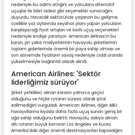
nedeniyle bu adımı attığını ve yolculara alternatif
uçuşlar ile bilet iadesi gibi seçenekler sunacağını
duyurdu. Havacılık sektöründe yaşanan bu gelişme,
özellikle yaz aylarında seyahat planı yapan yolcuların
karşılaşacağı fiyat artışları ve kısıtlı uçuş seçenekleri
nedeniyle endişe yaratıyor. American Airlines'ın bu
kararı, jet yakıtı maliyetlerinin havayolu şirketlerinin
toplam giderlerinde önemli bir paya sahip olması ve
son dönemde fiyatların savaş nedeniyle ciddi oranda
yükselmesiyle bağlantılı olarak alındı.
American Airlines: 'Sektör
liderliğimiz sürüyor'
Şirket yetkilileri, alınan kararın yalnızca geçici
olduğunu ve hiçbir rotanın süresiz olarak iptal
edilmediğini vurguladı. American Airlines, diğer ABD
havayollarına kıyasla daha fazla uçuş sunan geniş bir
ağa sahip olduğunu belirtti. Havayolu, askıya alınan
altı rotanın büyük kısmının Los Angeles ve Kuzey
Amerika'daki diğer önemli destinasyonları kapsadığını