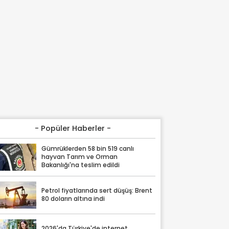
- Popüler Haberler -
Gümrüklerden 58 bin 519 canlı
hayvan Tarım ve Orman
Bakanlığı'na teslim edildi
Petrol fiyatlarında sert düşüş: Brent
80 doların altına indi
2026'da Türkiye'de internet