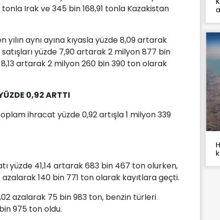
K
 tonla Irak ve 345 bin 168,91 tonla Kazakistan
a
en yılın aynı ayına kıyasla yüzde 8,09 artarak
i satışları yüzde 7,90 artarak 2 milyon 877 bin
 8,13 artarak 2 milyon 260 bin 390 ton olarak
YÜZDE 0,92 ARTTI
plam ihracat yüzde 0,92 artışla 1 milyon 339
H
k
catı yüzde 41,14 artarak 683 bin 467 ton olurken,
 azalarak 140 bin 771 ton olarak kayıtlara geçti.
1,02 azalarak 75 bin 983 ton, benzin türleri
bin 975 ton oldu.