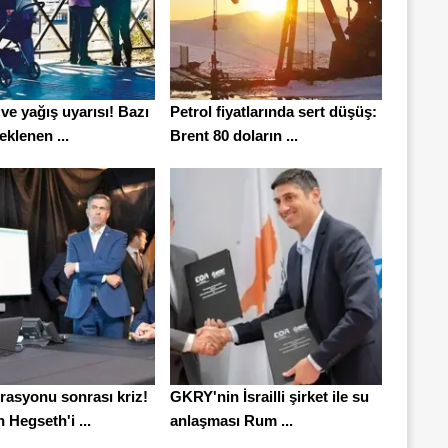
 ve yağış uyarısı! Bazı
Petrol fiyatlarında sert düşüş:
eklenen ...
Brent 80 doların ...
rasyonu sonrası kriz!
GKRY'nin İsrailli şirket ile su
 Hegseth'i ...
anlaşması Rum ...