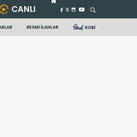
CANLI
ARLAR
RESMİ İLANLAR
KOBİ