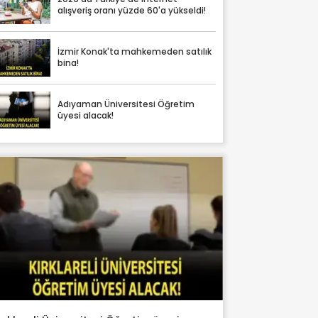
alışveriş oranı yüzde 60'a yükseldi!
İzmir Konak'ta mahkemeden satılık
bina!
Adıyaman Üniversitesi Öğretim
üyesi alacak!