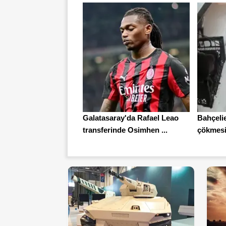
Galatasaray'da Rafael Leao
Bahçelie
transferinde Osimhen ...
çökmesi 