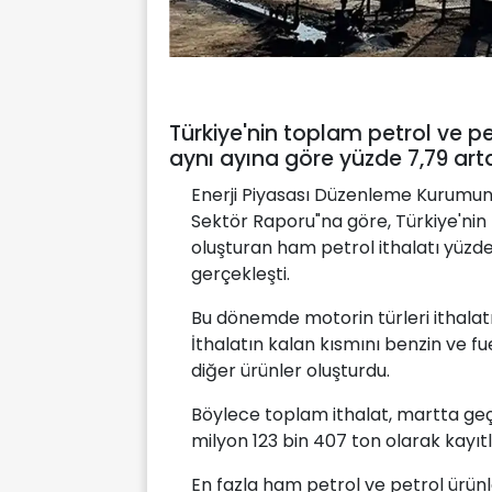
Türkiye'nin toplam petrol ve pet
aynı ayına göre yüzde 7,79 art
Enerji Piyasası Düzenleme Kurumunu
Sektör Raporu"na göre, Türkiye'nin 
oluşturan ham petrol ithalatı yüzde
gerçekleşti.
Bu dönemde motorin türleri ithalatı
İthalatın kalan kısmını benzin ve fuel-
diğer ürünler oluşturdu.
Böylece toplam ithalat, martta geç
milyon 123 bin 407 ton olarak kayıtl
En fazla ham petrol ve petrol ürünle