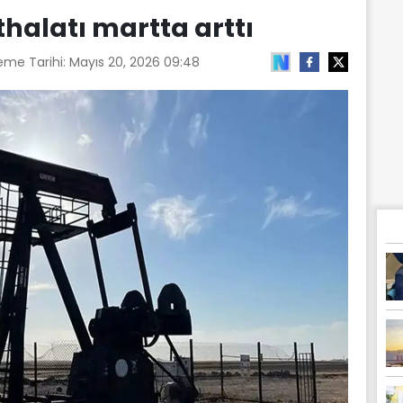
thalatı martta arttı
eme Tarihi:
Mayıs 20, 2026 09:48