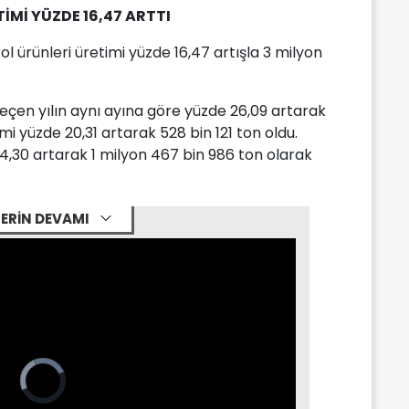
TİMİ YÜZDE 16,47 ARTTI
 ürünleri üretimi yüzde 16,47 artışla 3 milyon
geçen yılın aynı ayına göre yüzde 26,09 artarak
imi yüzde 20,31 artarak 528 bin 121 ton oldu.
 4,30 artarak 1 milyon 467 bin 986 ton olarak
ERİN DEVAMI