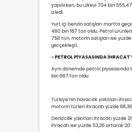
yapılırken, bu ülkeyi 704 bin 555,47
izledi.
Yurt içi benzin satışları martta geç
480 bin 187 ton oldu. Petrol ürünler
758 ton, motorin satışları ise yüzde
gerçekleşti.
- PETROL PİYASASINDA İHRACAT 
Aynı dönemde petrol piyasasında to
bin 667 ton oldu.
Türkiye'nin havacılık yakıtları ihra
motorin türleri ihracatı yüzde 68,36
Denizcilik yakıtları ihracatı yüzde 2
ihracatı ise yüzde 53,26 artarak 20 