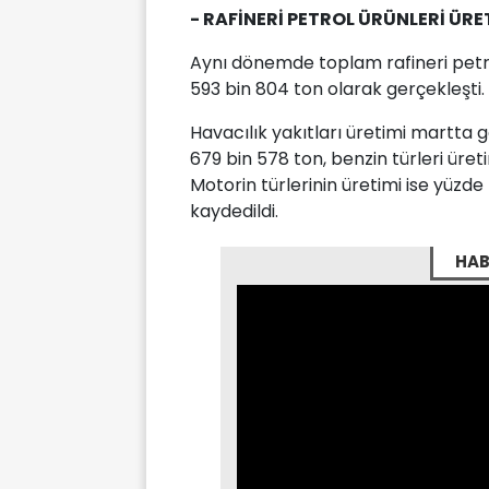
- RAFİNERİ PETROL ÜRÜNLERİ ÜRE
Aynı dönemde toplam rafineri petrol
593 bin 804 ton olarak gerçekleşti.
Havacılık yakıtları üretimi martta 
679 bin 578 ton, benzin türleri üret
Motorin türlerinin üretimi ise yüzde
kaydedildi.
HAB