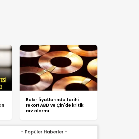
Bakır fiyatlarında tarihi
anı
rekor! ABD ve Çin'de kritik
arz alarmı
- Popüler Haberler -