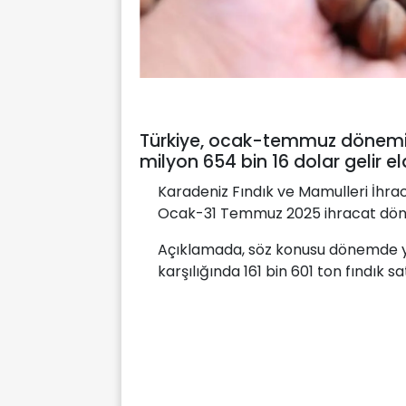
Türkiye, ocak-temmuz dönemind
milyon 654 bin 16 dolar gelir eld
Karadeniz Fındık ve Mamulleri İhrac
Ocak-31 Temmuz 2025 ihracat dönemin
Açıklamada, söz konusu dönemde yur
karşılığında 161 bin 601 ton fındık satı