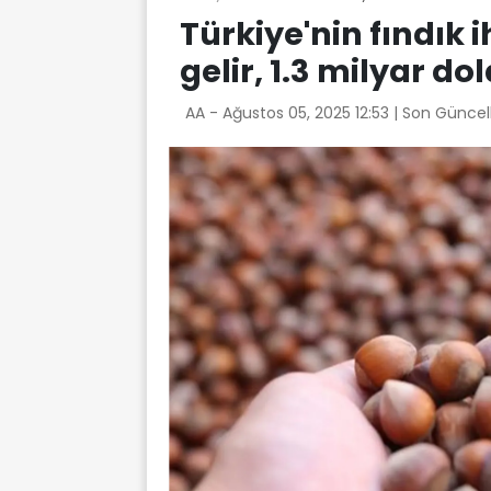
Türkiye'nin fındık 
gelir, 1.3 milyar dol
AA -
Ağustos 05, 2025 12:53
| Son Güncel