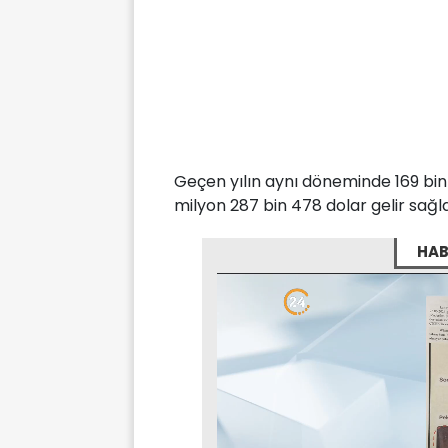
Geçen yılın aynı döneminde 169 bin 1
milyon 287 bin 478 dolar gelir sağla
HAB