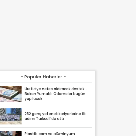
- Popüler Haberler -
Üreticiye nefes aldıracak destek...
Bakan Yumaklı: Ödemeler bugün
yapılacak
252 genç yetenek kariyerlerine ilk
adımı Turkcell'de attı
Plastik, cam ve alüminyum