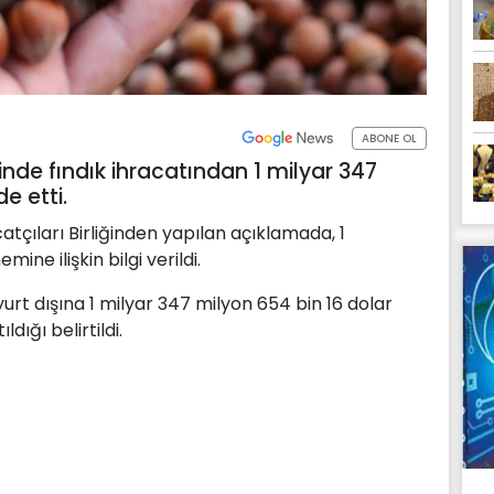
ABONE OL
e fındık ihracatından 1 milyar 347
e etti.
atçıları Birliğinden yapılan açıklamada, 1
e ilişkin bilgi verildi.
t dışına 1 milyar 347 milyon 654 bin 16 dolar
ldığı belirtildi.