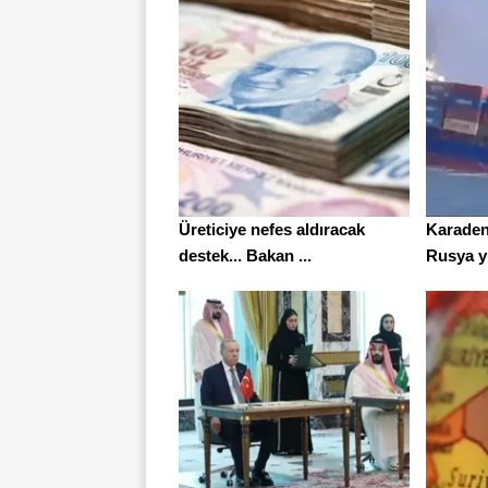
Üreticiye nefes aldıracak
Karadeni
destek... Bakan ...
Rusya yü