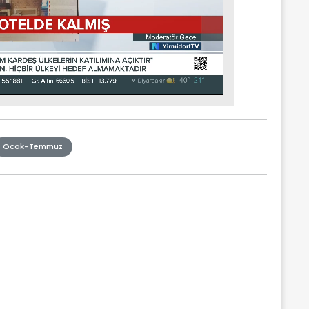
Ocak-Temmuz