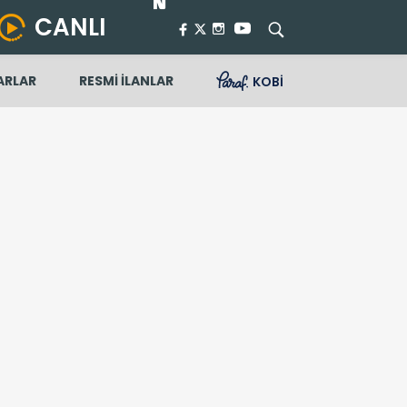
CANLI
ARLAR
RESMİ İLANLAR
KOBİ