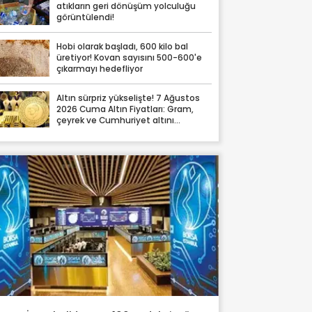
atıkların geri dönüşüm yolculuğu
görüntülendi!
Hobi olarak başladı, 600 kilo bal
üretiyor! Kovan sayısını 500-600'e
çıkarmayı hedefliyor
Altın sürpriz yükselişte! 7 Ağustos
2026 Cuma Altın Fiyatları: Gram,
çeyrek ve Cumhuriyet altını
fiyatları