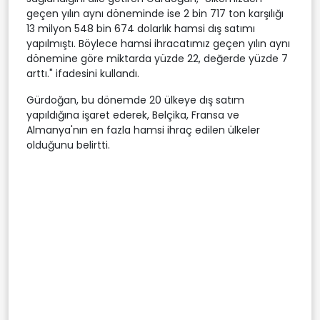
geçen yılın aynı döneminde ise 2 bin 717 ton karşılığı
13 milyon 548 bin 674 dolarlık hamsi dış satımı
yapılmıştı. Böylece hamsi ihracatımız geçen yılın aynı
dönemine göre miktarda yüzde 22, değerde yüzde 7
arttı." ifadesini kullandı.
Gürdoğan, bu dönemde 20 ülkeye dış satım
yapıldığına işaret ederek, Belçika, Fransa ve
Almanya'nın en fazla hamsi ihraç edilen ülkeler
olduğunu belirtti.