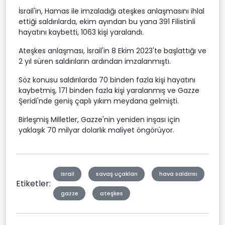
İsrail'in, Hamas ile imzaladığı ateşkes anlaşmasını ihlal
ettiği saldırılarda, ekim ayından bu yana 391 Filistinli
hayatını kaybetti, 1063 kişi yaralandı.
Ateşkes anlaşması, İsrail'in 8 Ekim 2023'te başlattığı ve
2 yıl süren saldırıların ardından imzalanmıştı.
Söz konusu saldırılarda 70 binden fazla kişi hayatını
kaybetmiş, 171 binden fazla kişi yaralanmış ve Gazze
Şeridi'nde geniş çaplı yıkım meydana gelmişti.
Birleşmiş Milletler, Gazze'nin yeniden inşası için
yaklaşık 70 milyar dolarlık maliyet öngörüyor.
israil
savaş uçakları
hava saldırısı
Etiketler:
gazze
ateşkes