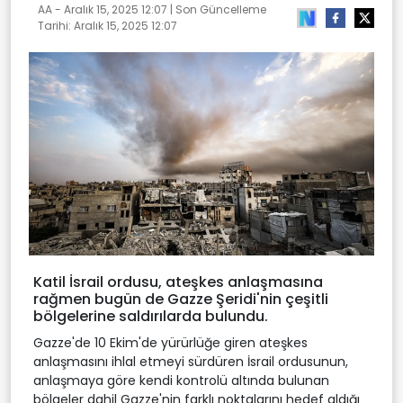
AA -
Aralık 15, 2025 12:07
| Son Güncelleme
Tarihi:
Aralık 15, 2025 12:07
Katil İsrail ordusu, ateşkes anlaşmasına
rağmen bugün de Gazze Şeridi'nin çeşitli
bölgelerine saldırılarda bulundu.
Gazze'de 10 Ekim'de yürürlüğe giren ateşkes
anlaşmasını ihlal etmeyi sürdüren İsrail ordusunun,
anlaşmaya göre kendi kontrolü altında bulunan
bölgeler dahil Gazze'nin farklı noktalarını hedef aldığı