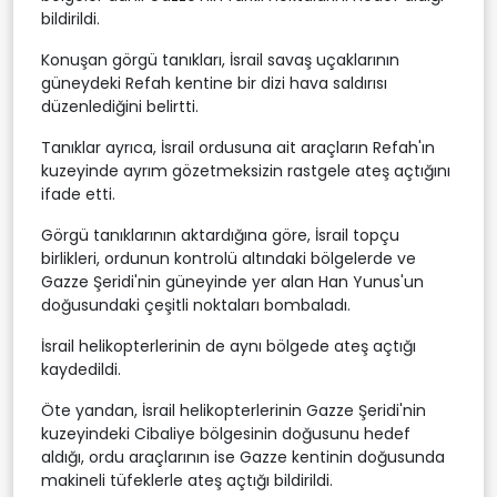
bildirildi.
Konuşan görgü tanıkları, İsrail savaş uçaklarının
güneydeki Refah kentine bir dizi hava saldırısı
düzenlediğini belirtti.
Tanıklar ayrıca, İsrail ordusuna ait araçların Refah'ın
kuzeyinde ayrım gözetmeksizin rastgele ateş açtığını
ifade etti.
Görgü tanıklarının aktardığına göre, İsrail topçu
birlikleri, ordunun kontrolü altındaki bölgelerde ve
Gazze Şeridi'nin güneyinde yer alan Han Yunus'un
doğusundaki çeşitli noktaları bombaladı.
İsrail helikopterlerinin de aynı bölgede ateş açtığı
kaydedildi.
Öte yandan, İsrail helikopterlerinin Gazze Şeridi'nin
kuzeyindeki Cibaliye bölgesinin doğusunu hedef
aldığı, ordu araçlarının ise Gazze kentinin doğusunda
makineli tüfeklerle ateş açtığı bildirildi.