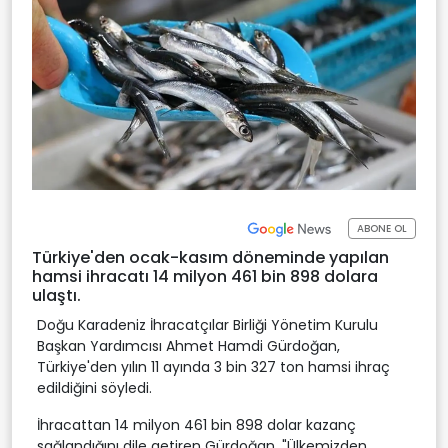
ABONE OL
Türkiye'den ocak-kasım döneminde yapılan
hamsi ihracatı 14 milyon 461 bin 898 dolara
ulaştı.
Doğu Karadeniz İhracatçılar Birliği Yönetim Kurulu
Başkan Yardımcısı Ahmet Hamdi Gürdoğan,
Türkiye'den yılın 11 ayında 3 bin 327 ton hamsi ihraç
edildiğini söyledi.
İhracattan 14 milyon 461 bin 898 dolar kazanç
sağlandığını dile getiren Gürdoğan, "Ülkemizden