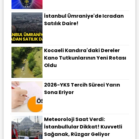
İstanbul Ümraniye'de Icradan
Satılık Daire!
Kocaeli Kandıra'daki Dereler
Kano Tutkunlarının Yeni Rotası
Oldu
2026-YKS Tercih Süreci Yarın
Sona Eriyor
Meteoroloji Saat Verdi:
İstanbullular Dikkat! Kuvvetli
Sağanak, Rüzgar Geliyor