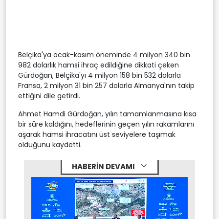
Belçika'ya ocak-kasım öneminde 4 milyon 340 bin
982 dolarlık hamsi ihraç edildiğine dikkati çeken
Gürdoğan, Belçika'yı 4 milyon 158 bin 532 dolarla
Fransa, 2 milyon 31 bin 257 dolarla Almanya'nın takip
ettiğini dile getirdi.
Ahmet Hamdi Gürdoğan, yılın tamamlanmasına kısa
bir süre kaldığını, hedeflerinin geçen yılın rakamlarını
aşarak hamsi ihracatını üst seviyelere taşımak
olduğunu kaydetti.
HABERİN DEVAMI