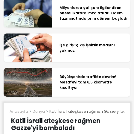
Milyonlarca çalışanı ilgilendiren
önemli karara imza atıldı! Kıdem
tazminatında prim dönemi başladı
İşe giriş-çıkış işsizlik maaşını
yakmaz
Büyükşehirde trafikte devrim!
Mesafeyi tam 6,5 kilometre
kısaltıyor
Anasayfa
Dünya
Katil İsrail ateşkese rağmen Gazze'yi bomb
Katil İsrail ateşkese rağmen
Gazze'yi bombaladı