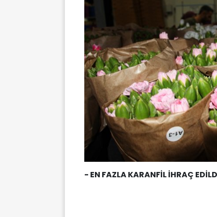
- EN FAZLA KARANFİL İHRAÇ EDİLD