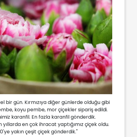
zel bir gün. Kırmızıya diğer günlerde olduğu gibi
pembe, koyu pembe, mor çiçekler sipariş edildi.
miz karanfil. En fazla karanfil gönderdik.
 yıllarda en çok ihracat yaptığımız çiçek oldu.
0'ye yakın çeşit çiçek gönderdik."