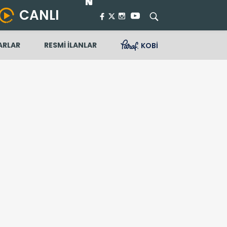
CANLI
ARLAR
RESMİ İLANLAR
KOBİ