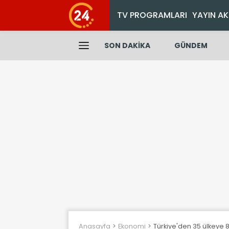
TV PROGRAMLARI
YAYIN AK
SON DAKİKA
GÜNDEM
Anasayfa
Ekonomi
Türkiye'den 35 ülkeye 8