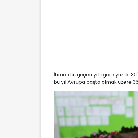
İhracatın geçen yıla göre yüzde 30'
bu yıl Avrupa başta olmak üzere 35 ü