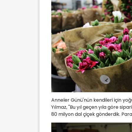
Anneler Günü'nün kendileri için yoğ
Yılmaz, "Bu yıl geçen yıla göre sipar
80 milyon dal çiçek gönderdik. Paras