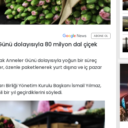
ABONE OL
Günü dolayısıyla 80 milyon dal çiçek
ak Anneler Günü dolayısıyla yoğun bir süreç
r, özenle paketlenerek yurt dışına ve iç pazar
arı Birliği Yönetim Kurulu Başkanı İsmail Yılmaz,
bir yıl geçirdiklerini söyledi.