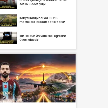
Burdur Çeltikçi'de mahkemeden
satılık 3 adet yapı!
Konya Karapınar'da 56.250
metrekare icradan satılık tarla!
İbn Haldun Üniversitesi öğretim
üyesi alacak!