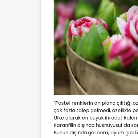
"Pastel renklerin ön plana çıktığı ö
çok fazla talep gelmedi, özellikle 
Ülke olarak en büyük ihracat kalemi
Karanfilin dışında hüsnüyusuf da son
Bunun dışında gerbera, lilyum gibi 5