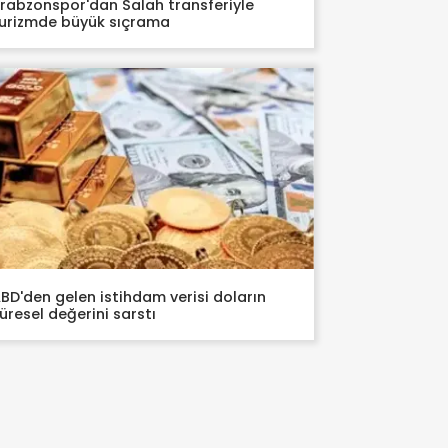
rabzonspor'dan Salah transferiyle
urizmde büyük sıçrama
BD'den gelen istihdam verisi doların
üresel değerini sarstı