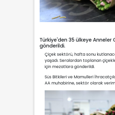
Türkiye'den 35 ülkeye Anneler 
gönderildi.
Çiçek sektörü, hafta sonu kutlanac
yaşadı. Seralardan toplanan çiçekle
için mezatlara gönderildi.
Süs Bitkileri ve Mamulleri İhracatçıl
AA muhabirine, sektör olarak verimli 