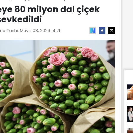
eye 80 milyon dal çiçek
sevkedildi
me Tarihi:
Mayıs 08, 2026 14:21