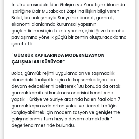
İki ülke arasındaki İdari Gelişim ve Yönetişim Alanında
İşbirliğine Dair Mutabakat Zaptı'na ilişkin bilgi veren
Bolat, bu anlaşmayla Suriye'nin ticaret, gümrük,
ekonomi alanlarında kurumsal yapısının
güçlendirilmesi için teknik yardım, işbirliği ve tecrübe
paylaşımına yönelik güçlü bir zemin oluşturacaklarına
işaret etti.
"GÜMRÜK KAPILARINDA MODERNİZASYON
ÇALIŞMALARI SÜRÜYOR"
Bolat, gümrük rejimi uygulamaları ve taşımacılık
alanındaki faaliyetler için de kapsamlı istişarelere
devam edeceklerini belirterek "Bu konuda da ortak
gümrük komitesi kurulması önerisini kendilerine
yaptık. Türkiye ve Suriye arasında halen faal olan 7
gümrük kapımızda artan yolcu ve ticaret trafiğini
karşılayabilmek için modernizasyon ve genişletme
çalışmalarımız tüm hızıyla devam etmektedir."
değerlendirmesinde bulundu.