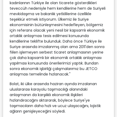
kadınlarının Türkiye ile olan ticarete gösterdikleri
teveccüh nedeniyle hem kendilerine hem de Suriyeli
mevkidaşıma ve bakanlık yetkililerine özellikle
teşekkür etmek istiyorum. Ülkemiz ile Suriye
ekonomisinin bütünleşmesini hedefleyen, bölgemiz
için referans olacak yeni nesil bir kapsamlı ekonomik
ortaklık anlaşması tesis edilmesi konusunda
kendilerine teklifte bulunduk. Daha önce Türkiye ile
Suriye arasında imzalanmış olan ama 2011'den sonra
fiilen işlemeyen serbest ticaret anlaşmasının yerine
çok daha kapsamlı bir ekonomik ortaklık anlaşması
yapılması konusunda önerilerimizi yaptık. Bundan
sonra ekonomik işbirliği çalışmalarımız bu JETCO
anlaşması temelinde hızlanacak."
Bolat, iki ülke arasında haziran ayında imzalanan
uluslararası karayolu taşımacılığı alanındaki
anlaşmanın da karşılıklı ekonomik ilişkileri
hızlandıracağını aktararak, böylece Suriye'ye
taşımacıların daha hızlı ve ucuz ulaşacağını, lojistik
ağların genişleyeceğini söyledi.