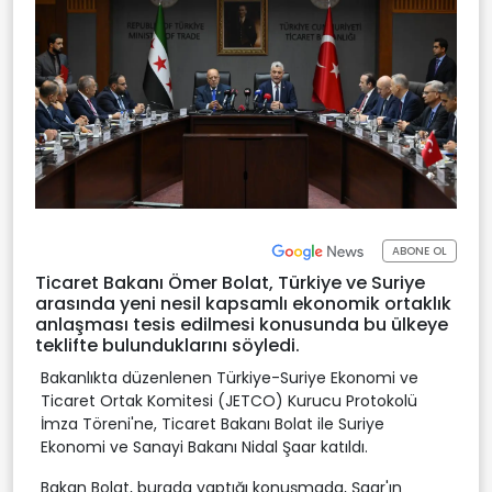
ABONE OL
Ticaret Bakanı Ömer Bolat, Türkiye ve Suriye
arasında yeni nesil kapsamlı ekonomik ortaklık
anlaşması tesis edilmesi konusunda bu ülkeye
teklifte bulunduklarını söyledi.
Bakanlıkta düzenlenen Türkiye-Suriye Ekonomi ve
Ticaret Ortak Komitesi (JETCO) Kurucu Protokolü
İmza Töreni'ne, Ticaret Bakanı Bolat ile Suriye
Ekonomi ve Sanayi Bakanı Nidal Şaar katıldı.
Bakan Bolat, burada yaptığı konuşmada, Şaar'ın