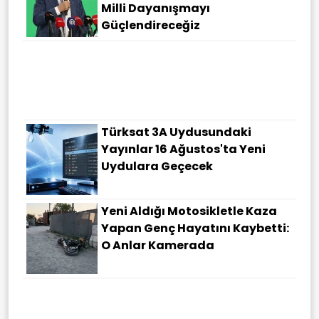
Milli Dayanışmayı
Güçlendireceğiz
Türksat 3A Uydusundaki
Yayınlar 16 Ağustos'ta Yeni
Uydulara Geçecek
Yeni Aldığı Motosikletle Kaza
Yapan Genç Hayatını Kaybetti:
O Anlar Kamerada