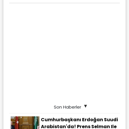
Son Haberler
Cumhurbaşkanı Erdoğan Suudi
Arabistan'da! Prens Selman Ile