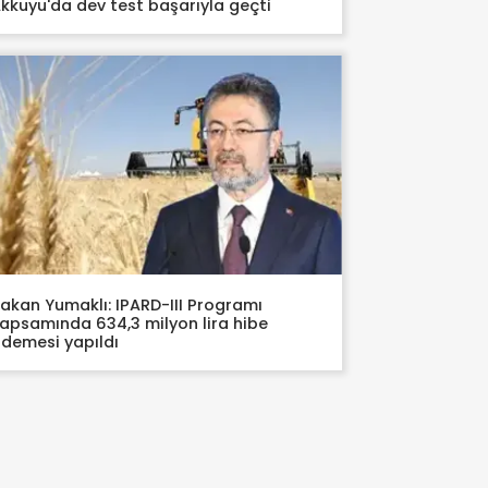
kkuyu'da dev test başarıyla geçti
akan Yumaklı: IPARD-III Programı
apsamında 634,3 milyon lira hibe
demesi yapıldı