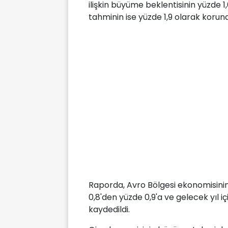
ilişkin büyüme beklentisinin yüzde 1,6
tahminin ise yüzde 1,9 olarak korundu
Raporda, Avro Bölgesi ekonomisinin 
0,8'den yüzde 0,9'a ve gelecek yıl iç
kaydedildi.