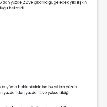
'dan yüzde 2,2'ye çıkarıldığı, gelecek yıla ilişkin
ğu belirtildi.
büyüme beklentisinin ise bu yıl için yüzde
in yüzde 1'den yüzde 1,2'ye yükseltildiği