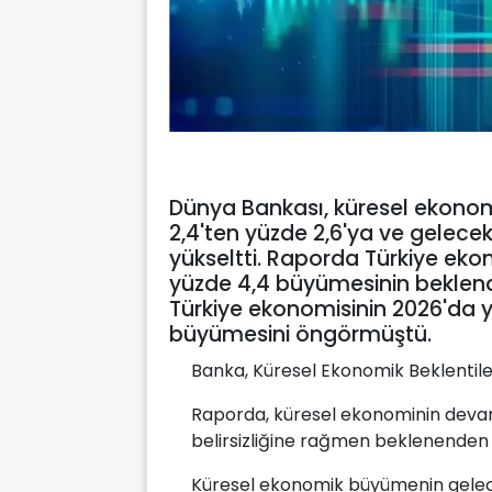
Dünya Bankası, küresel ekonomi
2,4'ten yüzde 2,6'ya ve gelecek 
yükseltti. Raporda Türkiye ekon
yüzde 4,4 büyümesinin beklendiğ
Türkiye ekonomisinin 2026'da y
büyümesini öngörmüştü.
Banka, Küresel Ekonomik Beklentile
Raporda, küresel ekonominin devam 
belirsizliğine rağmen beklenenden da
Küresel ekonomik büyümenin gelecek 