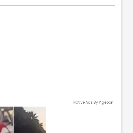
Native Ads By Pigeoon