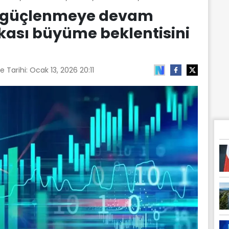
i güçlenmeye devam
kası büyüme beklentisini
e Tarihi:
Ocak 13, 2026 20:11