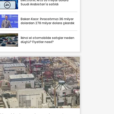
Electronic Arts 55 milyar dolara
Suudi Arabistan'a satıldı
Bakan Kacır: İhracatımızı 36 milyar
dolardan 278 milyar dolara çıkardık
İkinci el otomobilde satışlar neden
düştü? Fiyatlar nasıl?