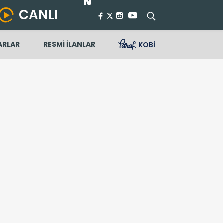
CANLI
ARLAR
RESMİ İLANLAR
KOBİ