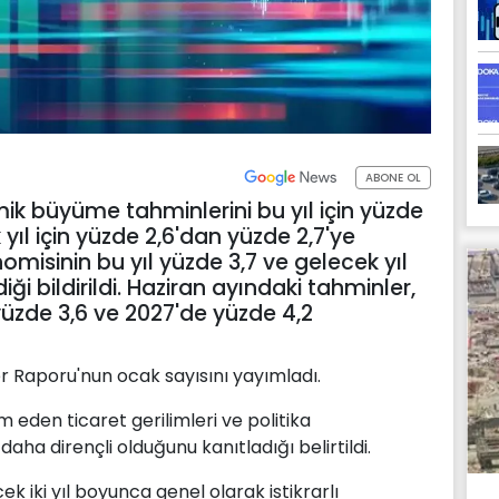
ABONE OL
k büyüme tahminlerini bu yıl için yüzde
yıl için yüzde 2,6'dan yüzde 2,7'ye
omisinin bu yıl yüzde 3,7 ve gelecek yıl
i bildirildi. Haziran ayındaki tahminler,
üzde 3,6 ve 2027'de yüzde 4,2
r Raporu'nun ocak sayısını yayımladı.
eden ticaret gerilimleri ve politika
ha dirençli olduğunu kanıtladığı belirtildi.
iki yıl boyunca genel olarak istikrarlı