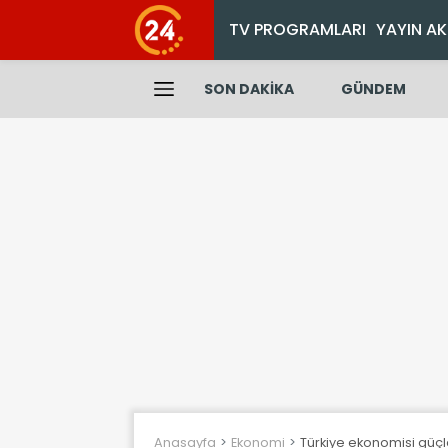
TV PROGRAMLARI
YAYIN AK
SON DAKİKA
GÜNDEM
Anasayfa
Ekonomi
Türkiye ekonomisi güç