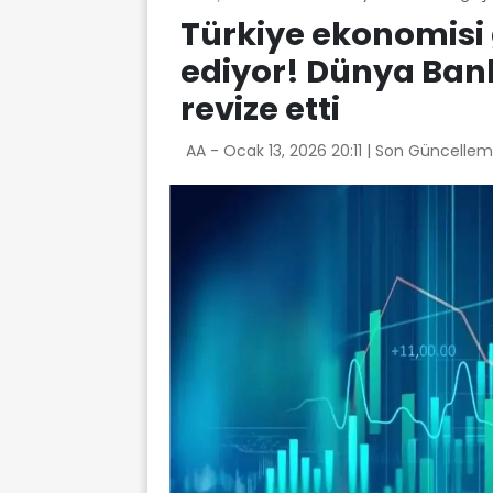
Türkiye ekonomis
ediyor! Dünya Ban
revize etti
AA -
Ocak 13, 2026 20:11
| Son Güncellem