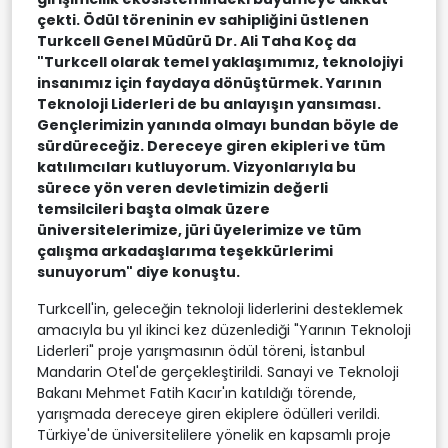
çekti. Ödül töreninin ev sahipliğini üstlenen
Turkcell Genel Müdürü Dr. Ali Taha Koç da
"Turkcell olarak temel yaklaşımımız, teknolojiyi
insanımız için faydaya dönüştürmek. Yarının
Teknoloji Liderleri de bu anlayışın yansıması.
Gençlerimizin yanında olmayı bundan böyle de
sürdüreceğiz. Dereceye giren ekipleri ve tüm
katılımcıları kutluyorum. Vizyonlarıyla bu
sürece yön veren devletimizin değerli
temsilcileri başta olmak üzere
üniversitelerimize, jüri üyelerimize ve tüm
çalışma arkadaşlarıma teşekkürlerimi
sunuyorum" diye konuştu.
Turkcell'in, geleceğin teknoloji liderlerini desteklemek
amacıyla bu yıl ikinci kez düzenlediği "Yarının Teknoloji
Liderleri" proje yarışmasının ödül töreni, İstanbul
Mandarin Otel'de gerçekleştirildi. Sanayi ve Teknoloji
Bakanı Mehmet Fatih Kacır'ın katıldığı törende,
yarışmada dereceye giren ekiplere ödülleri verildi.
Türkiye'de üniversitelilere yönelik en kapsamlı proje