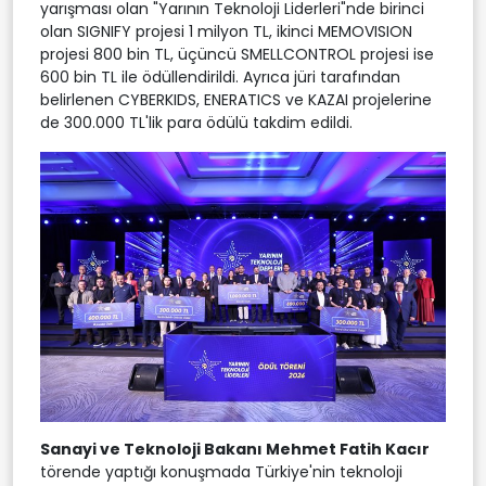
yarışması olan "Yarının Teknoloji Liderleri"nde birinci
olan SIGNIFY projesi 1 milyon TL, ikinci MEMOVISION
projesi 800 bin TL, üçüncü SMELLCONTROL projesi ise
600 bin TL ile ödüllendirildi. Ayrıca jüri tarafından
belirlenen CYBERKIDS, ENERATICS ve KAZAI projelerine
de 300.000 TL'lik para ödülü takdim edildi.
Sanayi ve Teknoloji Bakanı Mehmet Fatih Kacır
törende yaptığı konuşmada Türkiye'nin teknoloji