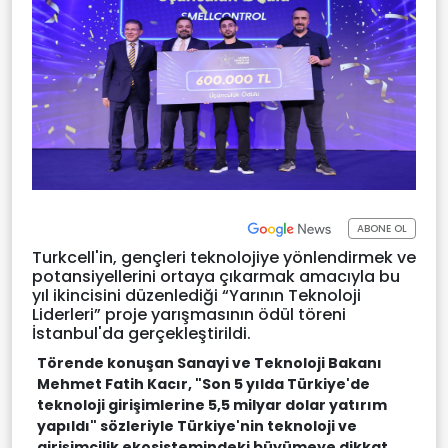
ABONE OL
Turkcell'in, gençleri teknolojiye yönlendirmek ve
potansiyellerini ortaya çıkarmak amacıyla bu
yıl ikincisini düzenlediği “Yarının Teknoloji
Liderleri” proje yarışmasının ödül töreni
İstanbul'da gerçekleştirildi.
Törende konuşan Sanayi ve Teknoloji Bakanı
Mehmet Fatih Kacır, "Son 5 yılda Türkiye'de
teknoloji girişimlerine 5,5 milyar dolar yatırım
yapıldı" sözleriyle Türkiye'nin teknoloji ve
girişimcilik ekosistemindeki büyümeye dikkat