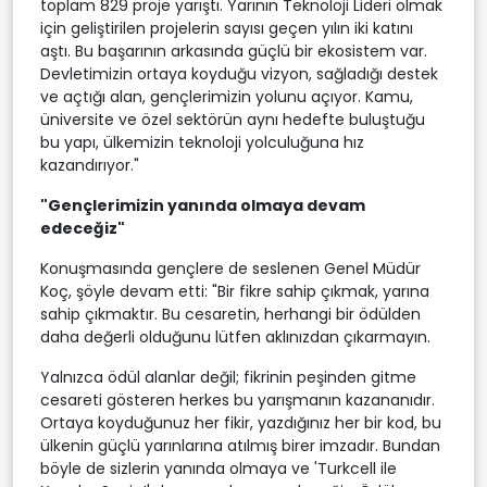
toplam 829 proje yarıştı. Yarının Teknoloji Lideri olmak
için geliştirilen projelerin sayısı geçen yılın iki katını
aştı. Bu başarının arkasında güçlü bir ekosistem var.
Devletimizin ortaya koyduğu vizyon, sağladığı destek
ve açtığı alan, gençlerimizin yolunu açıyor. Kamu,
üniversite ve özel sektörün aynı hedefte buluştuğu
bu yapı, ülkemizin teknoloji yolculuğuna hız
kazandırıyor."
"Gençlerimizin yanında olmaya devam
edeceğiz"
Konuşmasında gençlere de seslenen Genel Müdür
Koç, şöyle devam etti: "Bir fikre sahip çıkmak, yarına
sahip çıkmaktır. Bu cesaretin, herhangi bir ödülden
daha değerli olduğunu lütfen aklınızdan çıkarmayın.
Yalnızca ödül alanlar değil; fikrinin peşinden gitme
cesareti gösteren herkes bu yarışmanın kazananıdır.
Ortaya koyduğunuz her fikir, yazdığınız her bir kod, bu
ülkenin güçlü yarınlarına atılmış birer imzadır. Bundan
böyle de sizlerin yanında olmaya ve 'Turkcell ile