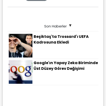
Son Haberler
Beşiktaş'ta Trossard'ı UEFA
Kadrosuna Ekledi
Google'ın Yapay Zeka Biriminde
Üst Düzey Görev Değişimi
Bakan Fidan, Ürdün Kralı II.
Abdullah Ile Bir Araya Geldi