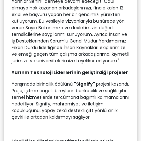
Yarınlar Senin!' demeye devam edeceğiz. Ödül
almaya hak kazanan arkadaşlarımızı, finale kalan 12
ekibi ve başvuru yapan her bir gencimizi yürekten
kutluyorum. Bu vesileyle vizyonlarıyla bu sürece yön
veren Sayın Bakanımıza ve devletimizin değerli
temsilcilerine saygılarımı sunuyorum. Ayrıca İnsan ve
İş Desteklerinden Sorumlu Genel Müdür Yardımcımız
Erkan Durdu liderliğinde İnsan Kaynakları ekiplerimize
ve emeği geçen tüm çalışma arkadaşlarıma, kıymetli
jürimize ve üniversitelerimize teşekkür ediyorum."
Yarının Teknoloji Liderlerinin geliştirdiği projeler
Yarışmada birincilik ödülünü
"Signify"
projesi kazandı.
Proje, işitme engelli bireylerin bankacılık ve sağlık gibi
temel hizmetlerde tercümana bağımlı kalmamalarını
hedefliyor. Signify, mahremiyet ve iletişim
kopukluğunu, yapay zekâ destekli çift yönlü anlık
çeviri ile ortadan kaldırmayı sağlıyor.