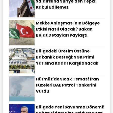
Saldırısına Suriye'den Tepki:
Kabul Edilemez
Mekke Anlaşması'nın Bölgeye
Etkisi Nasıl Olacak? Bakan
Bolat Detayları Paylaştı
Bölgedeki Üretim Üssüne
Bakanlık Desteği: SGK Primi
Yarısına Kadar Karşılanacak
Hürmüz'de Sıcak Temas! İran
Füzeleri BAE Petrol Tankerini
Vurdu
Bölgede Yeni Savunma Dönemi!