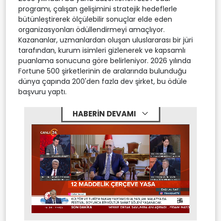
programı, çalışan gelişimini stratejik hedeflerle
bütünleştirerek ölçülebilir sonuçlar elde eden
organizasyonları ödüllendirmeyi amaçlıyor.
Kazananlar, uzmanlardan oluşan uluslararası bir jüri
tarafından, kurum isimleri gizlenerek ve kapsamlı
puanlama sonucuna göre belirleniyor. 2026 yılında
Fortune 500 şirketlerinin de aralarında bulunduğu
dünya çapında 200'den fazla dev şirket, bu ödüle
başvuru yaptı.
HABERİN DEVAMI
Stream
Mute
Type