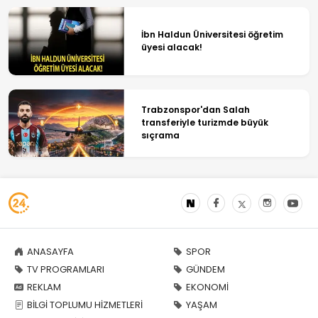
İbn Haldun Üniversitesi öğretim
üyesi alacak!
Trabzonspor'dan Salah
transferiyle turizmde büyük
sıçrama
ANASAYFA
SPOR
TV PROGRAMLARI
GÜNDEM
REKLAM
EKONOMİ
BİLGİ TOPLUMU HİZMETLERİ
YAŞAM