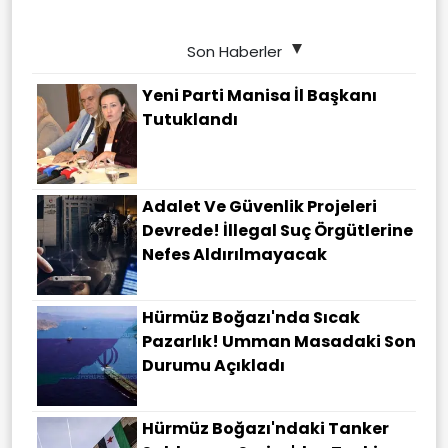
Son Haberler
Yeni Parti Manisa İl Başkanı
Tutuklandı
Adalet Ve Güvenlik Projeleri
Devrede! İllegal Suç Örgütlerine
Nefes Aldırılmayacak
Hürmüz Boğazı'nda Sıcak
Pazarlık! Umman Masadaki Son
Durumu Açıkladı
Hürmüz Boğazı'ndaki Tanker