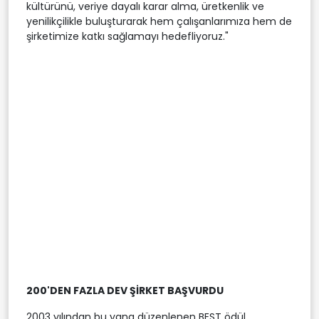
kültürünü, veriye dayalı karar alma, üretkenlik ve
yenilikçilikle buluşturarak hem çalışanlarımıza hem de
şirketimize katkı sağlamayı hedefliyoruz."
200'DEN FAZLA DEV ŞİRKET BAŞVURDU
2003 yılından bu yana düzenlenen BEST ödül