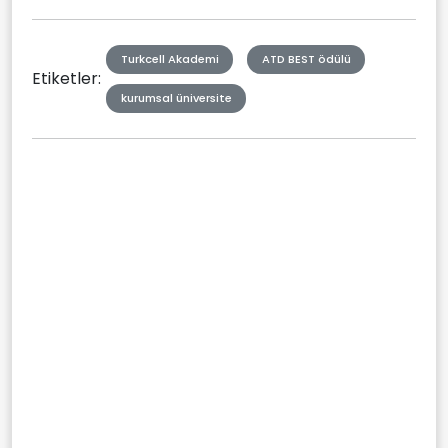
Turkcell Akademi
ATD BEST ödülü
Etiketler:
kurumsal üniversite