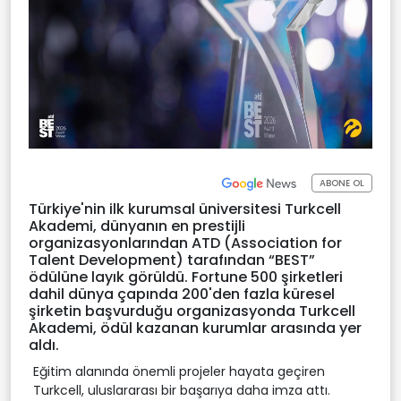
ABONE OL
Türkiye'nin ilk kurumsal üniversitesi Turkcell
Akademi, dünyanın en prestijli
organizasyonlarından ATD (Association for
Talent Development) tarafından “BEST”
ödülüne layık görüldü. Fortune 500 şirketleri
dahil dünya çapında 200'den fazla küresel
şirketin başvurduğu organizasyonda Turkcell
Akademi, ödül kazanan kurumlar arasında yer
aldı.
Eğitim alanında önemli projeler hayata geçiren
Turkcell, uluslararası bir başarıya daha imza attı.