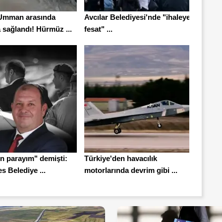
 Umman arasında
Avcılar Belediyesi'nde "ihaleye
 sağlandı! Hürmüz ...
fesat" ...
n parayım" demişti:
Türkiye'den havacılık
 Belediye ...
motorlarında devrim gibi ...