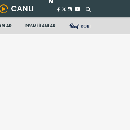
CANLI
ARLAR
RESMİ İLANLAR
KOBİ