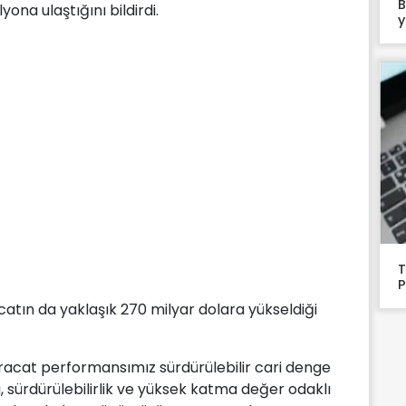
B
yona ulaştığını bildirdi.
y
T
P
racatın da yaklaşık 270 milyar dolara yükseldiği
hracat performansımız sürdürülebilir cari denge
 sürdürülebilirlik ve yüksek katma değer odaklı