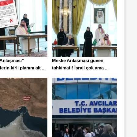
Anlaşması"
Mekke Anlaşması güven
erin kirli planını alt ...
tahkimatı! İsrail çok ama ...