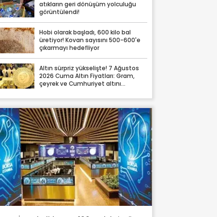
atıkların geri dönüşüm yolculuğu
görüntülendi!
Hobi olarak başladı, 600 kilo bal
üretiyor! Kovan sayısını 500-600'e
çıkarmayı hedefliyor
Altın sürpriz yükselişte! 7 Ağustos
2026 Cuma Altın Fiyatları: Gram,
çeyrek ve Cumhuriyet altını
fiyatları