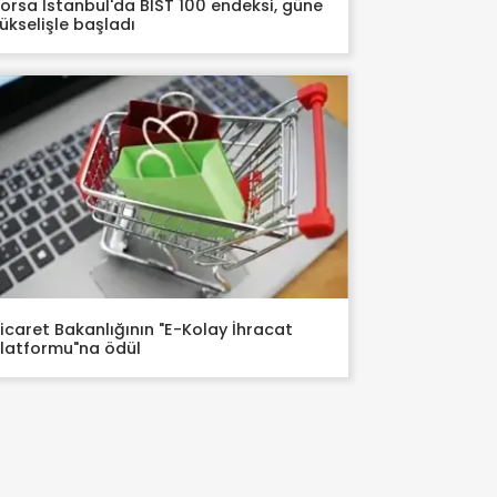
orsa İstanbul'da BIST 100 endeksi, güne
ükselişle başladı
icaret Bakanlığının "E-Kolay İhracat
latformu"na ödül