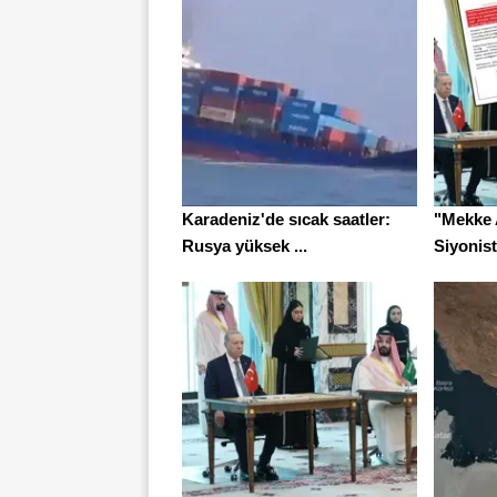
Karadeniz'de sıcak saatler:
"Mekke 
Rusya yüksek ...
Siyonistl