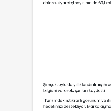
dolara, ziyaretçi sayısının da 63,1 mil
Şimşek, eylülde yıllıklandırılmış ih
bilgisini vererek, şunları kaydetti:
"Turizmdeki istikrarlı görünüm ve i
hedefimizi destekliyor. Markalaşma,