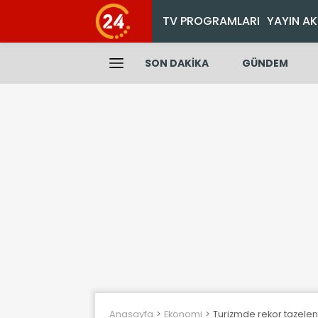
TV PROGRAMLARI
YAYIN AK
SON DAKİKA
GÜNDEM
Anasayfa
Ekonomi
Turizmde rekor tazelendi