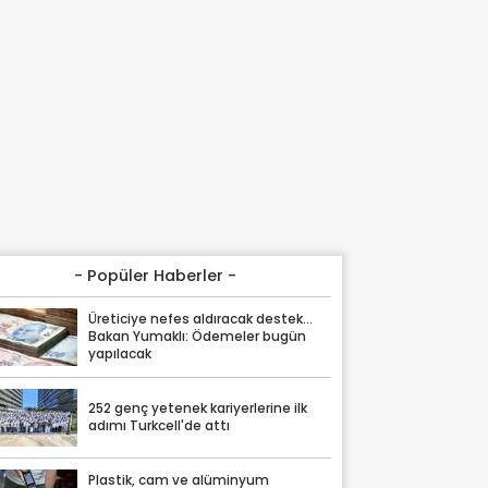
- Popüler Haberler -
Üreticiye nefes aldıracak destek...
Bakan Yumaklı: Ödemeler bugün
yapılacak
252 genç yetenek kariyerlerine ilk
adımı Turkcell'de attı
Plastik, cam ve alüminyum