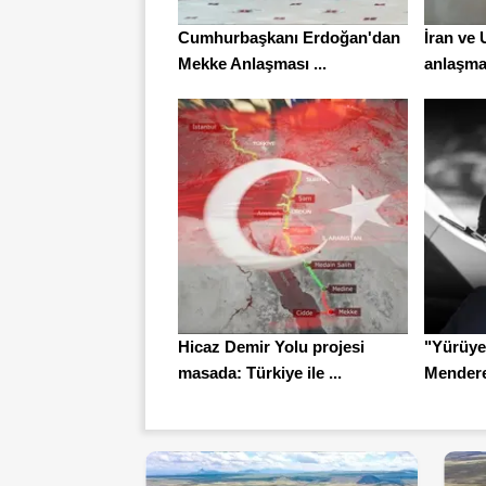
Cumhurbaşkanı Erdoğan'dan
İran ve
Mekke Anlaşması ...
anlaşma
Hicaz Demir Yolu projesi
"Yürüye
masada: Türkiye ile ...
Menderes