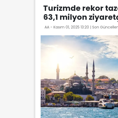
Turizmde rekor taze
63,1 milyon ziyaret
AA -
Kasım 01, 2025 13:20
| Son Güncelle