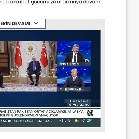
atında rekabet gücümüzü artırmaya devam
ERİN DEVAMI