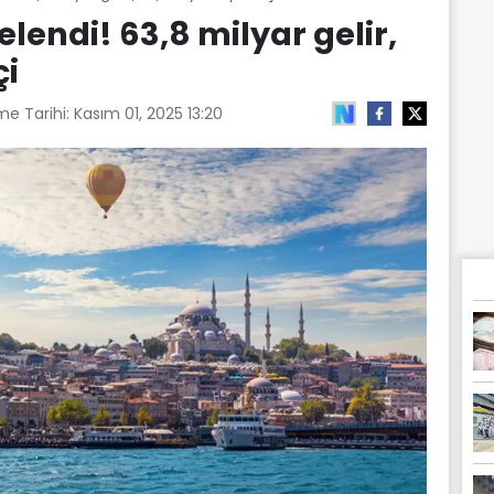
lendi! 63,8 milyar gelir,
çi
me Tarihi:
Kasım 01, 2025 13:20