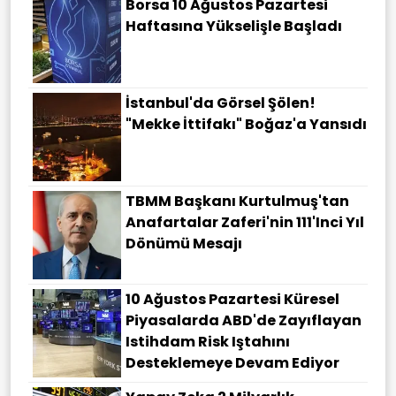
Borsa 10 Ağustos Pazartesi
Haftasına Yükselişle Başladı
İstanbul'da Görsel Şölen!
"Mekke İttifakı" Boğaz'a Yansıdı
TBMM Başkanı Kurtulmuş'tan
Anafartalar Zaferi'nin 111'inci Yıl
Dönümü Mesajı
10 Ağustos Pazartesi Küresel
Piyasalarda ABD'de Zayıflayan
Istihdam Risk Iştahını
Desteklemeye Devam Ediyor