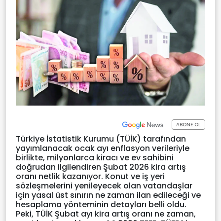
ABONE OL
Türkiye İstatistik Kurumu (TÜİK) tarafından
yayımlanacak ocak ayı enflasyon verileriyle
birlikte, milyonlarca kiracı ve ev sahibini
doğrudan ilgilendiren Şubat 2026 kira artış
oranı netlik kazanıyor. Konut ve iş yeri
sözleşmelerini yenileyecek olan vatandaşlar
için yasal üst sınırın ne zaman ilan edileceği ve
hesaplama yönteminin detayları belli oldu.
Peki, TÜİK Şubat ayı kira artış oranı ne zaman,