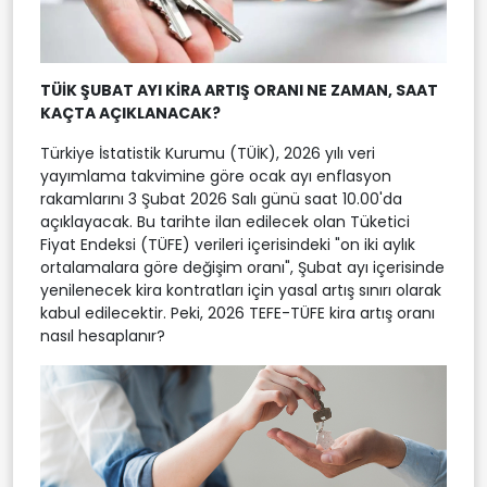
TÜİK ŞUBAT AYI KİRA ARTIŞ ORANI NE ZAMAN, SAAT
KAÇTA AÇIKLANACAK?
Türkiye İstatistik Kurumu (TÜİK), 2026 yılı veri
yayımlama takvimine göre ocak ayı enflasyon
rakamlarını 3 Şubat 2026 Salı günü saat 10.00'da
açıklayacak. Bu tarihte ilan edilecek olan Tüketici
Fiyat Endeksi (TÜFE) verileri içerisindeki "on iki aylık
ortalamalara göre değişim oranı", Şubat ayı içerisinde
yenilenecek kira kontratları için yasal artış sınırı olarak
kabul edilecektir. Peki, 2026 TEFE-TÜFE kira artış oranı
nasıl hesaplanır?