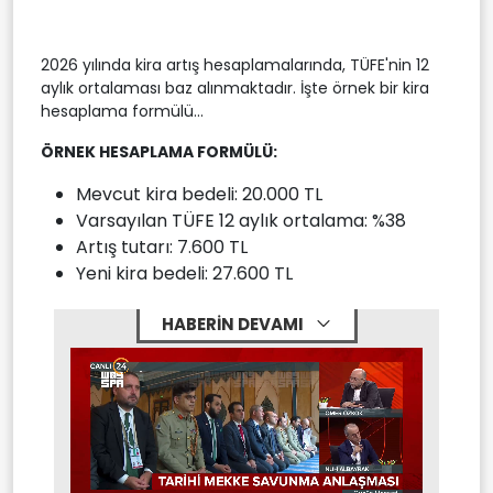
2026 yılında kira artış hesaplamalarında, TÜFE'nin 12
aylık ortalaması baz alınmaktadır. İşte örnek bir kira
hesaplama formülü...
ÖRNEK HESAPLAMA FORMÜLÜ:
Mevcut kira bedeli: 20.000 TL
Varsayılan TÜFE 12 aylık ortalama: %38
Artış tutarı: 7.600 TL
Yeni kira bedeli: 27.600 TL
HABERİN DEVAMI