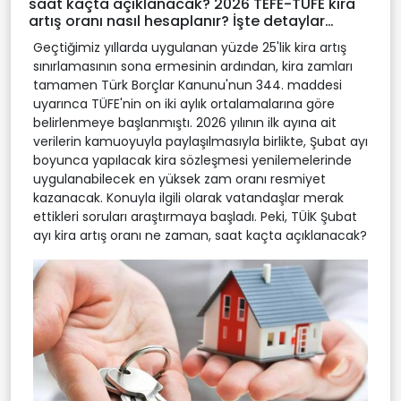
saat kaçta açıklanacak? 2026 TEFE-TÜFE kira
artış oranı nasıl hesaplanır? İşte detaylar…
Geçtiğimiz yıllarda uygulanan yüzde 25'lik kira artış
sınırlamasının sona ermesinin ardından, kira zamları
tamamen Türk Borçlar Kanunu'nun 344. maddesi
uyarınca TÜFE'nin on iki aylık ortalamalarına göre
belirlenmeye başlanmıştı. 2026 yılının ilk ayına ait
verilerin kamuoyuyla paylaşılmasıyla birlikte, Şubat ayı
boyunca yapılacak kira sözleşmesi yenilemelerinde
uygulanabilecek en yüksek zam oranı resmiyet
kazanacak. Konuyla ilgili olarak vatandaşlar merak
ettikleri soruları araştırmaya başladı. Peki, TÜİK Şubat
ayı kira artış oranı ne zaman, saat kaçta açıklanacak?