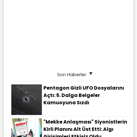
Son Haberler
Pentagon Gizli UFO Dosyalarını
Açtı: 5. Dalga Belgeler
Kamuoyuna Sızdı
"Mekke Anlaşması" Siyonistlerin
Kirli Planını Alt Üst Etti: Algı
Girişimleri Etkisiz Oldu