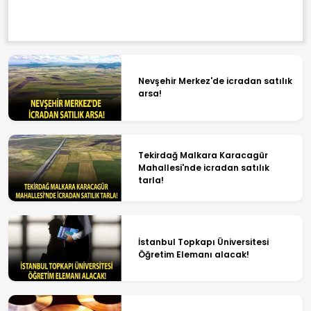
Nevşehir Merkez'de icradan satılık
arsa!
Tekirdağ Malkara Karacagür
Mahallesi'nde icradan satılık
tarla!
İstanbul Topkapı Üniversitesi
Öğretim Elemanı alacak!