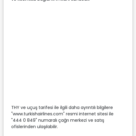
THY ve uçuş tarifesi ile ilgili daha ayrıntılı bilgilere
"www.turkishairlines.com" resmi internet sitesi ile
"444 0 849" numaralı çağrı merkezi ve satış
ofislerinden ulaşılabilir.