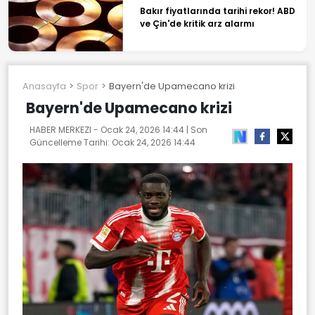
Bakır fiyatlarında tarihi rekor! ABD
ve Çin'de kritik arz alarmı
Anasayfa
Spor
Bayern'de Upamecano krizi
Bayern'de Upamecano krizi
HABER MERKEZI -
Ocak 24, 2026 14:44
| Son
Güncelleme Tarihi:
Ocak 24, 2026 14:44