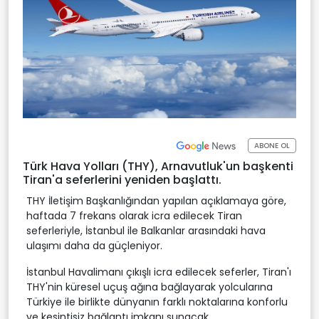
ABONE OL
Türk Hava Yolları (THY), Arnavutluk'un başkenti
Tiran'a seferlerini yeniden başlattı.
THY İletişim Başkanlığından yapılan açıklamaya göre,
haftada 7 frekans olarak icra edilecek Tiran
seferleriyle, İstanbul ile Balkanlar arasındaki hava
ulaşımı daha da güçleniyor.
İstanbul Havalimanı çıkışlı icra edilecek seferler, Tiran'ı
THY'nin küresel uçuş ağına bağlayarak yolcularına
Türkiye ile birlikte dünyanın farklı noktalarına konforlu
ve kesintisiz bağlantı imkanı sunacak.