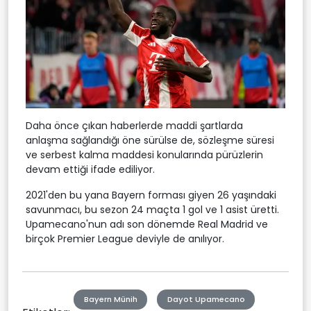
Daha önce çıkan haberlerde maddi şartlarda
anlaşma sağlandığı öne sürülse de, sözleşme süresi
ve serbest kalma maddesi konularında pürüzlerin
devam ettiği ifade ediliyor.
2021'den bu yana Bayern forması giyen 26 yaşındaki
savunmacı, bu sezon 24 maçta 1 gol ve 1 asist üretti.
Upamecano'nun adı son dönemde Real Madrid ve
birçok Premier League deviyle de anılıyor.
Bayern Münih
Dayot Upamecano