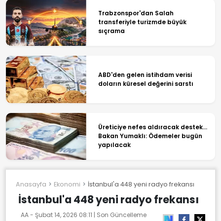
Trabzonspor'dan Salah
transferiyle turizmde büyük
sıçrama
ABD'den gelen istihdam verisi
doların küresel değerini sarstı
Üreticiye nefes aldıracak destek...
Bakan Yumaklı: Ödemeler bugün
yapılacak
Anasayfa
Ekonomi
İstanbul'a 448 yeni radyo frekansı
İstanbul'a 448 yeni radyo frekansı
AA -
Şubat 14, 2026 08:11
| Son Güncelleme