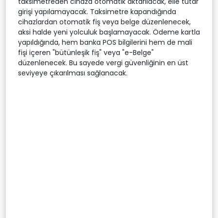
taksimetreden cihaza otomatik aktarılacak, elle tutar
girişi yapılamayacak. Taksimetre kapandığında
cihazlardan otomatik fiş veya belge düzenlenecek,
aksi halde yeni yolculuk başlamayacak. Ödeme kartla
yapıldığında, hem banka POS bilgilerini hem de mali
fişi içeren "bütünleşik fiş" veya "e-Belge"
düzenlenecek. Bu sayede vergi güvenliğinin en üst
seviyeye çıkarılması sağlanacak.