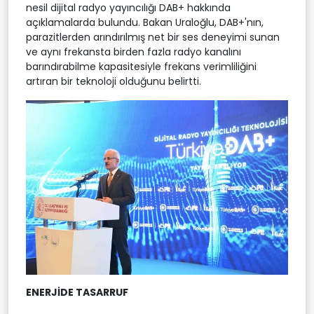
nesil dijital radyo yayıncılığı DAB+ hakkında
açıklamalarda bulundu. Bakan Uraloğlu, DAB+'nın,
parazitlerden arındırılmış net bir ses deneyimi sunan
ve aynı frekansta birden fazla radyo kanalını
barındırabilme kapasitesiyle frekans verimliliğini
artıran bir teknoloji olduğunu belirtti.
ENERJİDE TASARRUF