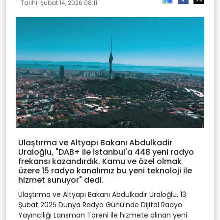
Tarihi:
Şubat 14, 2026 08:11
Ulaştırma ve Altyapı Bakanı Abdulkadir
Uraloğlu, "DAB+ ile İstanbul'a 448 yeni radyo
frekansı kazandırdık. Kamu ve özel olmak
üzere 15 radyo kanalımız bu yeni teknoloji ile
hizmet sunuyor" dedi.
Ulaştırma ve Altyapı Bakanı Abdulkadir Uraloğlu, 13
Şubat 2025 Dünya Radyo Günü'nde Dijital Radyo
Yayıncılığı Lansman Töreni ile hizmete alınan yeni