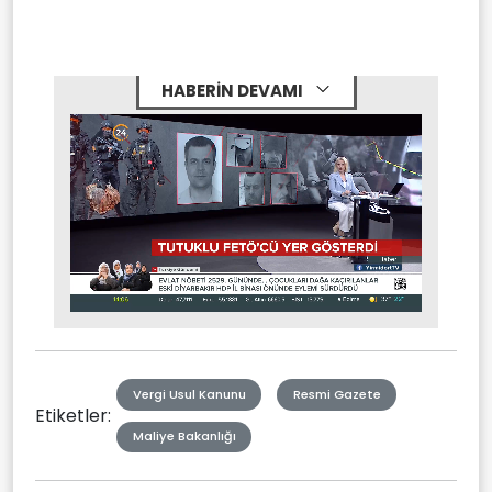
HABERİN DEVAMI
Stream
Mute
Type
Vergi Usul Kanunu
Resmi Gazete
Etiketler:
Maliye Bakanlığı