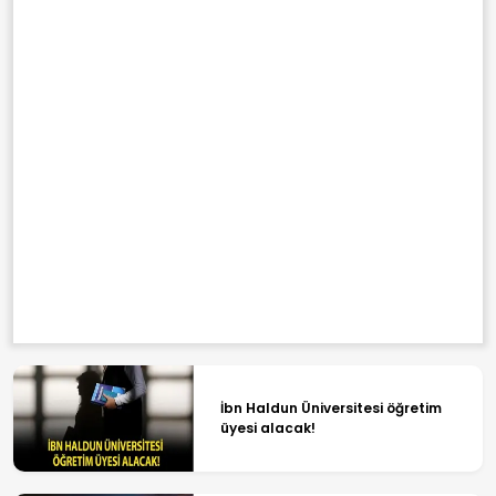
İbn Haldun Üniversitesi öğretim
üyesi alacak!