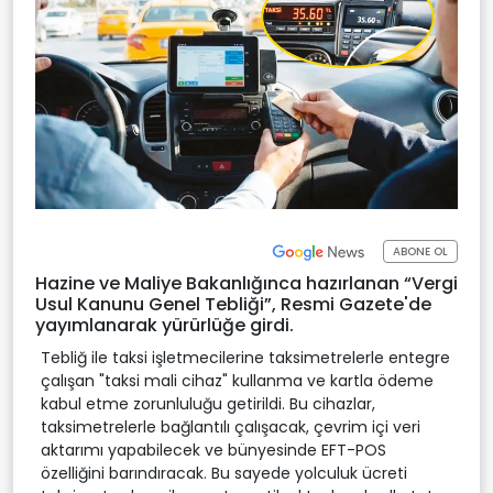
ABONE OL
Hazine ve Maliye Bakanlığınca hazırlanan “Vergi
Usul Kanunu Genel Tebliği”, Resmi Gazete'de
yayımlanarak yürürlüğe girdi.
Tebliğ ile taksi işletmecilerine taksimetrelerle entegre
çalışan "taksi mali cihaz" kullanma ve kartla ödeme
kabul etme zorunluluğu getirildi. Bu cihazlar,
taksimetrelerle bağlantılı çalışacak, çevrim içi veri
aktarımı yapabilecek ve bünyesinde EFT-POS
özelliğini barındıracak. Bu sayede yolculuk ücreti