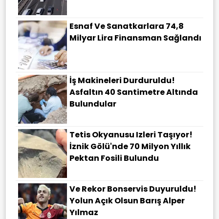
Esnaf Ve Sanatkarlara 74,8
Milyar Lira Finansman Sağlandı
İş Makineleri Durduruldu!
Asfaltın 40 Santimetre Altında
Bulundular
Tetis Okyanusu Izleri Taşıyor!
İznik Gölü'nde 70 Milyon Yıllık
Pektan Fosili Bulundu
Ve Rekor Bonservis Duyuruldu!
Yolun Açık Olsun Barış Alper
Yılmaz