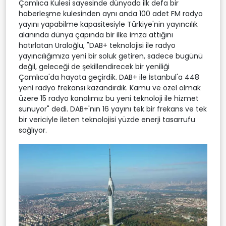
Çamlıca Kulesi sayesinde dünyada ilk defa bir
haberleşme kulesinden aynı anda 100 adet FM radyo
yayını yapabilme kapasitesiyle Türkiye'nin yayıncılık
alanında dünya çapında bir ilke imza attığını
hatırlatan Uraloğlu, "DAB+ teknolojisi ile radyo
yayıncılığımıza yeni bir soluk getiren, sadece bugünü
değil, geleceği de şekillendirecek bir yeniliği
Çamlıca'da hayata geçirdik. DAB+ ile İstanbul'a 448
yeni radyo frekansı kazandırdık. Kamu ve özel olmak
üzere 15 radyo kanalımız bu yeni teknoloji ile hizmet
sunuyor" dedi. DAB+'nın 16 yayını tek bir frekans ve tek
bir vericiyle ileten teknolojisi yüzde enerji tasarrufu
sağlıyor.