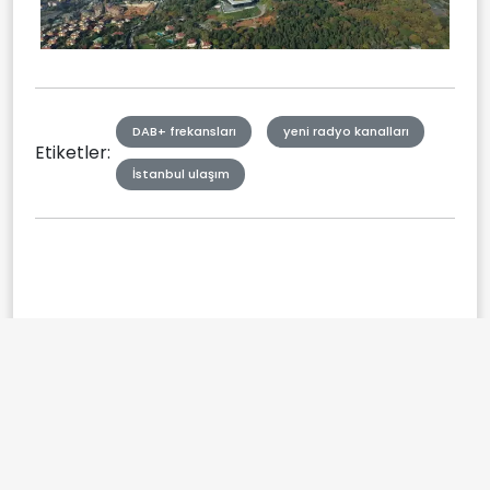
DAB+ frekansları
yeni radyo kanalları
Etiketler:
İstanbul ulaşım