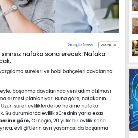
ABONE OL
e sınırsız nafaka sona erecek. Nafaka
acak.
 yargılama süreleri ve hobi bahçeleri davalarına
emeyle, boşanma davalarında yeni adım atılması
na ermesi planlanıyor. Buna göre; nafakanın
r. Uzun süreli evliliklerde ise hakime nafaka
k. Bu durumlarda evlilik süresinin yarısı esas
erine göre,
Örneğin, 20 yıllık bir evlilik sona
Ayrıca, evli çiftlerin ayrı yaşaması da boşanma