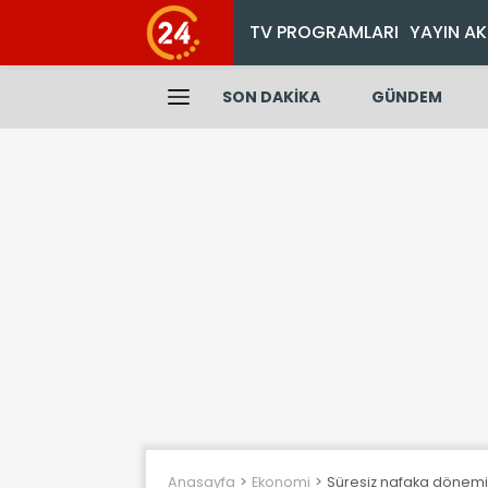
TV PROGRAMLARI
YAYIN AK
SON DAKİKA
GÜNDEM
Anasayfa
Ekonomi
Süresiz nafaka dönemi 