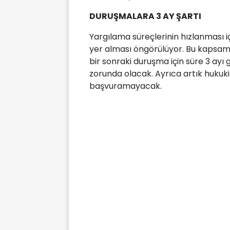
DURUŞMALARA 3 AY ŞARTI
Yargılama süreçlerinin hızlanması i
yer alması öngörülüyor. Bu kapsam
bir sonraki duruşma için süre 3 ay
zorunda olacak. Ayrıca artık hukuki
başvuramayacak.