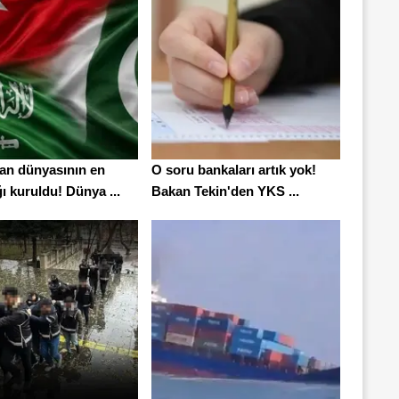
n dünyasının en
O soru bankaları artık yok!
ı kuruldu! Dünya ...
Bakan Tekin'den YKS ...