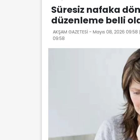
Süresiz nafaka dö
düzenleme belli ol
AKŞAM GAZETESİ -
Mayıs 08, 2026 09:58
09:58