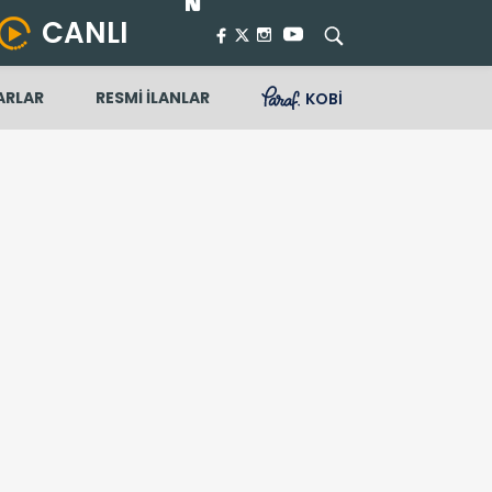
CANLI
ARLAR
RESMİ İLANLAR
KOBİ