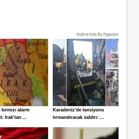
Native Ads By Pigeoon
 kırmızı alarm
Karadeniz'de tansiyonu
i: Irak'tan ...
tırmandıracak saldırı: ...