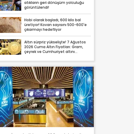
atıkların geri dönüşüm yolculuğu
görüntülendi!
Hobi olarak başladı, 600 kilo bal
üretiyor! Kovan sayısını 500-600'e
çıkarmayı hedefliyor
Altın sürpriz yükselişte! 7 Ağustos
2026 Cuma Altın Fiyatları: Gram,
çeyrek ve Cumhuriyet altını
fiyatları