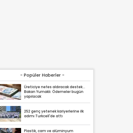
- Popüler Haberler -
Üreticiye nefes aldıracak destek...
Bakan Yumaklı: Ödemeler bugün
yapılacak
252 genç yetenek kariyerlerine ilk
adımı Turkcell'de attı
Plastik, cam ve alüminyum