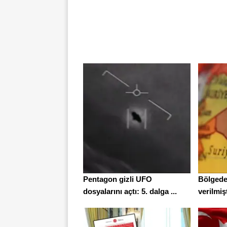
Pentagon gizli UFO
Bölgede
dosyalarını açtı: 5. dalga ...
verilmişt