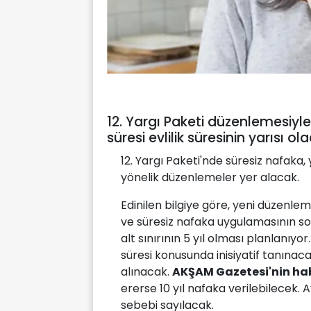
12. Yargı Paketi düzenlemesiyl
süresi evlilik süresinin yarısı ol
12. Yargı Paketi'nde süresiz nafaka,
yönelik düzenlemeler yer alacak.
Edinilen bilgiye göre, yeni düzenl
ve süresiz nafaka uygulamasının so
alt sınırının 5 yıl olması planlanıyo
süresi konusunda inisiyatif tanınaca
alınacak.
AKŞAM Gazetesi'nin hab
ererse 10 yıl nafaka verilebilecek. 
sebebi sayılacak.