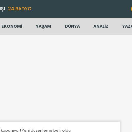
IŞI
24 RADYO
EKONOMİ
YAŞAM
DÜNYA
ANALİZ
YAZ
kapanıyor! Yeni düzenleme belli oldu