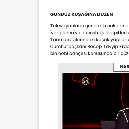
GÜNDÜZ KUŞAĞINA DÜZEN
Televizyonların gündüz kuşakların
'yargılama'ya dönüştüğü tespitleri ü
Tarım arazilerindeki kaçak yapılara
Cumhurbaşkanı Recep Tayyip Erdoğan
bin hobi bahçesi konusunda bir dü
HAB