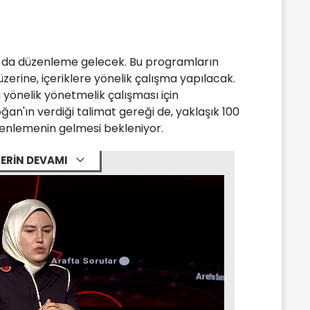
a da düzenleme gelecek. Bu programların
zerine, içeriklere yönelik çalışma yapılacak.
 yönelik yönetmelik çalışması için
'ın verdiği talimat gereği de, yaklaşık 100
zenlemenin gelmesi bekleniyor.
ERİN DEVAMI