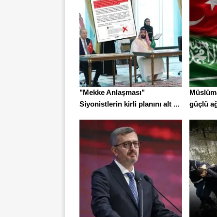
"Mekke Anlaşması"
Müslüma
Siyonistlerin kirli planını alt ...
güçlü ağ