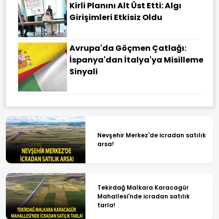
Kirli Planını Alt Üst Etti: Algı
Girişimleri Etkisiz Oldu
Avrupa'da Göçmen Çatlağı:
İspanya'dan İtalya'ya Misilleme
Sinyali
Nevşehir Merkez'de icradan satılık
arsa!
Tekirdağ Malkara Karacagür
Mahallesi'nde icradan satılık
tarla!