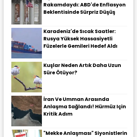
Rakamdaydı: ABD'de Enflasyon
Beklentisinde Sürpriz Düşüş
Karadeniz'de Sıcak Saatler:
Rusya Yüksek Hassasiyetli
Füzelerle Gemileri Hedef Aldı
Kuşlar Neden Artık Daha Uzun
Süre Ötüyor?
İran Ve Umman Arasında
Anlaşma Sağlandı! Hürmüz Için
Kritik Adım
"Mekke Anlaşması" Siyonistlerin