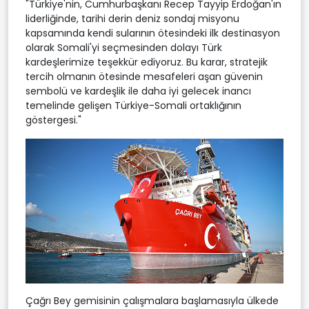
"Türkiye'nin, Cumhurbaşkanı Recep Tayyip Erdoğan'ın
liderliğinde, tarihi derin deniz sondaj misyonu
kapsamında kendi sularının ötesindeki ilk destinasyon
olarak Somali'yi seçmesinden dolayı Türk
kardeşlerimize teşekkür ediyoruz. Bu karar, stratejik
tercih olmanın ötesinde mesafeleri aşan güvenin
sembolü ve kardeşlik ile daha iyi gelecek inancı
temelinde gelişen Türkiye-Somali ortaklığının
göstergesi."
Çağrı Bey gemisinin çalışmalara başlamasıyla ülkede