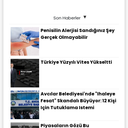
Son Haberler
Penisilin Alerjisi Sandığınız Şey
Gerçek Olmayabilir
Türkiye Yüzyılı Vites Yükseltti
Avcılar Belediyesi'nde "ihaleye
Fesat" Skandalı Büyüyor: 12 Kişi
Için Tutuklama Istemi
Piyasaların Gözü Bu