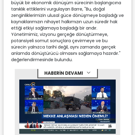
büyük bir ekonomik dönüşüm sürecinin başlangıcına
tanıklık ettiklerini vurgulayan Barre, "Bu, doğal
zenginliklerimizin ulusal güce dönüşmeye başladığı ve
kaynaklarımızın nihayet halkımızın uzun süredir hak
ettiği etkiyi sağlamaya başladığı bir andır.
Yönetimimiz, vizyonu gerçeğe dönüştürmeye,
potansiyeli somut sonuçlara çevirmeye ve bu
sürecin yalnızca tarihi değil, aynı zamanda gerçek
anlamda dönüştürücü olmasını sağlamaya hazırdır."
değerlendirmesinde bulundu.
HABERİN DEVAMI
Stream
Mute