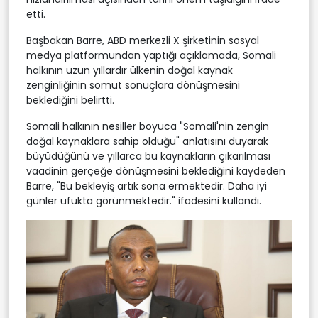
etti.
Başbakan Barre, ABD merkezli X şirketinin sosyal
medya platformundan yaptığı açıklamada, Somali
halkının uzun yıllardır ülkenin doğal kaynak
zenginliğinin somut sonuçlara dönüşmesini
beklediğini belirtti.
Somali halkının nesiller boyuca "Somali'nin zengin
doğal kaynaklara sahip olduğu" anlatısını duyarak
büyüdüğünü ve yıllarca bu kaynakların çıkarılması
vaadinin gerçeğe dönüşmesini beklediğini kaydeden
Barre, "Bu bekleyiş artık sona ermektedir. Daha iyi
günler ufukta görünmektedir." ifadesini kullandı.