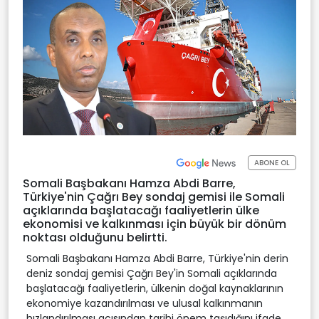
ABONE OL
Somali Başbakanı Hamza Abdi Barre,
Türkiye'nin Çağrı Bey sondaj gemisi ile Somali
açıklarında başlatacağı faaliyetlerin ülke
ekonomisi ve kalkınması için büyük bir dönüm
noktası olduğunu belirtti.
Somali Başbakanı Hamza Abdi Barre, Türkiye'nin derin
deniz sondaj gemisi Çağrı Bey'in Somali açıklarında
başlatacağı faaliyetlerin, ülkenin doğal kaynaklarının
ekonomiye kazandırılması ve ulusal kalkınmanın
hızlandırılması açısından tarihi önem taşıdığını ifade