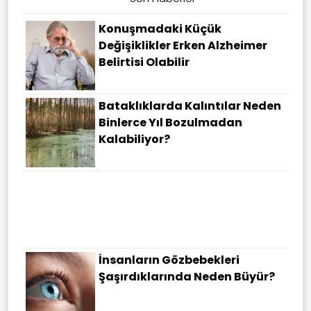
Konuşmadaki Küçük
Değişiklikler Erken Alzheimer
Belirtisi Olabilir
Bataklıklarda Kalıntılar Neden
Binlerce Yıl Bozulmadan
Kalabiliyor?
İnsanların Gözbebekleri
Şaşırdıklarında Neden Büyür?