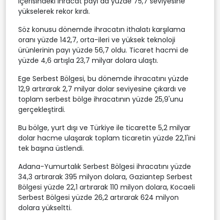
içerisindeki ihracat payı da yüzde 75,7 seviyesine
yükselerek rekor kırdı.
Söz konusu dönemde ihracatın ithalatı karşılama
oranı yüzde 142,7, orta-ileri ve yüksek teknoloji
ürünlerinin payı yüzde 56,7 oldu. Ticaret hacmi de
yüzde 4,6 artışla 23,7 milyar dolara ulaştı.
Ege Serbest Bölgesi, bu dönemde ihracatını yüzde
12,9 artırarak 2,7 milyar dolar seviyesine çıkardı ve
toplam serbest bölge ihracatının yüzde 25,9'unu
gerçekleştirdi.
Bu bölge, yurt dışı ve Türkiye ile ticarette 5,2 milyar
dolar hacme ulaşarak toplam ticaretin yüzde 22,1'ini
tek başına üstlendi.
Adana-Yumurtalık Serbest Bölgesi ihracatını yüzde
34,3 artırarak 395 milyon dolara, Gaziantep Serbest
Bölgesi yüzde 22,1 artırarak 110 milyon dolara, Kocaeli
Serbest Bölgesi yüzde 26,2 artırarak 624 milyon
dolara yükseltti.