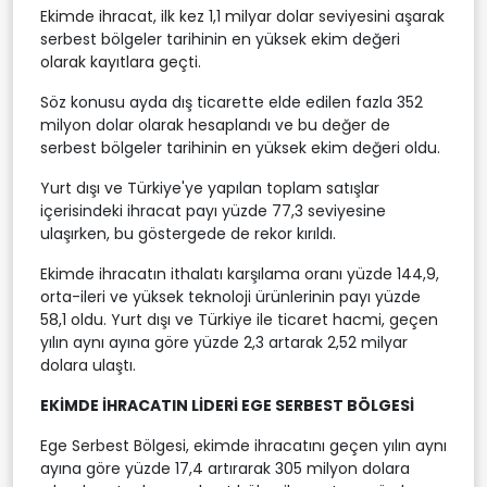
Ekimde ihracat, ilk kez 1,1 milyar dolar seviyesini aşarak
serbest bölgeler tarihinin en yüksek ekim değeri
olarak kayıtlara geçti.
Söz konusu ayda dış ticarette elde edilen fazla 352
milyon dolar olarak hesaplandı ve bu değer de
serbest bölgeler tarihinin en yüksek ekim değeri oldu.
Yurt dışı ve Türkiye'ye yapılan toplam satışlar
içerisindeki ihracat payı yüzde 77,3 seviyesine
ulaşırken, bu göstergede de rekor kırıldı.
Ekimde ihracatın ithalatı karşılama oranı yüzde 144,9,
orta-ileri ve yüksek teknoloji ürünlerinin payı yüzde
58,1 oldu. Yurt dışı ve Türkiye ile ticaret hacmi, geçen
yılın aynı ayına göre yüzde 2,3 artarak 2,52 milyar
dolara ulaştı.
EKİMDE İHRACATIN LİDERİ EGE SERBEST BÖLGESİ
Ege Serbest Bölgesi, ekimde ihracatını geçen yılın aynı
ayına göre yüzde 17,4 artırarak 305 milyon dolara