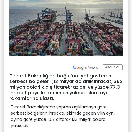
ABONE OL
Ticaret Bakanlığına bağlı faaliyet gösteren
serbest bölgeler, 1,13 milyar dolarlık ihracat, 352
milyon dolarlık dış ticaret fazlası ve yüzde 77,3
ihracat payı ile tarihin en yüksek ekim ayı
rakamlarına ulaştı.
Ticaret Bakanlığından yapılan açıklamaya göre,
serbest bölgelerin ihracatı, ekimde geçen yılın aynı
ayına göre yüzde 10,7 artarak 1,13 milyar dolara
yükseldi.