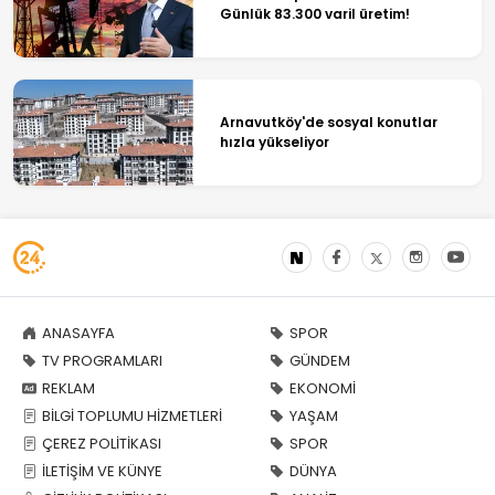
Günlük 83.300 varil üretim!
Arnavutköy'de sosyal konutlar
hızla yükseliyor
ANASAYFA
SPOR
TV PROGRAMLARI
GÜNDEM
REKLAM
EKONOMİ
BİLGİ TOPLUMU HİZMETLERİ
YAŞAM
ÇEREZ POLİTİKASI
SPOR
İLETİŞİM VE KÜNYE
DÜNYA