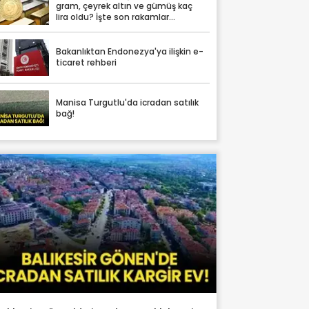
gram, çeyrek altın ve gümüş kaç
lira oldu? İşte son rakamlar...
Bakanlıktan Endonezya'ya ilişkin e-
ticaret rehberi
Manisa Turgutlu'da icradan satılık
bağ!