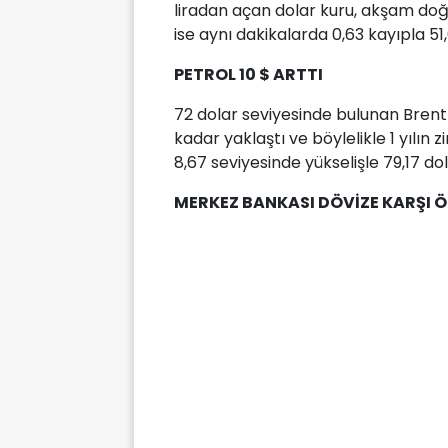
liradan açan dolar kuru, akşam doğr
ise aynı dakikalarda 0,63 kayıpla 51
PETROL 10 $ ARTTI
72 dolar seviyesinde bulunan Brent p
kadar yaklaştı ve böylelikle 1 yılın zi
8,67 seviyesinde yükselişle 79,17 d
MERKEZ BANKASI DÖVİZE KARŞI Ö