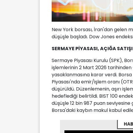
New York borsası, İran'dan gelen mi
düşüşle başladı. Dow Jones endeksi
SERMAYE PİYASASI, AÇIĞA SATI
Sermaye Piyasası Kurulu (SPK), Bor
işlemlerinin 2 Mart 2026 tarihinde
yasaklanmasına karar verdi. Borsa 
Piyasası'nda emir/işlem oranı (OTR),
düşürüldü. Düzenlemenin, aşırı işle
hedeflediği belirtildi. BIST 100 ende
düşüşle 12 bin 987 puan seviyesine 
Borsa'daki kaybın makul kabul edile
HAB