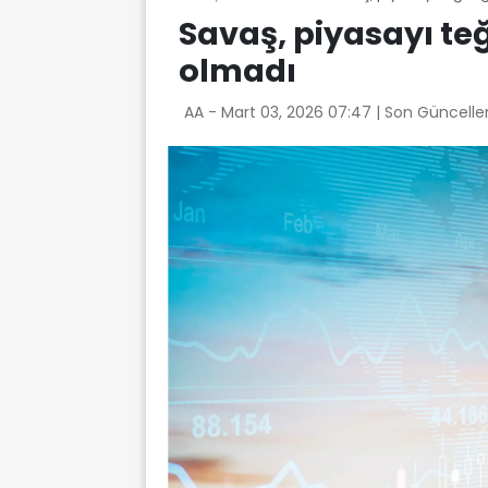
Savaş, piyasayı teğ
olmadı
AA -
Mart 03, 2026 07:47
| Son Güncelle