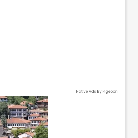
Native Ads By Pigeoon