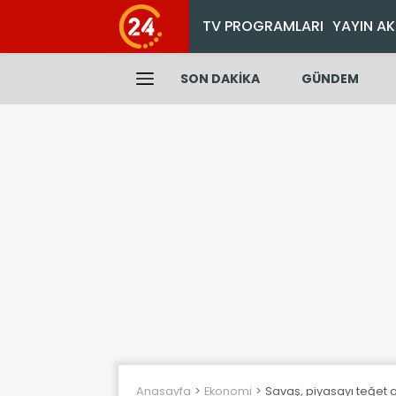
TV PROGRAMLARI
YAYIN AK
SON DAKİKA
GÜNDEM
Anasayfa
Ekonomi
Savaş, piyasayı teğet g