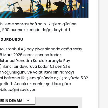
silleme sonrası haftanın ilk işlem gününe
, 500 puanın üzerinde değer kaybetti.
ŞI DURDURDU
sa İstanbul AŞ pay piyasalarında açığa satış
n 6 Mart 2026 seans sonuna kadar
İstanbul Yönetim Kurulu kararıyla Pay
 ikinci bir duyuruya kadar 5:1'den 3:1'e
m yoğunluğunu ve volatiliteyi sınırlamayı
ksi haftanın ilk işlem gününde açılışta yüzde 5,32
geriledi. Ancak uzmanlar şartlara göre
bileceğini söylüyor.
ERİN DEVAMI