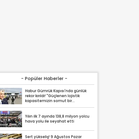
- Popüler Haberler -
Habur Gümrük Kapısı'nda günlük
rekor kırıldı! "Güçlenen lojistik
kapasitemizin somut bir
göstergesi"
Yılın ilk 7 ayında 138,8 milyon yolcu
hava yolu ile seyahat etti
Sert yükseliş! 9 Ağustos Pazar