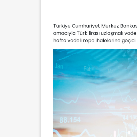
Türkiye Cumhuriyet Merkez Bankası,
amacıyla Türk lirası uzlaşmalı vade
hafta vadeli repo ihalelerine geçici 