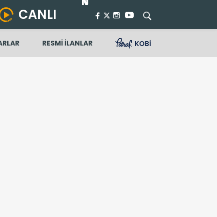
CANLI
ARLAR
RESMİ İLANLAR
KOBİ