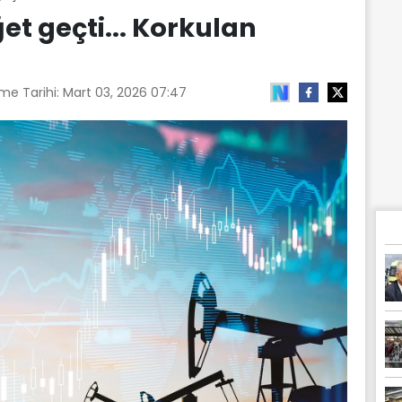
et geçti... Korkulan
me Tarihi:
Mart 03, 2026 07:47