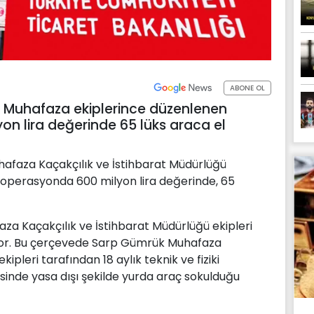
ABONE OL
k Muhafaza ekiplerince düzenlenen
n lira değerinde 65 lüks araca el
hafaza Kaçakçılık ve İstihbarat Müdürlüğü
n operasyonda 600 milyon lira değerinde, 65
a Kaçakçılık ve İstihbarat Müdürlüğü ekipleri
üyor. Bu çerçevede Sarp Gümrük Muhafaza
ipleri tarafından 18 aylık teknik ve fiziki
sinde yasa dışı şekilde yurda araç sokulduğu