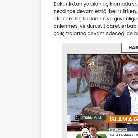
Bakanlıktan yapılan açıklamada s
nezdinde devam ettiği belirtilirken
ekonomik çıkarlarının ve güvenliği
önlenmesi ve dürüst ticaret erbabı
çalışmalarına devam edeceği de bild
HAB