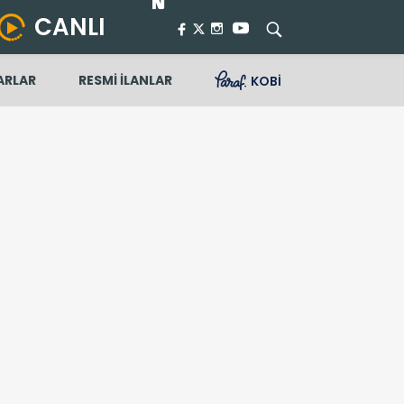
CANLI
ARLAR
RESMİ İLANLAR
KOBİ