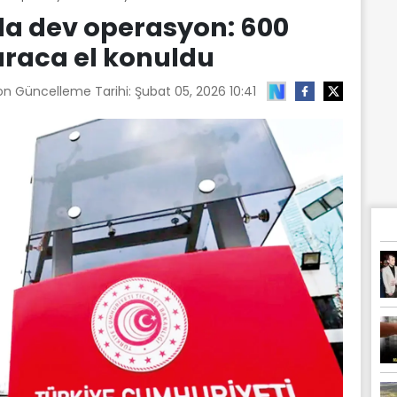
nda dev operasyon: 600
araca el konuldu
Son Güncelleme Tarihi:
Şubat 05, 2026 10:41