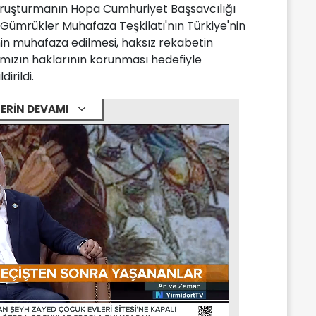
oruşturmanın Hopa Cumhuriyet Başsavcılığı
, Gümrükler Muhafaza Teşkilatı'nın Türkiye'nin
nin muhafaza edilmesi, haksız rekabetin
mızın haklarının korunması hedefiyle
irildi.
ERİN DEVAMI