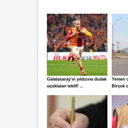
Galatasaray'ın yıldızına dudak
Yemen o
uçuklatan teklif! ...
Birçok c