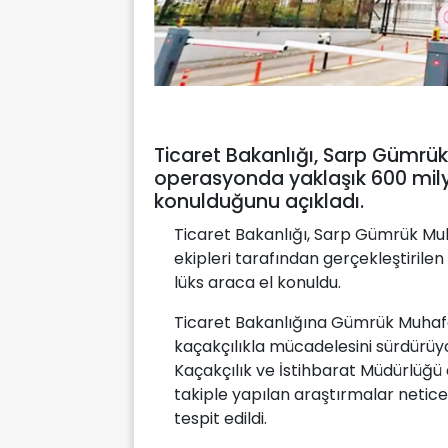
Ticaret Bakanlığı, Sarp Gümrü
operasyonda yaklaşık 600 milyo
konulduğunu açıkladı.
Ticaret Bakanlığı, Sarp Gümrük Mu
ekipleri tarafından gerçekleştirile
lüks araca el konuldu.
Ticaret Bakanlığına Gümrük Muhafaz
kaçakçılıkla mücadelesini sürdür
Kaçakçılık ve İstihbarat Müdürlüğü ek
takiple yapılan araştırmalar netice
tespit edildi.