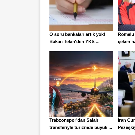
O soru bankaları artık yok!
Romelu 
Bakan Tekin'den YKS ...
çeken ha
Trabzonspor'dan Salah
İran Cu
transferiyle turizmde büyük ...
Pezeşkiy