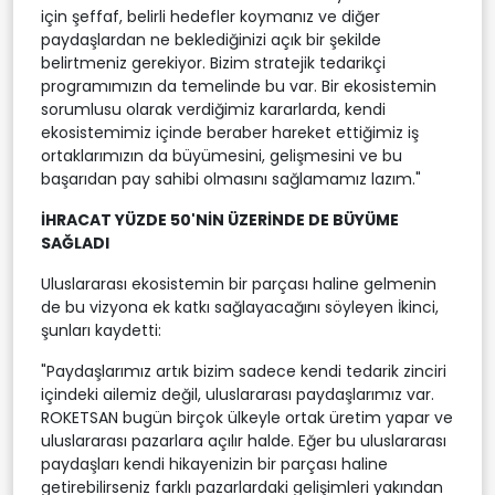
için şeffaf, belirli hedefler koymanız ve diğer
paydaşlardan ne beklediğinizi açık bir şekilde
belirtmeniz gerekiyor. Bizim stratejik tedarikçi
programımızın da temelinde bu var. Bir ekosistemin
sorumlusu olarak verdiğimiz kararlarda, kendi
ekosistemimiz içinde beraber hareket ettiğimiz iş
ortaklarımızın da büyümesini, gelişmesini ve bu
başarıdan pay sahibi olmasını sağlamamız lazım."
İHRACAT YÜZDE 50'NİN ÜZERİNDE DE BÜYÜME
SAĞLADI
Uluslararası ekosistemin bir parçası haline gelmenin
de bu vizyona ek katkı sağlayacağını söyleyen İkinci,
şunları kaydetti:
"Paydaşlarımız artık bizim sadece kendi tedarik zinciri
içindeki ailemiz değil, uluslararası paydaşlarımız var.
ROKETSAN bugün birçok ülkeyle ortak üretim yapar ve
uluslararası pazarlara açılır halde. Eğer bu uluslararası
paydaşları kendi hikayenizin bir parçası haline
getirebilirseniz farklı pazarlardaki gelişimleri yakından