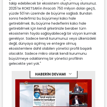
takip edebilecek bir ekosistem oluşturmuş olursunuz.
2025'te ROKETSAN'ın ihracatı 750 milyon doları geçti,
yüzde 50'nin üzerinde de büyüme sağladı. Bundan
sonra hedefimiz bu büyümeyi kalıcı hale
getirebilmek. Bu büyüme hedeflerini kalıcı hale
getirebilmek için kendi şirketinizle beraber tüm
ekosistemin fayda sağlayabileceği bir vizyon kurmak
gerekiyor. Sadece kendi kurumunuz veya ülkenizdeki
değil, dünyaya açılmış ve entegre olmuş
ekosistemlere dahil olabilen yönetici profili başarılı
olacaktır. Sadece mikro olarak kendi kurumunu
büyütmeye odaklanmış bir yönetici profilinin
gelecekte yeri yok."
HABERİN DEVAMI