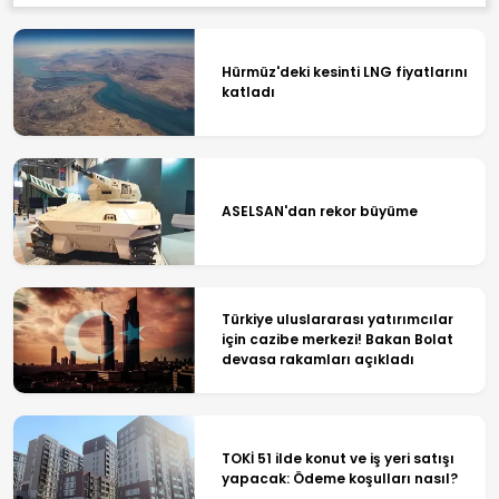
Hürmüz'deki kesinti LNG fiyatlarını
katladı
ASELSAN'dan rekor büyüme
Türkiye uluslararası yatırımcılar
için cazibe merkezi! Bakan Bolat
devasa rakamları açıkladı
TOKİ 51 ilde konut ve iş yeri satışı
yapacak: Ödeme koşulları nasıl?