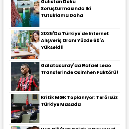
Gülistan Doku
Soruşturmasında Iki
Tutuklama Daha
2026'da Türkiye'de Internet
Alışveriş Oranı Yüzde 60'a
Yükseldi!
Galatasaray'da Rafael Leao
Transferinde Osimhen Faktörü!
Kritik MGK Toplanıyor: Terörsüz
Türkiye Masada