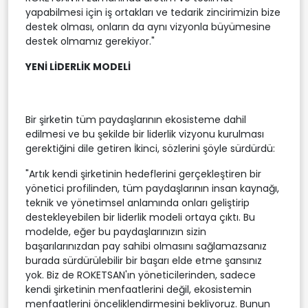
yapabilmesi için iş ortakları ve tedarik zincirimizin bize
destek olması, onların da aynı vizyonla büyümesine
destek olmamız gerekiyor."
YENİ LİDERLİK MODELİ
Bir şirketin tüm paydaşlarının ekosisteme dahil
edilmesi ve bu şekilde bir liderlik vizyonu kurulması
gerektiğini dile getiren İkinci, sözlerini şöyle sürdürdü:
"Artık kendi şirketinin hedeflerini gerçekleştiren bir
yönetici profilinden, tüm paydaşlarının insan kaynağı,
teknik ve yönetimsel anlamında onları geliştirip
destekleyebilen bir liderlik modeli ortaya çıktı. Bu
modelde, eğer bu paydaşlarınızın sizin
başarılarınızdan pay sahibi olmasını sağlamazsanız
burada sürdürülebilir bir başarı elde etme şansınız
yok. Biz de ROKETSAN'ın yöneticilerinden, sadece
kendi şirketinin menfaatlerini değil, ekosistemin
menfaatlerini önceliklendirmesini bekliyoruz. Bunun