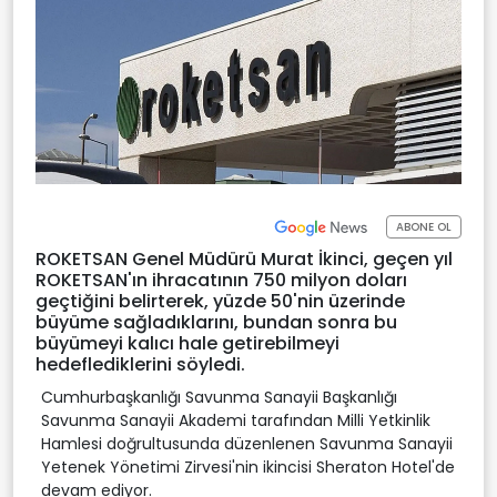
ABONE OL
ROKETSAN Genel Müdürü Murat İkinci, geçen yıl
ROKETSAN'ın ihracatının 750 milyon doları
geçtiğini belirterek, yüzde 50'nin üzerinde
büyüme sağladıklarını, bundan sonra bu
büyümeyi kalıcı hale getirebilmeyi
hedeflediklerini söyledi.
Cumhurbaşkanlığı Savunma Sanayii Başkanlığı
Savunma Sanayii Akademi tarafından Milli Yetkinlik
Hamlesi doğrultusunda düzenlenen Savunma Sanayii
Yetenek Yönetimi Zirvesi'nin ikincisi Sheraton Hotel'de
devam ediyor.