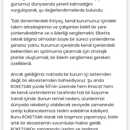
günümüz dünyasında yeterli kalmadığını
vurgulayarak, şu değerlendirmelerde bulundu:
"Eski dönemlerdeki ihtiyaç, kendi kurumunuz içindeki
takım arkadaşlarınızı ve çalışanları belirli bir yere
yönlendirebilme ve o liderliği sergilemekti. Elbette
teknik bilginiz olmadan böyle bir süreci yönlendirme
şansınız yoktu. Kurumun içerisinde kendi içerisindeki
beklentileri en optimuma çıkarmak için stratejik
planlar oluşturmak, bir liderin sergilemesi gereken
özelliklerdi.
Ancak geldiğimiz noktada bir kurum içi sistemden
değil, bir ekosistemden bahsediyoruz. Şu anda
ROKETSAN yüzde 50'nin üzerinde hem ihracat hem
de kendi üretimlerimiz tarafında hızlı bir büyüme
trendi içinde. Bunun temel nedeni, ürünlerimizi
dünyada rekabetçi olabilecek seviyede zamanında
üretip kullanıcılarımıza teslim edebilme kabiliyeti.
Bunu ROKETSAN olarak tek başımıza yapamayız, bizler
artık bir ekosistemin sorumluları haline geldik.
ROKETSAN'ın zamanında üretim ve teslimat