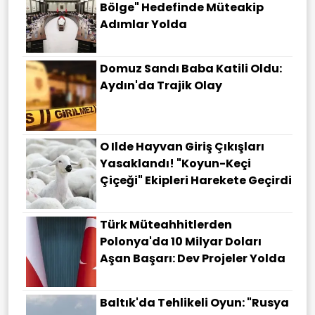
Bölge" Hedefinde Müteakip
Adımlar Yolda
Domuz Sandı Baba Katili Oldu:
Aydın'da Trajik Olay
O Ilde Hayvan Giriş Çıkışları
Yasaklandı! "Koyun-Keçi
Çiçeği" Ekipleri Harekete Geçirdi
Türk Müteahhitlerden
Polonya'da 10 Milyar Doları
Aşan Başarı: Dev Projeler Yolda
Baltık'da Tehlikeli Oyun: "Rusya