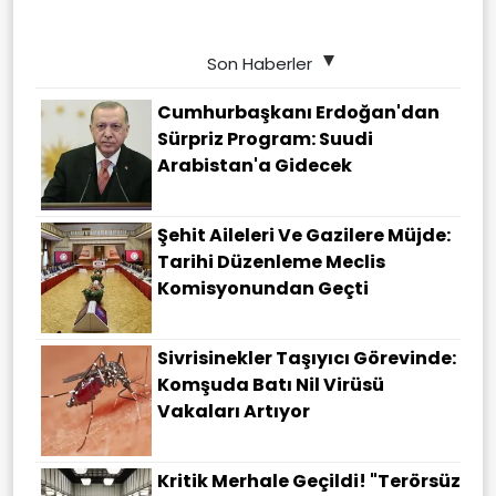
Son Haberler
Cumhurbaşkanı Erdoğan'dan
Sürpriz Program: Suudi
Arabistan'a Gidecek
Şehit Aileleri Ve Gazilere Müjde:
Tarihi Düzenleme Meclis
Komisyonundan Geçti
Sivrisinekler Taşıyıcı Görevinde:
Komşuda Batı Nil Virüsü
Vakaları Artıyor
Kritik Merhale Geçildi! "Terörsüz