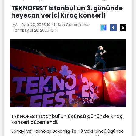
TEKNOFEST İstanbul'un 3. gününde
heyecan verici Kıraç konseri!
AA -
Eylül 20, 2025 10:41
| Son Güncelleme
Tarihi:
Eylül 20, 2025 10:41
TEKNOFEST İstanbul'un üçüncü gününde Kıraç
konseri düzenlendi.
Sanayi ve Teknoloji Bakanlığı ile T3 Vakfı öncülüğünde