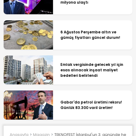
milyona ulaştı
6 Ağustos Perşembe altın ve
gümüş fiyatları güncel durum!
Emlak vergisinde gelecek yıl için
esas alınacak inşaat maliyet
bedelleri belirlendi
Gabar'da petrol üretimi rekoru!
Günlük 83.300 varil üretim!
Anasayfa
Magazin
TEKNOFEST İstanbul'un 3. gününde heyecan 