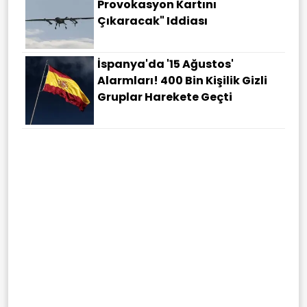
Provokasyon Kartını
Çıkaracak" Iddiası
İspanya'da '15 Ağustos'
Alarmları! 400 Bin Kişilik Gizli
Gruplar Harekete Geçti