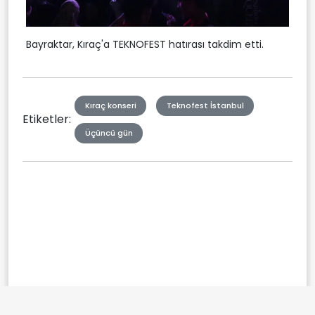
Bayraktar, Kıraç'a TEKNOFEST hatırası takdim etti.
Kıraç konseri
Teknofest İstanbul
Etiketler:
Üçüncü gün