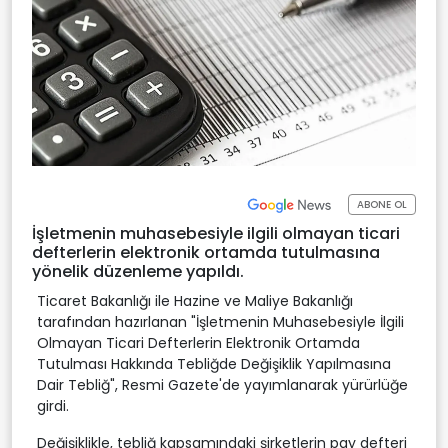
ABONE OL
İşletmenin muhasebesiyle ilgili olmayan ticari
defterlerin elektronik ortamda tutulmasına
yönelik düzenleme yapıldı.
Ticaret Bakanlığı ile Hazine ve Maliye Bakanlığı
tarafından hazırlanan "İşletmenin Muhasebesiyle İlgili
Olmayan Ticari Defterlerin Elektronik Ortamda
Tutulması Hakkında Tebliğde Değişiklik Yapılmasına
Dair Tebliğ", Resmi Gazete'de yayımlanarak yürürlüğe
girdi.
Değişiklikle, tebliğ kapsamındaki şirketlerin pay defteri