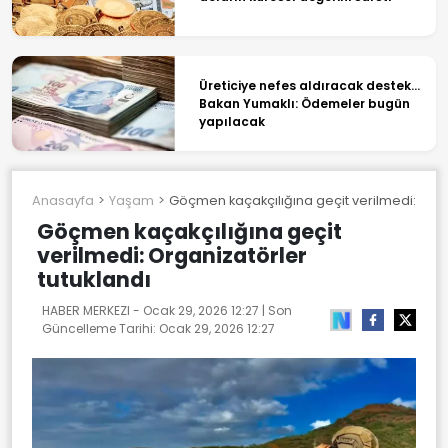
Üreticiye nefes aldıracak destek...
Bakan Yumaklı: Ödemeler bugün
yapılacak
Anasayfa
Yaşam
Göçmen kaçakçılığına geçit verilmedi: Orga
Göçmen kaçakçılığına geçit
verilmedi: Organizatörler
tutuklandı
HABER MERKEZI -
Ocak 29, 2026 12:27
| Son
Güncelleme Tarihi:
Ocak 29, 2026 12:27