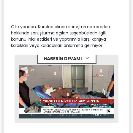
Öte yandan, Kurulca alınan soruşturma kararları,
hakkında soruşturma açılan teşebbüslerin ilgili
kanunu ihlal ettikleri ve yaptırımla karşı karşıya
kaldıkları veya kalacakları anlamına gelmiyor.
HABERİN DEVAMI
Stream
Mute
Type