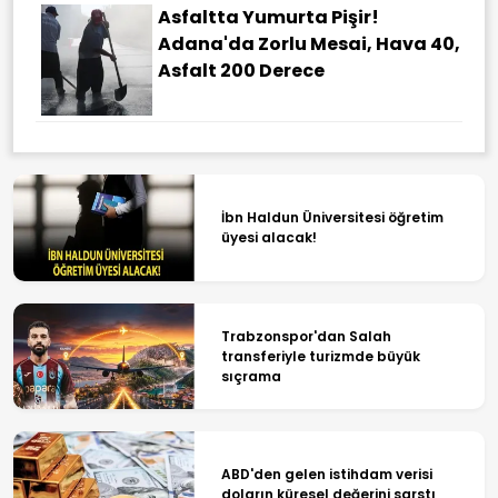
Asfaltta Yumurta Pişir!
Adana'da Zorlu Mesai, Hava 40,
Asfalt 200 Derece
İbn Haldun Üniversitesi öğretim
üyesi alacak!
Trabzonspor'dan Salah
transferiyle turizmde büyük
sıçrama
ABD'den gelen istihdam verisi
doların küresel değerini sarstı