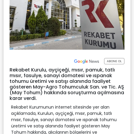
ABONE OL
Rekabet Kurulu, ayçiçeği, mısır, pamuk, tatlı
mısır, fasulye, sanayi domatesi ve ıspanak
tohumu üretimi ve satışı alanında faaliyet
gösteren May-Agro Tohumculuk San. ve Tic. AŞ
(May Tohum) hakkında soruşturma açılmasına
karar verdi.
Rekabet Kurumunun internet sitesinde yer alan
açıklamada, Kurulun, ayçiçeği, mısır, pamuk, tatlı
mısır, fasulye, sanayi domatesi ve ıspanak tohumu
üretimi ve satışı alanında faaliyet gösteren May
Tohum hakkında, alıcılarının bölgelerini ve