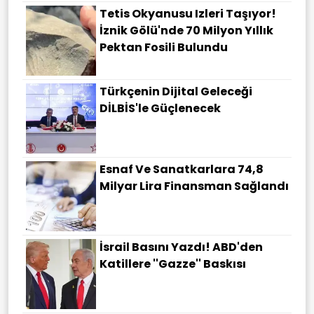
Tetis Okyanusu Izleri Taşıyor!
İznik Gölü'nde 70 Milyon Yıllık
Pektan Fosili Bulundu
Türkçenin Dijital Geleceği
DİLBİS'le Güçlenecek
Esnaf Ve Sanatkarlara 74,8
Milyar Lira Finansman Sağlandı
İsrail Basını Yazdı! ABD'den
Katillere ''Gazze'' Baskısı