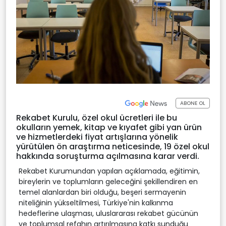
ABONE OL
Rekabet Kurulu, özel okul ücretleri ile bu
okulların yemek, kitap ve kıyafet gibi yan ürün
ve hizmetlerdeki fiyat artışlarına yönelik
yürütülen ön araştırma neticesinde, 19 özel okul
hakkında soruşturma açılmasına karar verdi.
Rekabet Kurumundan yapılan açıklamada, eğitimin,
bireylerin ve toplumların geleceğini şekillendiren en
temel alanlardan biri olduğu, beşeri sermayenin
niteliğinin yükseltilmesi, Türkiye'nin kalkınma
hedeflerine ulaşması, uluslararası rekabet gücünün
ve toplumsal refahın artırılmasına katkı sunduğu