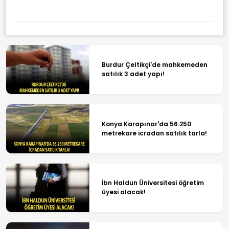
Burdur Çeltikçi'de mahkemeden
satılık 3 adet yapı!
Konya Karapınar'da 56.250
metrekare icradan satılık tarla!
İbn Haldun Üniversitesi öğretim
üyesi alacak!