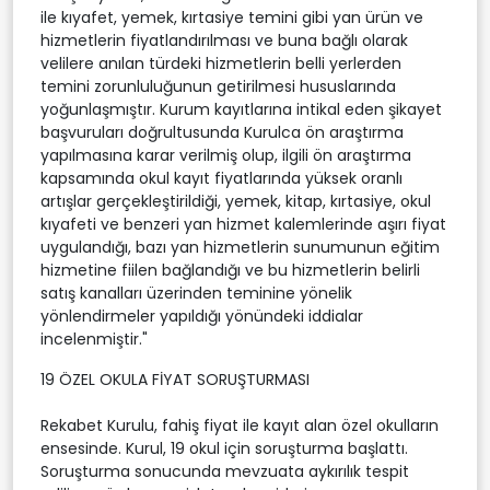
ile kıyafet, yemek, kırtasiye temini gibi yan ürün ve
hizmetlerin fiyatlandırılması ve buna bağlı olarak
velilere anılan türdeki hizmetlerin belli yerlerden
temini zorunluluğunun getirilmesi hususlarında
yoğunlaşmıştır. Kurum kayıtlarına intikal eden şikayet
başvuruları doğrultusunda Kurulca ön araştırma
yapılmasına karar verilmiş olup, ilgili ön araştırma
kapsamında okul kayıt fiyatlarında yüksek oranlı
artışlar gerçekleştirildiği, yemek, kitap, kırtasiye, okul
kıyafeti ve benzeri yan hizmet kalemlerinde aşırı fiyat
uygulandığı, bazı yan hizmetlerin sunumunun eğitim
hizmetine fiilen bağlandığı ve bu hizmetlerin belirli
satış kanalları üzerinden teminine yönelik
yönlendirmeler yapıldığı yönündeki iddialar
incelenmiştir."
19 ÖZEL OKULA FİYAT SORUŞTURMASI
Rekabet Kurulu, fahiş fiyat ile kayıt alan özel okulların
ensesinde. Kurul, 19 okul için soruşturma başlattı.
Soruşturma sonucunda mevzuata aykırılık tespit