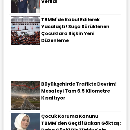
Verildi
TBMM'de Kabul Edilerek
Yasalaştı! Suça Sürüklenen
Çocuklara Ilişkin Yeni
Düzenleme
Büyükşehirde Trafikte Devrim!
Mesafeyi Tam 6,5 Kilometre
Kısaltıyor
Çocuk Koruma Kanunu
TBMM'den Geçti! Bakan Göktaş: