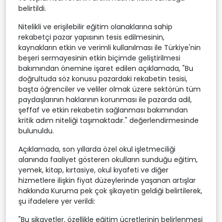
belirtildi.
Nitelikli ve erişilebilir eğitim olanaklarına sahip
rekabetçi pazar yapısının tesis edilmesinin,
kaynakların etkin ve verimli kullanılması ile Türkiye'nin
beşeri sermayesinin etkin biçimde geliştirilmesi
bakımından önemine işaret edilen açıklamada, "Bu
doğrultuda söz konusu pazardaki rekabetin tesisi,
başta öğrenciler ve veliler olmak üzere sektörün tüm
paydaşlarının haklarının korunması ile pazarda adil,
şeffaf ve etkin rekabetin sağlanması bakımından
kritik adım niteliği taşımaktadır." değerlendirmesinde
bulunuldu.
Açıklamada, son yıllarda özel okul işletmeciliği
alanında faaliyet gösteren okulların sunduğu eğitim,
yemek, kitap, kırtasiye, okul kıyafeti ve diğer
hizmetlere ilişkin fiyat düzeylerinde yaşanan artışlar
hakkında Kuruma pek çok şikayetin geldiği belirtilerek,
şu ifadelere yer verildi:
"Bu şikayetler, özellikle eğitim ücretlerinin belirlenmesi