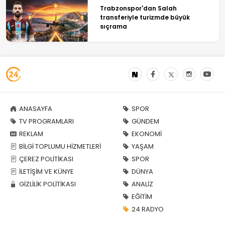
Trabzonspor'dan Salah
transferiyle turizmde büyük
sıçrama
ANASAYFA
SPOR
TV PROGRAMLARI
GÜNDEM
REKLAM
EKONOMİ
BİLGİ TOPLUMU HİZMETLERİ
YAŞAM
ÇEREZ POLİTİKASI
SPOR
İLETİŞİM VE KÜNYE
DÜNYA
GİZLİLİK POLİTİKASI
ANALİZ
EĞİTİM
24 RADYO