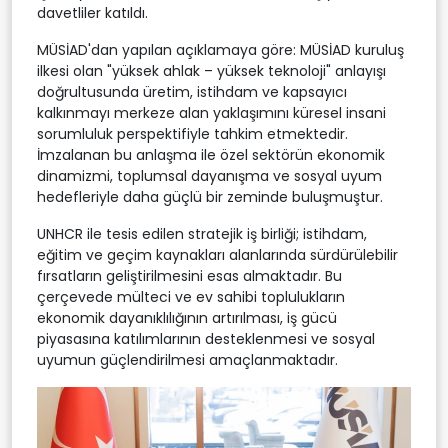
davetliler katıldı.
MÜSİAD'dan yapılan açıklamaya göre: MÜSİAD kuruluş
ilkesi olan "yüksek ahlak – yüksek teknoloji" anlayışı
doğrultusunda üretim, istihdam ve kapsayıcı
kalkınmayı merkeze alan yaklaşımını küresel insani
sorumluluk perspektifiyle tahkim etmektedir.
İmzalanan bu anlaşma ile özel sektörün ekonomik
dinamizmi, toplumsal dayanışma ve sosyal uyum
hedefleriyle daha güçlü bir zeminde buluşmuştur.
UNHCR ile tesis edilen stratejik iş birliği; istihdam,
eğitim ve geçim kaynakları alanlarında sürdürülebilir
fırsatların geliştirilmesini esas almaktadır. Bu
çerçevede mülteci ve ev sahibi toplulukların
ekonomik dayanıklılığının artırılması, iş gücü
piyasasına katılımlarının desteklenmesi ve sosyal
uyumun güçlendirilmesi amaçlanmaktadır.