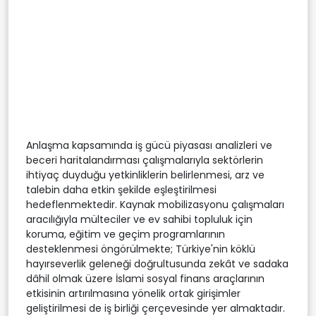
Anlaşma kapsamında iş gücü piyasası analizleri ve
beceri haritalandırması çalışmalarıyla sektörlerin
ihtiyaç duyduğu yetkinliklerin belirlenmesi, arz ve
talebin daha etkin şekilde eşleştirilmesi
hedeflenmektedir. Kaynak mobilizasyonu çalışmaları
aracılığıyla mülteciler ve ev sahibi topluluk için
koruma, eğitim ve geçim programlarının
desteklenmesi öngörülmekte; Türkiye'nin köklü
hayırseverlik geleneği doğrultusunda zekât ve sadaka
dâhil olmak üzere İslami sosyal finans araçlarının
etkisinin artırılmasına yönelik ortak girişimler
geliştirilmesi de iş birliği çerçevesinde yer almaktadır.