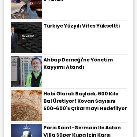
Türkiye Yüzyılı Vites Yükseltti
Ahbap Derneği'ne Yönetim
Kayyımı Atandı
Hobi Olarak Başladı, 600 Kilo
Bal Üretiyor! Kovan Sayısını
500-600'e Çıkarmayı Hedefliyor
Paris Saint-Germain Ile Aston
Villa Süper Kupa Için Karşı