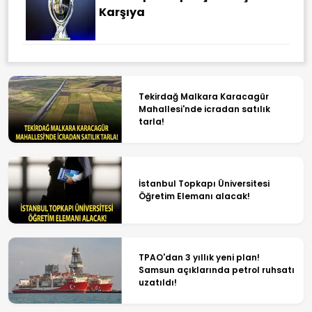
Karşıya
Tekirdağ Malkara Karacagür
Mahallesi'nde icradan satılık
tarla!
İstanbul Topkapı Üniversitesi
Öğretim Elemanı alacak!
TPAO'dan 3 yıllık yeni plan!
Samsun açıklarında petrol ruhsatı
uzatıldı!