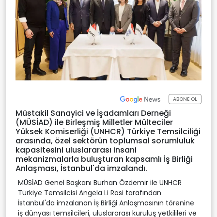
ABONE OL
Müstakil Sanayici ve İşadamları Derneği
(MÜSİAD) ile Birleşmiş Milletler Mülteciler
Yüksek Komiserliği (UNHCR) Türkiye Temsilciliği
arasında, özel sektörün toplumsal sorumluluk
kapasitesini uluslararası insani
mekanizmalarla buluşturan kapsamlı İş Birliği
Anlaşması, İstanbul'da imzalandı.
MÜSİAD Genel Başkanı Burhan Özdemir ile UNHCR
Türkiye Temsilcisi Angela Li Rosi tarafından
İstanbul'da imzalanan İş Birliği Anlaşmasının törenine
iş dünyası temsilcileri, uluslararası kuruluş yetkilileri ve