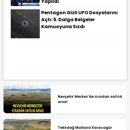
Yapıldı
Pentagon Gizli UFO Dosyalarını
Açtı: 5. Dalga Belgeler
Kamuoyuna Sızdı
Nevşehir Merkez'de icradan satılık
arsa!
Tekirdağ Malkara Karacagür