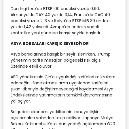
Dün İngiltere'de FTSE 100 endeksi yüzde 0,90,
Almanya'da DAX 40 yüzde 3,14, Fransa'da CAC 40
endeksi yüzde 2,13 ve İtalya'da FTSE MIB 30 endeksi
yüzde 1,42 yükseldi. Avrupa'da endeks vadeli
kontratlar yeni güne ise karışık seyirle başladı.
ASYA BORSALARI KARIŞIK SEYREDİYOR
Asya borsalarında karışık bir seyir izlenirken, Trump
yönetimin tarife mesajları bölgedeki risk algısı
üzerinde etkili oluyor.
ABD yönetiminin Çin'e uyguladığı tarifeleri müzakere
edeceğini ifade etmesi ama uygulanan tarifeleri
şuan itibarıyla değiştirmeyeceğini kaydetmesi Asya
Endekslerinde yatırımcıların temkinli davranmasına
yol açıyor.
Bölgedeki ekonomi yetkililerinin konuya ilişkin
açıklamaları yakından takip ediliyor. Japonya Maliye
Bakanı Katsunobu Kato, dün yaptığı açıklamada G20