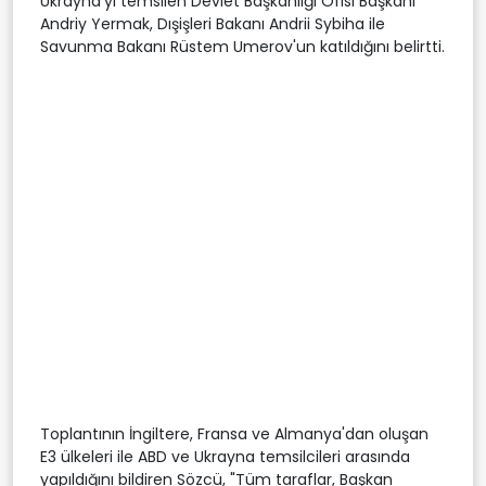
Ukrayna'yı temsilen Devlet Başkanlığı Ofisi Başkanı
Andriy Yermak, Dışişleri Bakanı Andrii Sybiha ile
Savunma Bakanı Rüstem Umerov'un katıldığını belirtti.
Toplantının İngiltere, Fransa ve Almanya'dan oluşan
E3 ülkeleri ile ABD ve Ukrayna temsilcileri arasında
yapıldığını bildiren Sözcü, "Tüm taraflar, Başkan