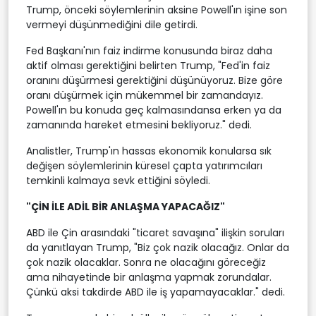
Trump, önceki söylemlerinin aksine Powell'ın işine son
vermeyi düşünmediğini dile getirdi.
Fed Başkanı'nın faiz indirme konusunda biraz daha
aktif olması gerektiğini belirten Trump, "Fed'in faiz
oranını düşürmesi gerektiğini düşünüyoruz. Bize göre
oranı düşürmek için mükemmel bir zamandayız.
Powell'ın bu konuda geç kalmasındansa erken ya da
zamanında hareket etmesini bekliyoruz." dedi.
Analistler, Trump'ın hassas ekonomik konularsa sık
değişen söylemlerinin küresel çapta yatırımcıları
temkinli kalmaya sevk ettiğini söyledi.
"ÇİN İLE ADİL BİR ANLAŞMA YAPACAĞIZ"
ABD ile Çin arasındaki "ticaret savaşına" ilişkin soruları
da yanıtlayan Trump, "Biz çok nazik olacağız. Onlar da
çok nazik olacaklar. Sonra ne olacağını göreceğiz
ama nihayetinde bir anlaşma yapmak zorundalar.
Çünkü aksi takdirde ABD ile iş yapamayacaklar." dedi.