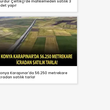
urdur Çeltikçi'de mahkemeden satılık 3
det yapı!
onya Karapınar'da 56.250 metrekare
cradan satılık tarla!