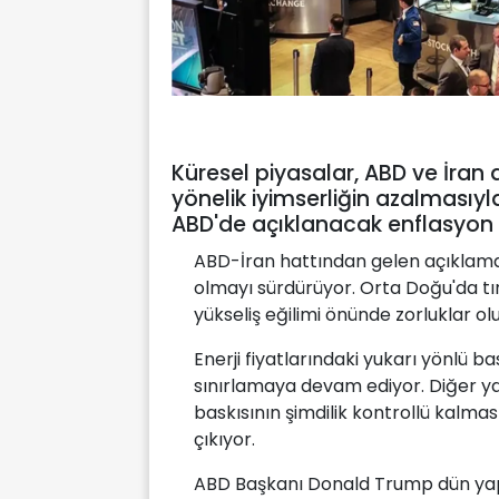
Küresel piyasalar, ABD ve İran 
yönelik iyimserliğin azalmasıyl
ABD'de açıklanacak enflasyon ve
ABD-İran hattından gelen açıklamala
olmayı sürdürüyor. Orta Doğu'da tır
yükseliş eğilimi önünde zorluklar ol
Enerji fiyatlarındaki yukarı yönlü ba
sınırlamaya devam ediyor. Diğer ya
baskısının şimdilik kontrollü kalma
çıkıyor.
ABD Başkanı Donald Trump dün yapt