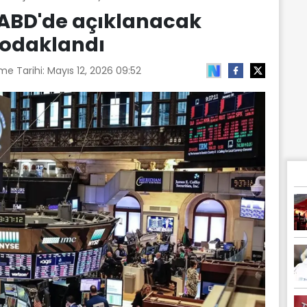
 ABD'de açıklanacak
 odaklandı
me Tarihi:
Mayıs 12, 2026 09:52