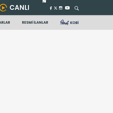
CANLI
ARLAR
RESMİ İLANLAR
KOBİ