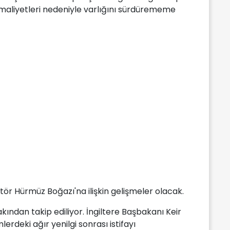
i maliyetleri nedeniyle varlığını sürdürememe
ktör Hürmüz Boğazı'na ilişkin gelişmeler olacak.
akından takip ediliyor. İngiltere Başbakanı Keir
erdeki ağır yenilgi sonrası istifayı