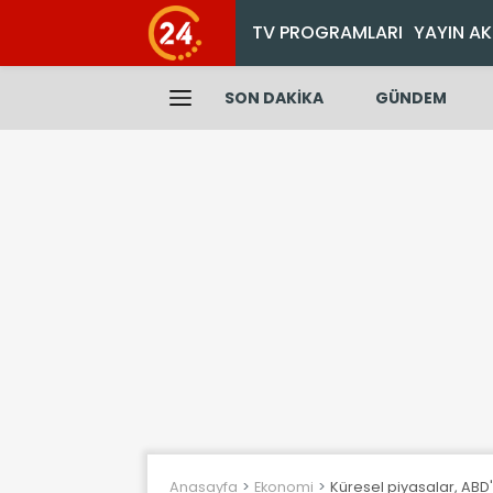
TV PROGRAMLARI
YAYIN AK
SON DAKİKA
GÜNDEM
Anasayfa
Ekonomi
Küresel piyasalar, ABD