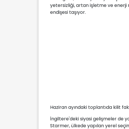
yetersizliği, artan işletme ve enerj
endişesi taşıyor.
Haziran ayındaki toplantıda kilit fa
İngiltere'deki siyasi gelişmeler de y
Starmer, ülkede yapılan yerel seçiml