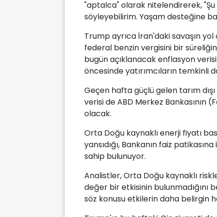
"aptalca" olarak nitelendirerek, "Ş
söyleyebilirim. Yaşam desteğine ba
Trump ayrıca İran'daki savaşın yol a
federal benzin vergisini bir süreliğ
bugün açıklanacak enflasyon verisi 
öncesinde yatırımcıların temkinli d
Geçen hafta güçlü gelen tarım dışı
verisi de ABD Merkez Bankasının (Fed)
olacak.
Orta Doğu kaynaklı enerji fiyatı b
yansıdığı, Bankanın faiz patikasına i
sahip bulunuyor.
Analistler, Orta Doğu kaynaklı ris
değer bir etkisinin bulunmadığını 
söz konusu etkilerin daha belirgin h