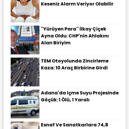
Keseniz Alarm Veriyor Olabilir
''Yürüyen Para'' İlkay Çiçek
Ayna Oldu: CHP'nin Ahlakını
Alan Biriyim
TEM Otoyolunda Zincirleme
Kaza: 10 Araç Birbirine Girdi
Adana'da Içme Suyu Projesinde
Göçük: 1 Ölü, 1 Yaralı
Esnaf Ve Sanatkarlara 74,8