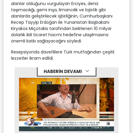
alanlar olduğunu vurgulayan Erciyes, deniz
taşımacılığı, gemi inşa, limancılık ve lojistik gibi
alanlarda geliştirilecek işbirliğinin, Cumhurbaşkanı
Recep Tayyip Erdoğan ile Yunanistan Başbakanı
Kiryakos Miçotakis tarafından belirlenen 10 milyar
dolarlık ikili ticaret hacmi hedefine ulaşılmasına
önemli katkı sağlayacağını söyledi.
Resepsiyonda davetlilere Türk mutfağından çeşitli
lezzetler ikram edildi.
HABERİN DEVAMI
Stream
Mute