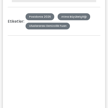
Type
Posidonia 2026
Atina Büyükelçiliği
Etiketler:
Uluslararası Denizcilik Fuarı