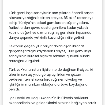
Türk gemi inşa sanayisinin son yıllarda önemli başarı
hikayesi yazdığını belirten Erciyes, 85 aktif tersaneye
sahip Türkiye'nin askeri gemilerden süper yatlara,
feribotlardan çevre dostu gemilere kadar yüksek
katma değerli ve uzmanlaşmış gemilerin inşasında
dünya çapında yetkinlik kazandığını dile getirdi.
Sektörün geçen yıl 2 milyar doları aşan ihracat
gerçekleştirdiğini kaydeden Erciyes, Türk gemi inşa
sanayisinin küresel ölçekte rekabet gücünü sürekli
artırdığını vurguladı.
Türkiye-Yunanistan ilişkilerine de değinen Erciyes, iki
ülkenin son üç yılda görüş ayrılıkları ve çözüm
bekleyen temel sorunlara rağmen diyalog ve
işbirliğinin mümkün olduğunu ortaya koyduğunu
belirtti.
Ege Denizi ve Doğu Akdeniz'in iki ülkenin halklarını,
ekonomilerini ve geleceklerini birbirine bağlayan ortak