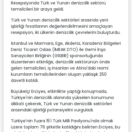
Resepsiyonda Türk ve Yunan denizcilik sektörü
temsilcileri bir araya geldi.
Türk ve Yunan denizcilik sektörleri arasında yeni
işbirliği fırsatlarının değerlendirilmesini amaçlayan
resepsiyon, iki ülkenin denizcilik çevrelerini buluşturdu.
İstanbul ve Marmara, Ege, Akdeniz, Karadeniz Bölgeleri
Deniz Ticaret Odası (İMEAK DTO) ile Gemi İnşa
Sanayicileri Birliğinin (GİSBİR) sponsorluğunda
düzenlenen etkinliğe, denizcilik sektörünün önde
gelen temsilcileri, iş insanları ve Atina'daki resmi
kurumların temsilcilerinden oluşan yaklaşık 250
davetli katıldı.
Büyükelçi Erciyes, etkinlikte yaptığı konuşmada,
Türkiye'nin denizcilik alanında yükselen konumuna
dikkati çekerek, Türk ve Yunan denizcilik sektörleri
arasındaki işbirliği potansiyelini vurguladı.
Türkiye'nin fuara 15'i Türk Milli Pavilyonu'nda olmak
üzere toplam 76 şirketle katıldığını belirten Erciyes, bu