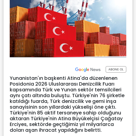
ABONE OL
Yunanistan'ın başkenti Atina'da düzenlenen
Posidonia 2026 Uluslararası Denizcilik Fuarı
kapsamında Türk ve Yunan sektör temsilcileri
aynı çatı altında buluştu. Türkiye'nin 76 şirketle
katıldığı fuarda, Türk denizcilik ve gemi inşa
sanayisinin son yıllardaki yükselişi öne çıktı.
Türkiye'nin 85 aktif tersaneye sahip olduğunu
aktaran Türkiye'nin Atina Büyükelçisi Çağatay
Erciyes, sektörde geçtiğimiz yıl milyarlarca
doları aşan ihracat yapıldığını belirtti.