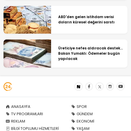
ABD'den gelen istihdam verisi
doların küresel değerini sarstı
Üreticiye nefes aldıracak destek...
Bakan Yumaklı: Ödemeler bugün
yapılacak
ANASAYFA
SPOR
TV PROGRAMLARI
GÜNDEM
REKLAM
EKONOMİ
BİLGİ TOPLUMU HİZMETLERİ
YAŞAM