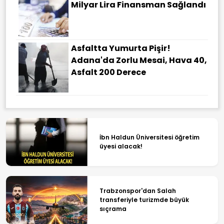
Milyar Lira Finansman Sağlandı
Asfaltta Yumurta Pişir!
Adana'da Zorlu Mesai, Hava 40,
Asfalt 200 Derece
İbn Haldun Üniversitesi öğretim
üyesi alacak!
Trabzonspor'dan Salah
transferiyle turizmde büyük
sıçrama