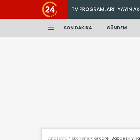
TV PROGRAMLARI
YAYIN AK
SON DAKİKA
GÜNDEM
Anasayfa
Ekonomi
Kırklareli Babaeski Sin