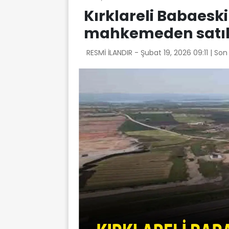
Kırklareli Babaeski
mahkemeden satılı
RESMİ İLANDIR -
Şubat 19, 2026 09:11
| Son