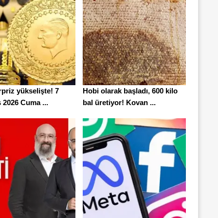
rpriz yükselişte! 7
Hobi olarak başladı, 600 kilo
 2026 Cuma ...
bal üretiyor! Kovan ...