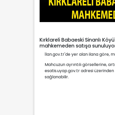
Kırklareli Babaeski Sinanlı Köy
mahkemeden satışa sunuluyor.
İlan.gov.tr'de yer alan ilana göre,
Mahcuzun ayrıntılı görsellerine, art
esatis.uyap.gov.tr adresi üzerinden
sağlanabilir.