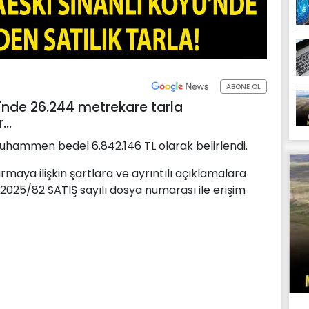
ABONE OL
ü'nde 26.244 metrekare tarla
..
 muhammen bedel 6.842.146 TL olarak belirlendi.
ırmaya ilişkin şartlara ve ayrıntılı açıklamalara
 2025/82 SATIŞ sayılı dosya numarası ile erişim