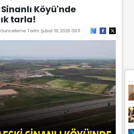
 Sinanlı Köyü'nde
k tarla!
 Güncelleme Tarihi:
Şubat 19, 2026 09:11