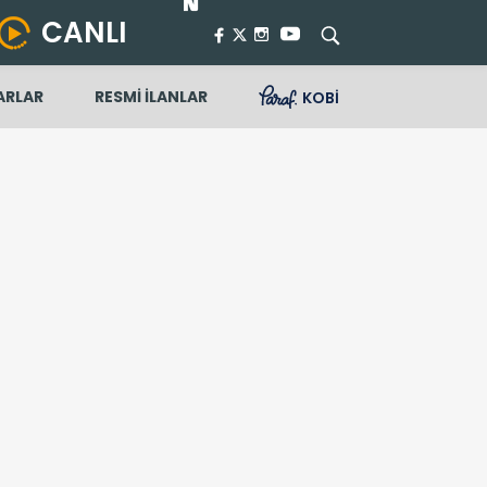
CANLI
ARLAR
RESMİ İLANLAR
KOBİ