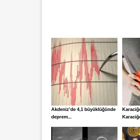
Akdeniz'de 4,1 büyüklüğünde
Karaciğe
deprem...
Karaciğe