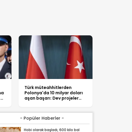
Türk müteahhitlerden
na
Polonya'da 10 milyar doları
n
aşan başarı: Dev projeler
yolda
- Popüler Haberler -
Hobi olarak başladı, 600 kilo bal