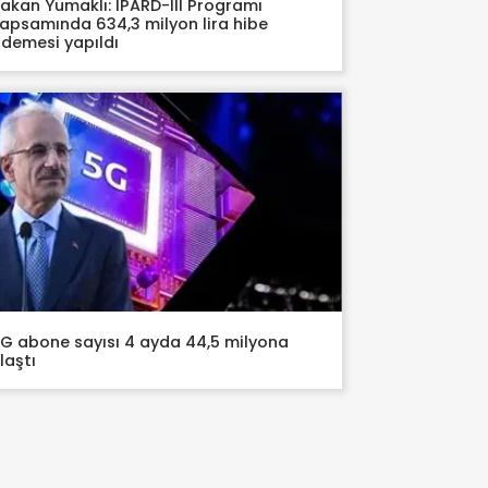
akan Yumaklı: IPARD-III Programı
apsamında 634,3 milyon lira hibe
demesi yapıldı
G abone sayısı 4 ayda 44,5 milyona
laştı