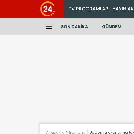
TV PROGRAMLARI
YAYIN AK
SON DAKİKA
GÜNDEM
Anasayfa
Ekonomi
Japonya ekonomisi tüke