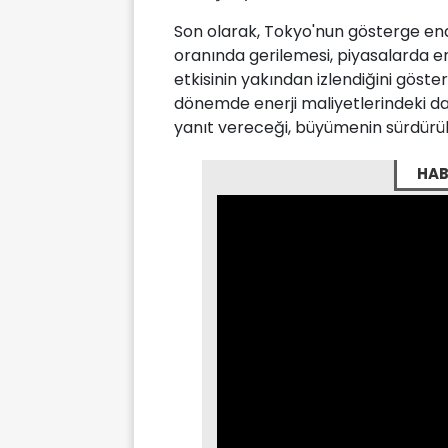
Son olarak, Tokyo'nun gösterge ende
oranında gerilemesi, piyasalarda en
etkisinin yakından izlendiğini gös
dönemde enerji maliyetlerindeki da
yanıt vereceği, büyümenin sürdürüleb
HAB