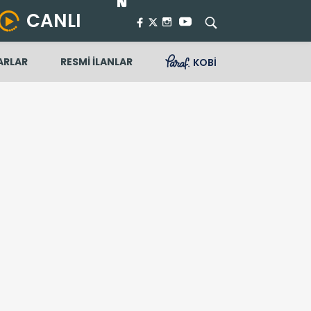
CANLI
ARLAR
RESMİ İLANLAR
KOBİ