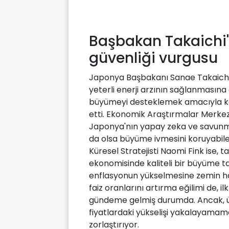
Başbakan Takaichi
güvenliği vurgusu
Japonya Başbakanı Sanae Takaichi,
yeterli enerji arzının sağlanmasına 
büyümeyi desteklemek amacıyla kam
etti. Ekonomik Araştırmalar Merkez
Japonya'nın yapay zeka ve savunma
da olsa büyüme ivmesini koruyabilec
Küresel Stratejisti Naomi Fink ise,
ekonomisinde kaliteli bir büyüme 
enflasyonun yükselmesine zemin haz
faiz oranlarını artırma eğilimi de,
gündeme gelmiş durumda. Ancak, ülk
fiyatlardaki yükselişi yakalayama
zorlaştırıyor.