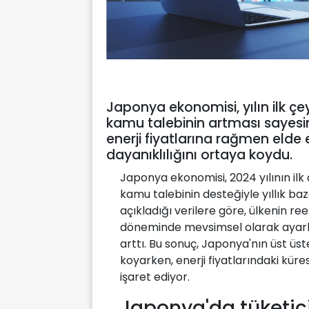
Japonya ekonomisi, yılın ilk ç
kamu talebinin artması sayesin
enerji fiyatlarına rağmen elde
dayanıklılığını ortaya koydu.
Japonya ekonomisi, 2024 yılının ilk
kamu talebinin desteğiyle yıllık b
açıkladığı verilere göre, ülkenin ree
döneminde mevsimsel olarak ayarla
arttı. Bu sonuç, Japonya'nın üst üs
koyarken, enerji fiyatlarındaki kür
işaret ediyor.
Japonya'da tüketi