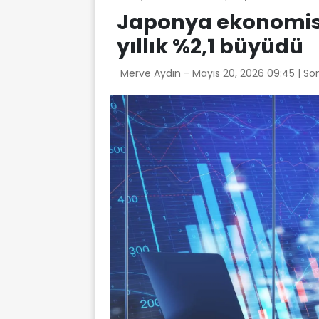
Japonya ekonomisi
yıllık %2,1 büyüdü
Merve Aydın -
Mayıs 20, 2026 09:45
| So