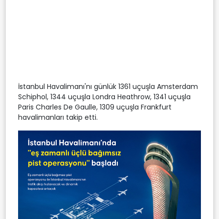
İstanbul Havalimanı'nı günlük 1361 uçuşla Amsterdam
Schiphol, 1344 uçuşla Londra Heathrow, 1341 uçuşla
Paris Charles De Gaulle, 1309 uçuşla Frankfurt
havalimanları takip etti.