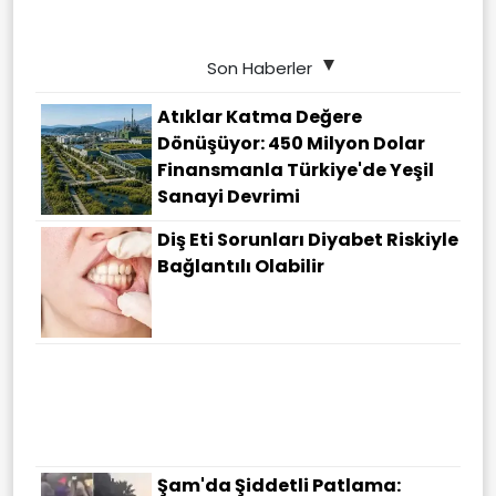
Son Haberler
Atıklar Katma Değere
Dönüşüyor: 450 Milyon Dolar
Finansmanla Türkiye'de Yeşil
Sanayi Devrimi
Diş Eti Sorunları Diyabet Riskiyle
Bağlantılı Olabilir
Şam'da Şiddetli Patlama: