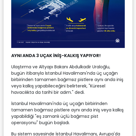
AYNI ANDA 3 UÇAK İNİŞ-KALKIŞ YAPIYOR!
Ulaştırma ve Altyapı Bakanı Abdulkadir Uraloğlu,
bugün itibarıyla İstanbul Havalimanı'nda üç uçağın
birbirinden tamamen bağımsız pistlere aynı anda iniş
veya kalkış yapabileceğini belirterek, "Küresel
havacılıkta da tarihi bir adım." dedi.
İstanbul Havalimanı'nda üç uçağın birbirinden
tamamen bağımsız pistlere aynı anda iniş veya kalkış
yapabildiği "eş zamanlı üçlü bağımsız pist
operasyonu" bugün başladı.
Bu sistem sayesinde İstanbul Havalimanı, Avrupa'da