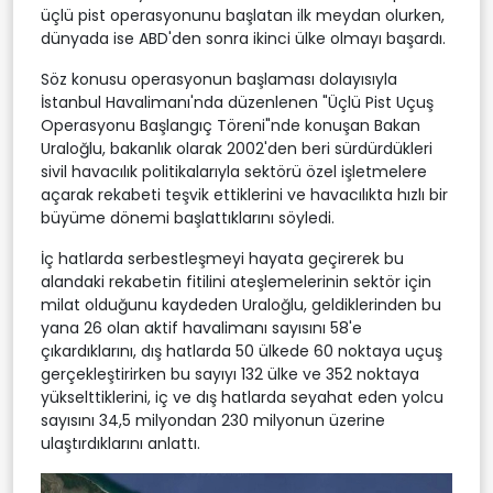
üçlü pist operasyonunu başlatan ilk meydan olurken,
dünyada ise ABD'den sonra ikinci ülke olmayı başardı.
Söz konusu operasyonun başlaması dolayısıyla
İstanbul Havalimanı'nda düzenlenen "Üçlü Pist Uçuş
Operasyonu Başlangıç Töreni"nde konuşan Bakan
Uraloğlu, bakanlık olarak 2002'den beri sürdürdükleri
sivil havacılık politikalarıyla sektörü özel işletmelere
açarak rekabeti teşvik ettiklerini ve havacılıkta hızlı bir
büyüme dönemi başlattıklarını söyledi.
İç hatlarda serbestleşmeyi hayata geçirerek bu
alandaki rekabetin fitilini ateşlemelerinin sektör için
milat olduğunu kaydeden Uraloğlu, geldiklerinden bu
yana 26 olan aktif havalimanı sayısını 58'e
çıkardıklarını, dış hatlarda 50 ülkede 60 noktaya uçuş
gerçekleştirirken bu sayıyı 132 ülke ve 352 noktaya
yükselttiklerini, iç ve dış hatlarda seyahat eden yolcu
sayısını 34,5 milyondan 230 milyonun üzerine
ulaştırdıklarını anlattı.