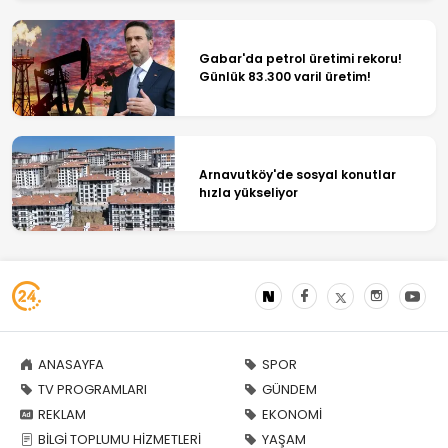
Gabar'da petrol üretimi rekoru!
Günlük 83.300 varil üretim!
Arnavutköy'de sosyal konutlar
hızla yükseliyor
ANASAYFA
SPOR
TV PROGRAMLARI
GÜNDEM
REKLAM
EKONOMİ
BİLGİ TOPLUMU HİZMETLERİ
YAŞAM