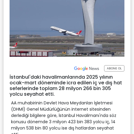
ABONE OL
İstanbul'daki havalimanlarında 2025 yılının
ocak-mart döneminde icra edilen iç ve dış hat
seferlerinde toplam 28 milyon 266 bin 305
yolcu seyahat etti.
AA muhabirinin Devlet Hava Meydanları İşletmesi
(DHMİ) Genel Müdürlüğünün internet sitesinden
derlediği bilgilere göre, İstanbul Havalimanı'nda söz
konusu dönemde 3 milyon 423 bin 383 yolcu iç, 14
milyon 538 bin 80 yolcu ise dış hatlardan seyahat