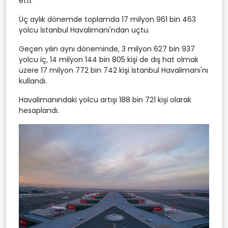
etti.
Üç aylık dönemde toplamda 17 milyon 961 bin 463
yolcu İstanbul Havalimanı'ndan uçtu.
Geçen yılın aynı döneminde, 3 milyon 627 bin 937
yolcu iç, 14 milyon 144 bin 805 kişi de dış hat olmak
üzere 17 milyon 772 bin 742 kişi İstanbul Havalimanı'nı
kullandı.
Havalimanındaki yolcu artışı 188 bin 721 kişi olarak
hesaplandı.