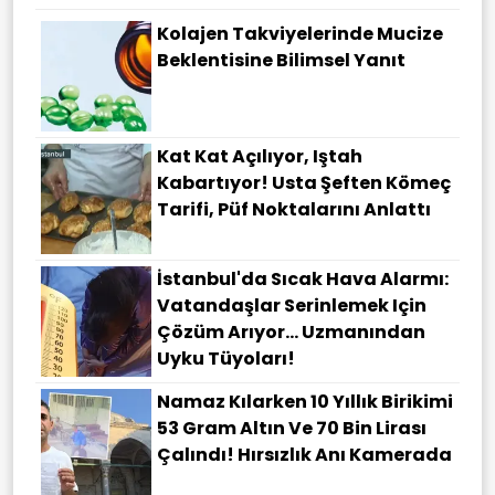
Kolajen Takviyelerinde Mucize
Beklentisine Bilimsel Yanıt
Kat Kat Açılıyor, Iştah
Kabartıyor! Usta Şeften Kömeç
Tarifi, Püf Noktalarını Anlattı
İstanbul'da Sıcak Hava Alarmı:
Vatandaşlar Serinlemek Için
Çözüm Arıyor... Uzmanından
Uyku Tüyoları!
Namaz Kılarken 10 Yıllık Birikimi
53 Gram Altın Ve 70 Bin Lirası
Çalındı! Hırsızlık Anı Kamerada