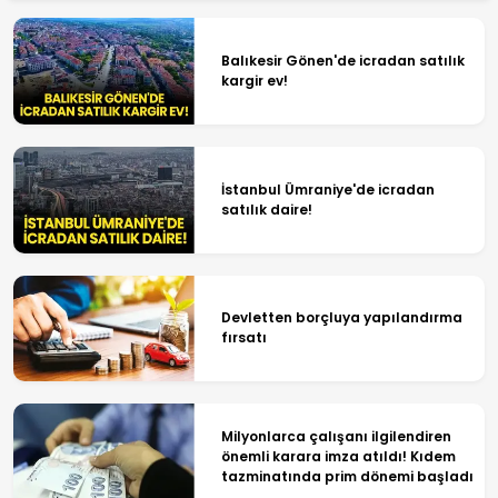
Balıkesir Gönen'de icradan satılık
kargir ev!
İstanbul Ümraniye'de icradan
satılık daire!
Devletten borçluya yapılandırma
fırsatı
Milyonlarca çalışanı ilgilendiren
önemli karara imza atıldı! Kıdem
tazminatında prim dönemi başladı