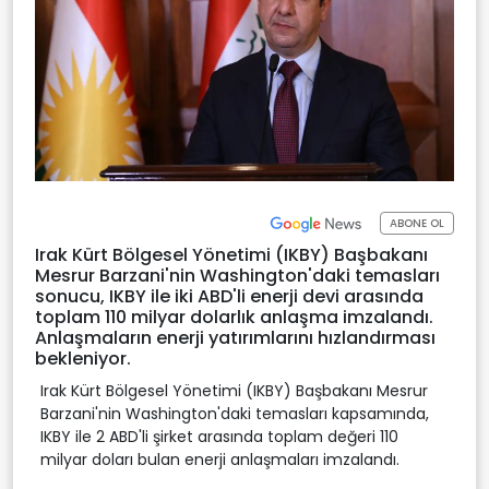
ABONE OL
Irak Kürt Bölgesel Yönetimi (IKBY) Başbakanı
Mesrur Barzani'nin Washington'daki temasları
sonucu, IKBY ile iki ABD'li enerji devi arasında
toplam 110 milyar dolarlık anlaşma imzalandı.
Anlaşmaların enerji yatırımlarını hızlandırması
bekleniyor.
Irak Kürt Bölgesel Yönetimi (IKBY) Başbakanı Mesrur
Barzani'nin Washington'daki temasları kapsamında,
IKBY ile 2 ABD'li şirket arasında toplam değeri 110
milyar doları bulan enerji anlaşmaları imzalandı.