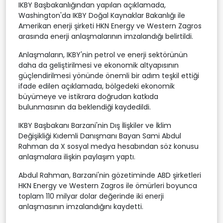
IKBY Başbakanlığından yapılan açıklamada,
Washington'da IKBY Doğal Kaynaklar Bakanlığı ile
Amerikan enerji şirketi HKN Energy ve Western Zagros
arasında enerji anlaşmalarının imzalandığı belirtildi.
Anlaşmaların, IKBY'nin petrol ve enerji sektörünün
daha da geliştirilmesi ve ekonomik altyapısının
güçlendirilmesi yönünde önemli bir adım teşkil ettiği
ifade edilen açıklamada, bölgedeki ekonomik
büyümeye ve istikrara doğrudan katkıda
bulunmasının da beklendiği kaydedildi.
IKBY Başbakanı Barzani'nin Dış İlişkiler ve İklim
Değişikliği Kıdemli Danışmanı Bayan Sami Abdul
Rahman da X sosyal medya hesabından söz konusu
anlaşmalara ilişkin paylaşım yaptı.
Abdul Rahman, Barzani'nin gözetiminde ABD şirketleri
HKN Energy ve Western Zagros ile ömürleri boyunca
toplam 110 milyar dolar değerinde iki enerji
anlaşmasının imzalandığını kaydetti.