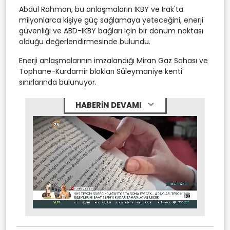
Abdul Rahman, bu anlaşmaların IKBY ve Irak'ta
milyonlarca kişiye güç sağlamaya yeteceğini, enerji
güvenliği ve ABD-IKBY bağları için bir dönüm noktası
olduğu değerlendirmesinde bulundu.
Enerji anlaşmalarının imzalandığı Miran Gaz Sahası ve
Tophane-Kurdamir blokları Süleymaniye kenti
sınırlarında bulunuyor.
HABERİN DEVAMI
Stream
Mute
Type