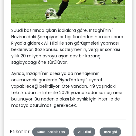
Suudi basınında çıkan iddialara göre, Inzaghi'nin 1
Haziran'daki Şampiyonlar Ligi finalinden hemen sonra
Riyad'a giderek Al-Hilal ile son görüşmeleri yapması
bekleniyor. Söz konusu sözleşmenin, vergiler sonrası
yıllık 20 milyon avroyu aşan dev bir kazanç
sağlayacağı öne sürülüyor.
Ayrıca, Inzaghi'nin ailesi ya da menajerinin
önümüzdeki günlerde Riyad'da keşif ziyareti
yapabileceği belirtiliyor. Öte yandan, 49 yaşındaki
teknik adamın Inter ile 2026 yazına kadar sözleşmesi
bulunuyor. Bu nedenle olası bir ayrılık için Inter ile de
masaya oturulması gerekecek.
Etiketler:
Suudi Arabistan
Al-Hilal
Inzaghi