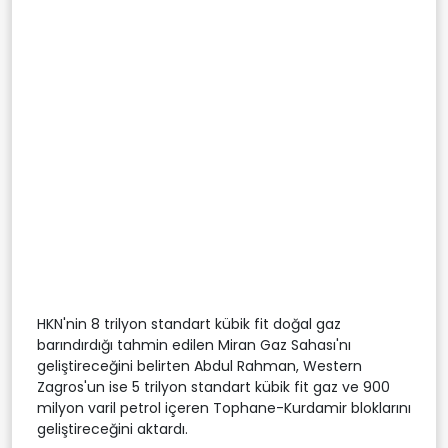
HKN'nin 8 trilyon standart kübik fit doğal gaz
barındırdığı tahmin edilen Miran Gaz Sahası'nı
geliştireceğini belirten Abdul Rahman, Western
Zagros'un ise 5 trilyon standart kübik fit gaz ve 900
milyon varil petrol içeren Tophane-Kurdamir bloklarını
geliştireceğini aktardı.