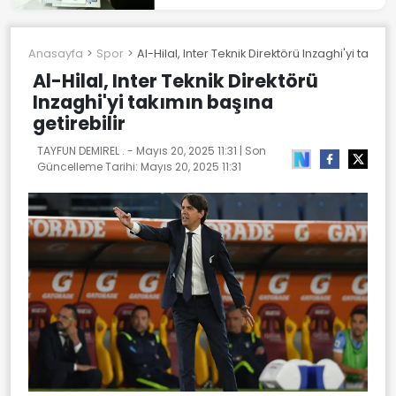
Anasayfa
Spor
Al-Hilal, Inter Teknik Direktörü Inzaghi'yi takımı
Al-Hilal, Inter Teknik Direktörü
Inzaghi'yi takımın başına
getirebilir
TAYFUN DEMIREL . -
Mayıs 20, 2025 11:31
| Son
Güncelleme Tarihi:
Mayıs 20, 2025 11:31