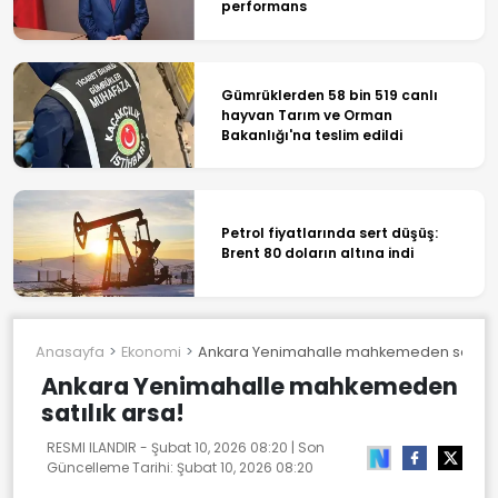
performans
Gümrüklerden 58 bin 519 canlı
hayvan Tarım ve Orman
Bakanlığı'na teslim edildi
Petrol fiyatlarında sert düşüş:
Brent 80 doların altına indi
Anasayfa
Ekonomi
Ankara Yenimahalle mahkemeden satılık 
Ankara Yenimahalle mahkemeden
satılık arsa!
RESMI ILANDIR -
Şubat 10, 2026 08:20
| Son
Güncelleme Tarihi:
Şubat 10, 2026 08:20