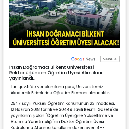
ABONE OL
İhsan Doğramacı Bilkent Üniversitesi
Rektörlüğünden Öğretim Üyesi Alım ilanı
yayınlandı...
İlan.gov.tr'de yer alan ilana göre, Üniversitemiz
Akademik Birimlerine Öğretim Elemanı alınacaktır.
2547 sayılı Yüksek Öğretim Kanununun 23. maddesi,
12 Haziran 2018 tarihli ve 30449 sayılı Resmî Gazete'de
yayınlanmış olan "Öğretim Üyeliğine Yükseltilme ve
Atanma Yönetmeliği"nin Doktor Öğretim Üyesi
Kadrolarına Atanma koşullarını düzenleyen 4-7.