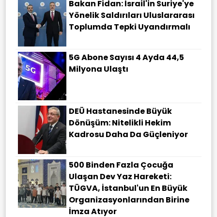
Bakan Fidan: İsrail'in Suriye'ye
Yönelik Saldırıları Uluslararası
Toplumda Tepki Uyandırmalı
5G Abone Sayısı 4 Ayda 44,5
Milyona Ulaştı
DEÜ Hastanesinde Büyük
Dönüşüm: Nitelikli Hekim
Kadrosu Daha Da Güçleniyor
500 Binden Fazla Çocuğa
Ulaşan Dev Yaz Hareketi:
TÜGVA, İstanbul'un En Büyük
Organizasyonlarından Birine
İmza Atıyor