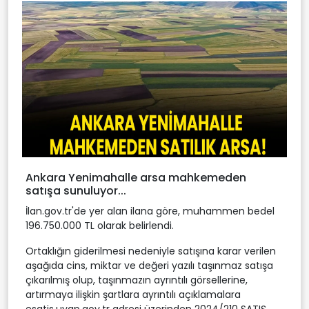
Ankara Yenimahalle arsa mahkemeden
satışa sunuluyor...
İlan.gov.tr'de yer alan ilana göre, muhammen bedel
196.750.000 TL olarak belirlendi.
Ortaklığın giderilmesi nedeniyle satışına karar verilen
aşağıda cins, miktar ve değeri yazılı taşınmaz satışa
çıkarılmış olup, taşınmazın ayrıntılı görsellerine,
artırmaya ilişkin şartlara ayrıntılı açıklamalara
esatis.uyap.gov.tr adresi üzerinden 2024/210 SATIŞ