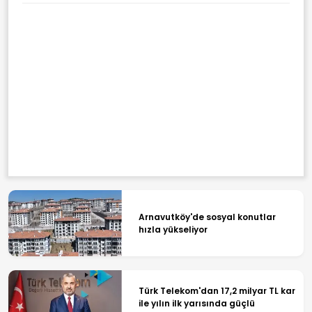
Arnavutköy'de sosyal konutlar
hızla yükseliyor
Türk Telekom'dan 17,2 milyar TL kar
ile yılın ilk yarısında güçlü