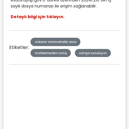
sayılı dosya numarası ile erişim sağlanabilir.
Detaylı bilgi için tıklayın.
Ankara Yenimahalle arsa
Etiketler:
mahkemeden satış
satışa sunuluyor