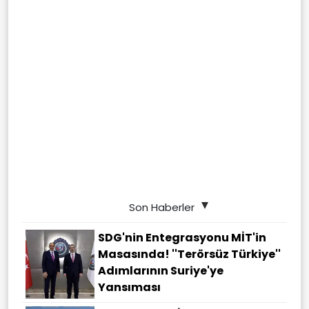
Son Haberler
SDG'nin Entegrasyonu MİT'in
Masasında! ''Terörsüz Türkiye''
Adımlarının Suriye'ye
Yansıması