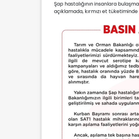
Şap hastalığının insanlara bulaşma
açıklamada, kırmızı et tüketiminde h