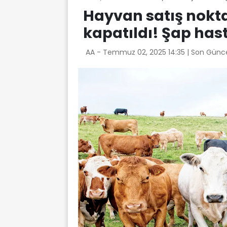
Hayvan satış nokta
kapatıldı! Şap hast
AA -
Temmuz 02, 2025 14:35
| Son Günc