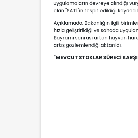
uygulamaların devreye alındığı vurg
olan "SAT1"in tespit edildiği kaydedil
Açıklamada, Bakanlığın ilgili birimler
hızla geliştirildiği ve sahada uygul
Bayramı sonrası artan hayvan harek
artış gözlemlendiği aktarıldı.
"MEVCUT STOKLAR SÜRECİ KARŞ