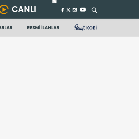
CANLI
ARLAR
RESMİ İLANLAR
KOBİ