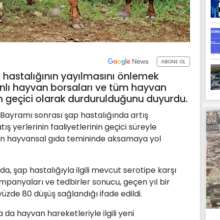
ABONE OL
 hastalığının yayılmasını önlemek
nlı hayvan borsaları ve tüm hayvan
nin geçici olarak durdurulduğunu duyurdu.
Bayramı sonrası şap hastalığında artış
 yerlerinin faaliyetlerinin geçici süreyle
rin hayvansal gıda temininde aksamaya yol
a, şap hastalığıyla ilgili mevcut serotipe karşı
ampanyaları ve tedbirler sonucu, geçen yıl bir
üzde 80 düşüş sağlandığı ifade edildi.
da hayvan hareketleriyle ilgili yeni