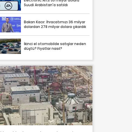
Electronic Arts 55 milyar dolara
Suudi Arabistan'a satıldı
Bakan Kacır: İhracatımızı 36 milyar
dolardan 278 milyar dolara çıkardık
İkinci el otomobilde satışlar neden
düştü? Fiyatlar nasıl?