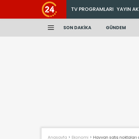
TV PROGRAMLARI
YAYIN AK
SON DAKİKA
GÜNDEM
Anasayfa
Ekonomi
Hayvan satış noktaları g