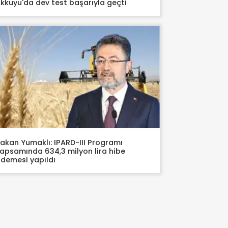
kkuyu'da dev test başarıyla geçti
akan Yumaklı: IPARD-III Programı
apsamında 634,3 milyon lira hibe
demesi yapıldı