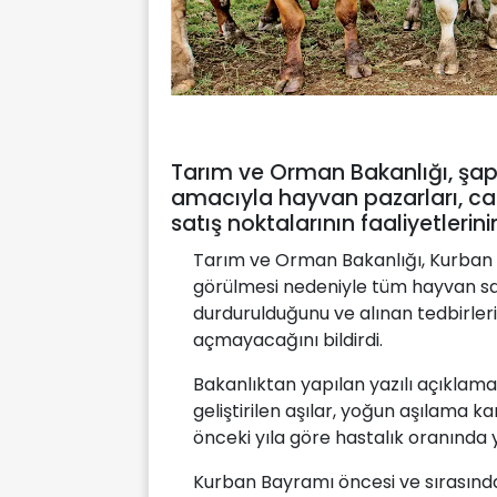
Tarım ve Orman Bakanlığı, şap
amacıyla hayvan pazarları, ca
satış noktalarının faaliyetleri
Tarım ve Orman Bakanlığı, Kurban 
görülmesi nedeniyle tüm hayvan satış
durdurulduğunu ve alınan tedbirle
açmayacağını bildirdi.
Bakanlıktan yapılan yazılı açıklamad
geliştirilen aşılar, yoğun aşılama k
önceki yıla göre hastalık oranında y
Kurban Bayramı öncesi ve sırasında 