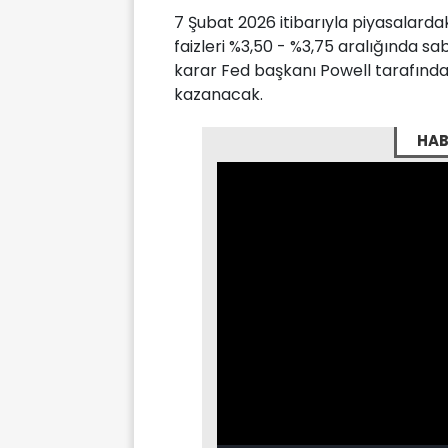
7 Şubat 2026 itibarıyla piyasalardak
faizleri %3,50 - %3,75 aralığında s
karar Fed başkanı Powell tarafında
kazanacak.
HAB