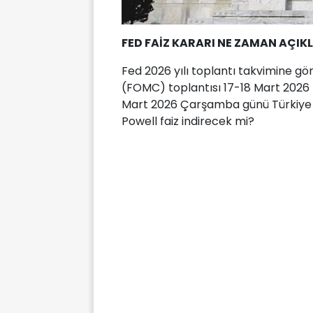
FED FAİZ KARARI NE ZAMAN AÇI
Fed 2026 yılı toplantı takvimine göre
(FOMC) toplantısı 17-18 Mart 2026 ta
Mart 2026 Çarşamba günü Türkiye s
Powell faiz indirecek mi?