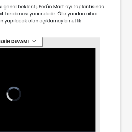
i genel beklenti, Fed'in Mart ayı toplantısında
abit bırakması yönündedir. Öte yandan nihai
n yapılacak olan açıklamayla netlik
ERİN DEVAMI