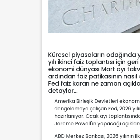
Küresel piyasaların odağında 
yılı ikinci faiz toplantısı için g
ekonomi dünyası Mart ayı takvi
ardından faiz patikasının nasıl
Fed faiz kararı ne zaman açıkla
detaylar…
Amerika Birleşik Devletleri ekonomi
dengelemeye çalışan Fed, 2026 yılını
hazırlanıyor. Ocak ayı toplantısınd
Jerome Powell'ın yapacağı açıklama
ABD Merkez Bankası, 2026 yılının il