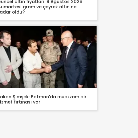
üncel altın fiyatları: 8 Ağustos 2026
umartesi gram ve çeyrek altın ne
adar oldu?
akan Şimşek: Batman'da muazzam bir
izmet fırtınası var