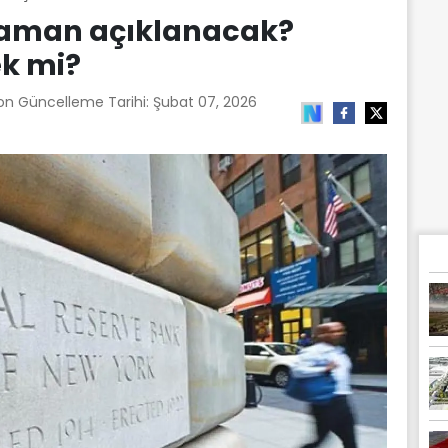
 zaman açıklanacak?
ek mi?
Son Güncelleme Tarihi:
Şubat 07, 2026