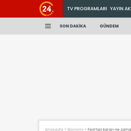
TV PROGRAMLARI
YAYIN AK
SON DAKİKA
GÜNDEM
Anasayfa
Ekonomi
Fed faiz kararı ne zama