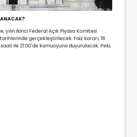
KLANACAK?
, yılın ikinci Federal Açık Piyasa Komitesi
rihlerinde gerçekleştirilecek. Faiz kararı, 18
aati ile 21:00'de kamuoyuna duyurulacak. Peki,