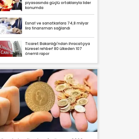
piyasasında güçlü ortaklarıyla lider
konumda
Esnaf ve sanatkarlara 74,8 milyar
lira finansman sağlandı
Ticaret Bakanlığı'ndan ihracatçıya
küresel rehber! 80 ülkeden 107
önemli rapor