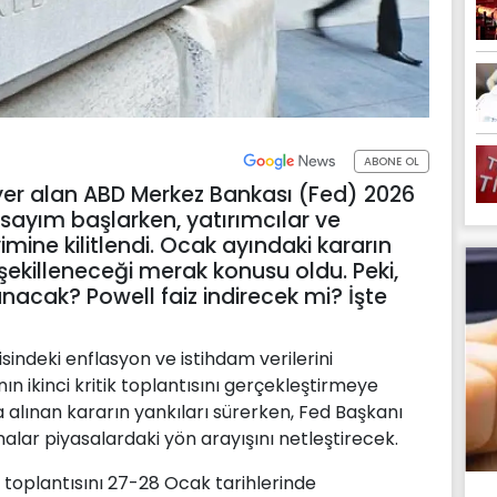
ABONE OL
yer alan ABD Merkez Bankası (Fed) 2026
eri sayım başlarken, yatırımcılar ve
mine kilitlendi. Ocak ayındaki kararın
 şekilleneceği merak konusu oldu. Peki,
nacak? Powell faiz indirecek mi? İşte
sindeki enflasyon ve istihdam verilerini
n ikinci kritik toplantısını gerçekleştirmeye
a alınan kararın yankıları sürerken, Fed Başkanı
lar piyasalardaki yön arayışını netleştirecek.
k toplantısını 27-28 Ocak tarihlerinde