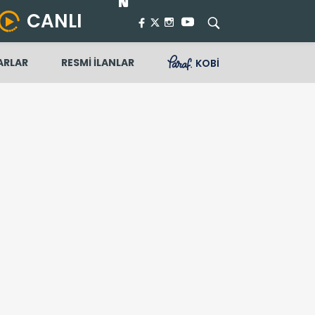
CANLI
ARLAR
RESMİ İLANLAR
KOBİ