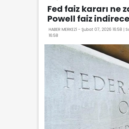
Fed faiz kararı ne
Powell faiz indirec
HABER MERKEZİ -
Şubat 07, 2026 16:58
| 
16:58