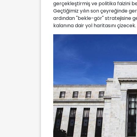
gerçekleştirmiş ve politika faizini b
Geçtiğimiz yılın son çeyreğinde gerç
ardından "bekle-gör" stratejisine g
kalanına dair yol haritasını çizecek