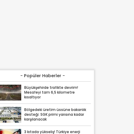
- Popüler Haberler -
Büyükşehirde trafikte devrim!
Mesafeyi tam 6,5 kilometre
kısaltıyor
Bölgedeki üretim üssüne bakanlık
desteği: SGK primi yarısına kadar
karşılanacak
3 kıtada yükseliş! Türkiye enerji