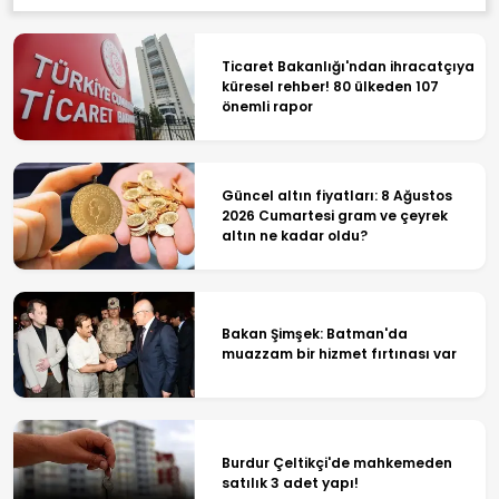
Ticaret Bakanlığı'ndan ihracatçıya
küresel rehber! 80 ülkeden 107
önemli rapor
Güncel altın fiyatları: 8 Ağustos
2026 Cumartesi gram ve çeyrek
altın ne kadar oldu?
Bakan Şimşek: Batman'da
muazzam bir hizmet fırtınası var
Burdur Çeltikçi'de mahkemeden
satılık 3 adet yapı!