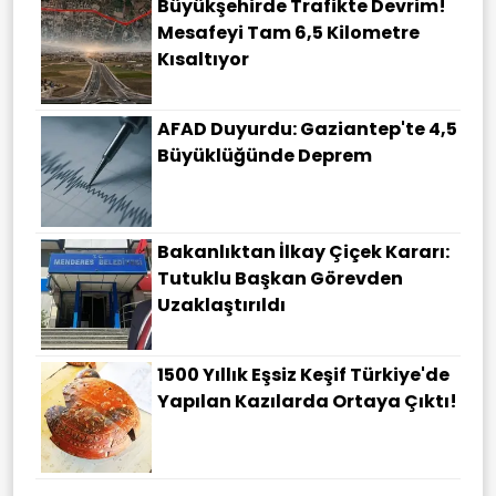
Büyükşehirde Trafikte Devrim!
Mesafeyi Tam 6,5 Kilometre
Kısaltıyor
AFAD Duyurdu: Gaziantep'te 4,5
Büyüklüğünde Deprem
Bakanlıktan İlkay Çiçek Kararı:
Tutuklu Başkan Görevden
Uzaklaştırıldı
1500 Yıllık Eşsiz Keşif Türkiye'de
Yapılan Kazılarda Ortaya Çıktı!