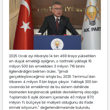
2025 Ocak ayı itibarıyla 14 bin 469 liraya yükseltilen
en düşük emekliği aylığının, o tarihteki yaklaşık 16
milyon 500 bin emekliden 3 milyon 716 binini
ilgilendirdiğini belirten Güler, "Şimdi
gerçekleştireceğimiz artışla bu, 2025 Temmuz'dan
itibaren 4 milyon 11 bin kişiye çıkıyor. Yaklaşık 300 bin
civarında bir emeklimizi de bu sistem dahilinde
Hazineden karşılanacak şekilde desteklemiş olacağız.
Toplamda 6 aylık dönem içerisinde 40 milyar 870
milyon TL bütçeye bir maliyeti olduğunu da ifade
etmek istiyorum." değerlendirmesinde bulundu.