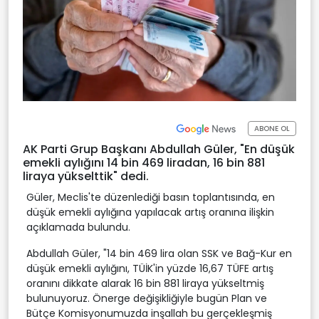
ABONE OL
AK Parti Grup Başkanı Abdullah Güler, "En düşük
emekli aylığını 14 bin 469 liradan, 16 bin 881
liraya yükselttik" dedi.
Güler, Meclis'te düzenlediği basın toplantısında, en
düşük emekli aylığına yapılacak artış oranına ilişkin
açıklamada bulundu.
Abdullah Güler, "14 bin 469 lira olan SSK ve Bağ-Kur en
düşük emekli aylığını, TÜİK'in yüzde 16,67 TÜFE artış
oranını dikkate alarak 16 bin 881 liraya yükseltmiş
bulunuyoruz. Önerge değişikliğiyle bugün Plan ve
Bütçe Komisyonumuzda inşallah bu gerçekleşmiş