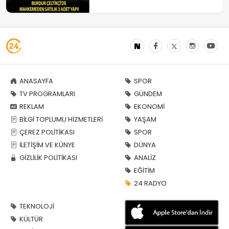
ANASAYFA
SPOR
TV PROGRAMLARI
GÜNDEM
REKLAM
EKONOMİ
BİLGİ TOPLUMU HİZMETLERİ
YAŞAM
ÇEREZ POLİTİKASI
SPOR
İLETİŞİM VE KÜNYE
DÜNYA
GİZLİLİK POLİTİKASI
ANALİZ
EĞİTİM
24 RADYO
TEKNOLOJİ
KÜLTÜR