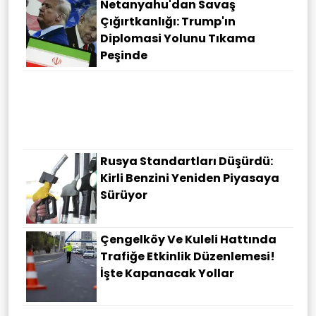
Netanyahu'dan Savaş
Çığırtkanlığı: Trump'ın
Diplomasi Yolunu Tıkama
Peşinde
Rusya Standartları Düşürdü:
Kirli Benzini Yeniden Piyasaya
Sürüyor
Çengelköy Ve Kuleli Hattında
Trafiğe Etkinlik Düzenlemesi!
İşte Kapanacak Yollar