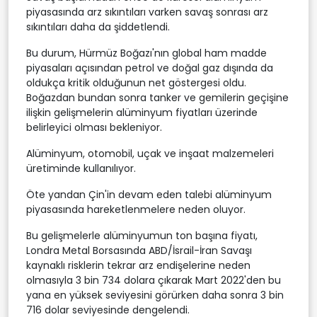
piyasasında arz sıkıntıları varken savaş sonrası arz
sıkıntıları daha da şiddetlendi.
Bu durum, Hürmüz Boğazı'nın global ham madde
piyasaları açısından petrol ve doğal gaz dışında da
oldukça kritik olduğunun net göstergesi oldu.
Boğazdan bundan sonra tanker ve gemilerin geçişine
ilişkin gelişmelerin alüminyum fiyatları üzerinde
belirleyici olması bekleniyor.
Alüminyum, otomobil, uçak ve inşaat malzemeleri
üretiminde kullanılıyor.
Öte yandan Çin'in devam eden talebi alüminyum
piyasasında hareketlenmelere neden oluyor.
Bu gelişmelerle alüminyumun ton başına fiyatı,
Londra Metal Borsasında ABD/İsrail-İran Savaşı
kaynaklı risklerin tekrar arz endişelerine neden
olmasıyla 3 bin 734 dolara çıkarak Mart 2022'den bu
yana en yüksek seviyesini görürken daha sonra 3 bin
716 dolar seviyesinde dengelendi.