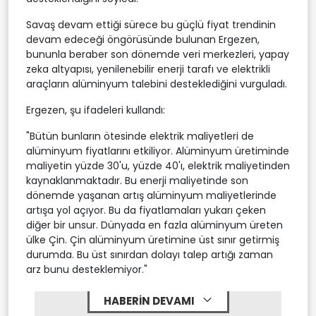
Savaş devam ettiği sürece bu güçlü fiyat trendinin
devam edeceği öngörüsünde bulunan Ergezen,
bununla beraber son dönemde veri merkezleri, yapay
zeka altyapısı, yenilenebilir enerji tarafı ve elektrikli
araçların alüminyum talebini desteklediğini vurguladı.
Ergezen, şu ifadeleri kullandı:
"Bütün bunların ötesinde elektrik maliyetleri de
alüminyum fiyatlarını etkiliyor. Alüminyum üretiminde
maliyetin yüzde 30'u, yüzde 40'ı, elektrik maliyetinden
kaynaklanmaktadır. Bu enerji maliyetinde son
dönemde yaşanan artış alüminyum maliyetlerinde
artışa yol açıyor. Bu da fiyatlamaları yukarı çeken
diğer bir unsur. Dünyada en fazla alüminyum üreten
ülke Çin. Çin alüminyum üretimine üst sınır getirmiş
durumda. Bu üst sınırdan dolayı talep artığı zaman
arz bunu desteklemiyor."
HABERİN DEVAMI