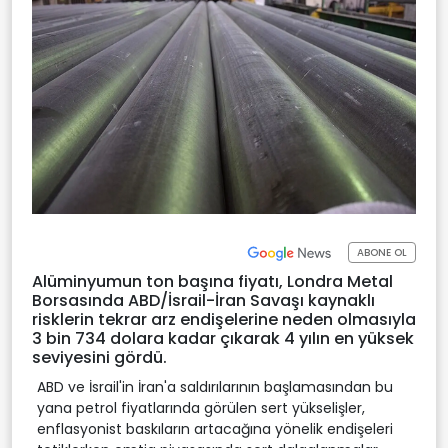
ABONE OL
Alüminyumun ton başına fiyatı, Londra Metal
Borsasında ABD/İsrail-İran Savaşı kaynaklı
risklerin tekrar arz endişelerine neden olmasıyla
3 bin 734 dolara kadar çıkarak 4 yılın en yüksek
seviyesini gördü.
ABD ve İsrail'in İran'a saldırılarının başlamasından bu
yana petrol fiyatlarında görülen sert yükselişler,
enflasyonist baskıların artacağına yönelik endişeleri