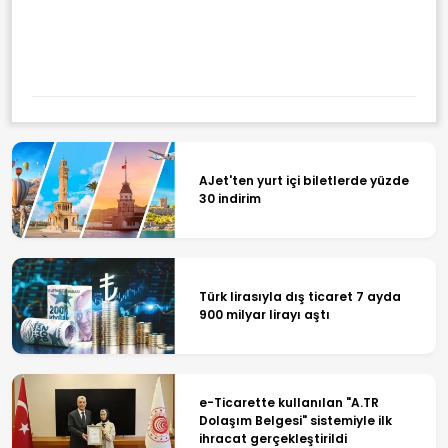
AJet'ten yurt içi biletlerde yüzde
30 indirim
Türk lirasıyla dış ticaret 7 ayda
900 milyar lirayı aştı
e-Ticarette kullanılan "A.TR
Dolaşım Belgesi" sistemiyle ilk
ihracat gerçekleştirildi