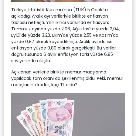
Türkiye İstatistik Kurumu'nun (TÜİK) 5 Ocak'ta
açıkladığı Aralık ayı verileriyle birlikte enflasyon
tablosu netleşti. Yılın ikinci yarısında enflasyon;
Temmuz ayında yüzde 2,06, Ağustos'ta yüzde 2,04,
Eylül'de yüzde 3,23, Ekim'de yüzde 2,55 ve Kasım'da
yüzde 0,87 olarak kaydedilmişti. Aralık ayında ise
enflasyon yüzde 0,89 olarak gerçekleşti. Bu veriler
doğrultusunda 6 aylık enflasyon farkı yüzde 6,85
seviyesinde oluştu.
Açıklanan verilerle birlikte memur maaşlarına
yapılacak zam oranı da şekillenmiş oldu. Peki, memur
maaşları ne kadar, kaç TL oldu?