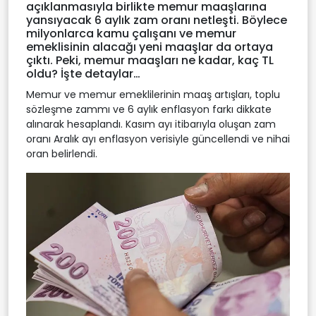
açıklanmasıyla birlikte memur maaşlarına
yansıyacak 6 aylık zam oranı netleşti. Böylece
milyonlarca kamu çalışanı ve memur
emeklisinin alacağı yeni maaşlar da ortaya
çıktı. Peki, memur maaşları ne kadar, kaç TL
oldu? İşte detaylar…
Memur ve memur emeklilerinin maaş artışları, toplu
sözleşme zammı ve 6 aylık enflasyon farkı dikkate
alınarak hesaplandı. Kasım ayı itibarıyla oluşan zam
oranı Aralık ayı enflasyon verisiyle güncellendi ve nihai
oran belirlendi.