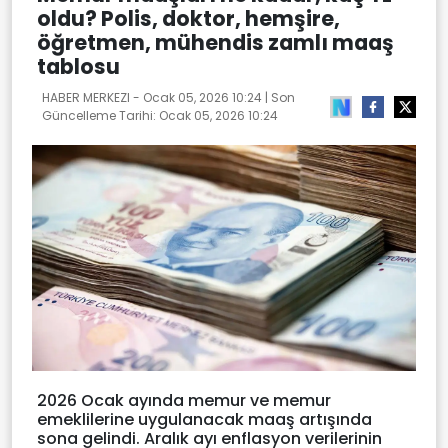
oldu? Polis, doktor, hemşire,
öğretmen, mühendis zamlı maaş
tablosu
HABER MERKEZI -
Ocak 05, 2026 10:24
| Son
Güncelleme Tarihi:
Ocak 05, 2026 10:24
2026 Ocak ayında memur ve memur
emeklilerine uygulanacak maaş artışında
sona gelindi. Aralık ayı enflasyon verilerinin