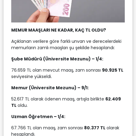
MEMUR MAAŞLARI NE KADAR, KAÇ TL OLDU?
Açıklanan verilere göre farklı unvan ve derecelerdeki
memurların zamlı maaşları şu şekilde hesaplandı:
Şube Müdürü (Üniversite Mezunu) – 1/4:
76.659 TL olan mevcut maaş, zam sonrası
90.925 TL
seviyesine yükseldi.
Memur (Üniversite Mezunu) – 9/1:
52.617 TL olarak ödenen maaş, artışla birlikte
62.409
TL
oldu.
Uzman Öğretmen – 1/4:
67.766 TL olan maaş, zam sonrası
80.377 TL
olarak
hesaplandı.