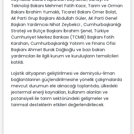
Teknoloji Bakanı Mehmet Fatih Kacır, Tarım ve Orman
Bakanı İbrahim Yumaklı, Ticaret Bakanı Ömer Bolat,
AK Parti Grup Başkanı Abdullah Güler, AK Parti Genel
Başkan Yardımcısı Nihat Zeybekci , Cumhurbaşkanlığı
Strateji ve Bütçe Başkanı İbrahim Şenel, Türkiye
Cumhuriyet Merkez Bankası (TCMB) Başkanı Fatih
Karahan, Cumhurbaşkanlığı Yatırım ve Finans Ofisi
Başkanı Ahmet Burak Dağlıoğlu ve bazı bakan
yardımcıları ile ilgili kurum ve kuruluşların temsilcileri
katıldı.
Lojistik altyapının geliştirilmesi ve demiryolu-liman
bağlantılarının güçlendirilmesine yönelik çalışmalarda
mevcut durumun ele alınacağı toplantıda, ülkedeki
jeotermal enerji kaynakları, kullanım alanları ve
potansiyeli ile tarım sektöründeki gelişmeler ve
tarımsal desteklerin etkileri değerlendirilecek.