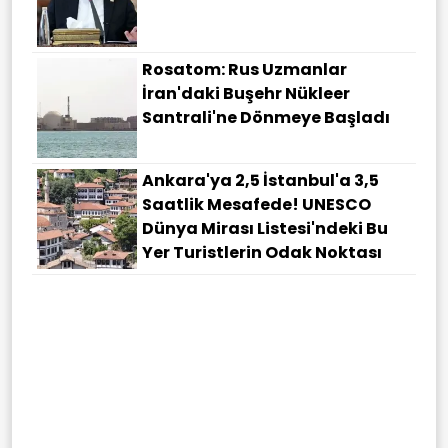
Rosatom: Rus Uzmanlar
İran'daki Buşehr Nükleer
Santrali'ne Dönmeye Başladı
Ankara'ya 2,5 İstanbul'a 3,5
Saatlik Mesafede! UNESCO
Dünya Mirası Listesi'ndeki Bu
Yer Turistlerin Odak Noktası