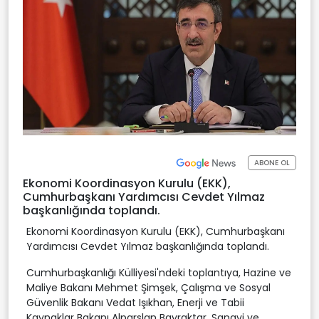
ABONE OL
Ekonomi Koordinasyon Kurulu (EKK),
Cumhurbaşkanı Yardımcısı Cevdet Yılmaz
başkanlığında toplandı.
Ekonomi Koordinasyon Kurulu (EKK), Cumhurbaşkanı
Yardımcısı Cevdet Yılmaz başkanlığında toplandı.
Cumhurbaşkanlığı Külliyesi'ndeki toplantıya, Hazine ve
Maliye Bakanı Mehmet Şimşek, Çalışma ve Sosyal
Güvenlik Bakanı Vedat Işıkhan, Enerji ve Tabii
Kaynaklar Bakanı Alparslan Bayraktar, Sanayi ve