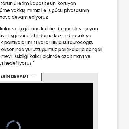
ektörün üretim kapasitesini koruyan
üme yaklaşımımız ile iş gücü piyasasının
 almaya devam ediyoruz.
lar ve iş gücüne katılımda güçlük yaşayan
iyel işgücünü istihdama kazandıracak ve
 politikalarımızı kararlılıkla sürdüreceğiz.
t ekseninde yürüttüğümüz politikalarla dengeli
eyi, işsizliği kalıcı biçimde azaltmayı ve
ı hedefliyoruz."
ERİN DEVAMI