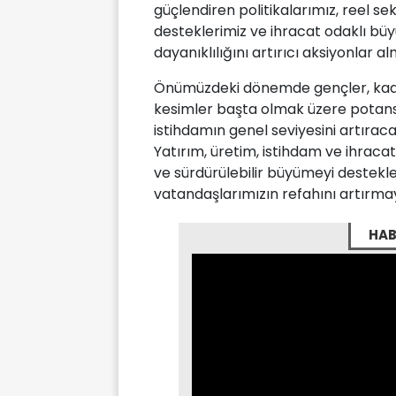
güçlendiren politikalarımız, reel s
desteklerimiz ve ihracat odaklı büy
dayanıklılığını artırıcı aksiyonlar
Önümüzdeki dönemde gençler, kadın
kesimler başta olmak üzere potans
istihdamın genel seviyesini artıracak
Yatırım, üretim, istihdam ve ihraca
ve sürdürülebilir büyümeyi desteklem
vatandaşlarımızın refahını artırmay
HAB