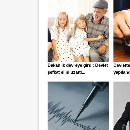
Bakanlık devreye girdi: Devlet
Devlett
şefkat elini uzattı...
yapıland