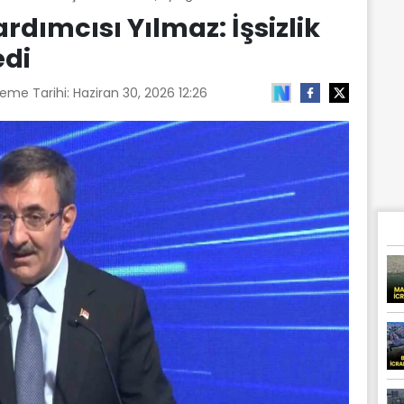
ımcısı Yılmaz: İşsizlik
edi
leme Tarihi:
Haziran 30, 2026 12:26