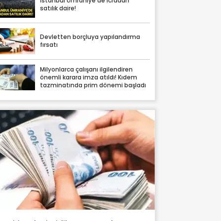
İstanbul Ümraniye'de icradan
satılık daire!
Devletten borçluya yapılandırma
fırsatı
Milyonlarca çalışanı ilgilendiren
önemli karara imza atıldı! Kıdem
tazminatında prim dönemi başladı