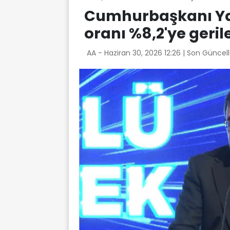
Cumhurbaşkanı Yard
oranı %8,2'ye geril
AA -
Haziran 30, 2026 12:26
| Son Güncel