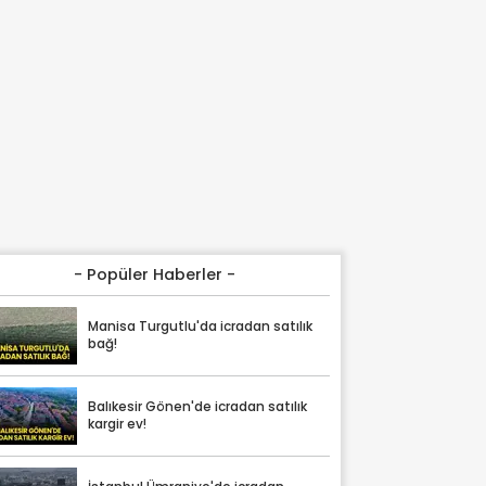
- Popüler Haberler -
Manisa Turgutlu'da icradan satılık
bağ!
Balıkesir Gönen'de icradan satılık
kargir ev!