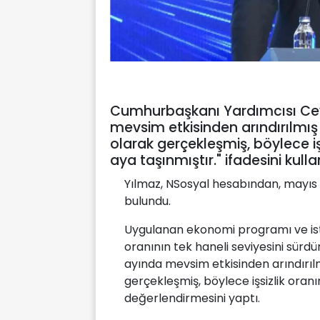
Cumhurbaşkanı Yardımcısı Cevd
mevsim etkisinden arındırılmış v
olarak gerçekleşmiş, böylece işs
aya taşınmıştır." ifadesini kulla
Yılmaz, NSosyal hesabından, mayıs ay
bulundu.
Uygulanan ekonomi programı ve istih
oranının tek haneli seviyesini sürd
ayında mevsim etkisinden arındırılmı
gerçekleşmiş, böylece işsizlik oranın
değerlendirmesini yaptı.