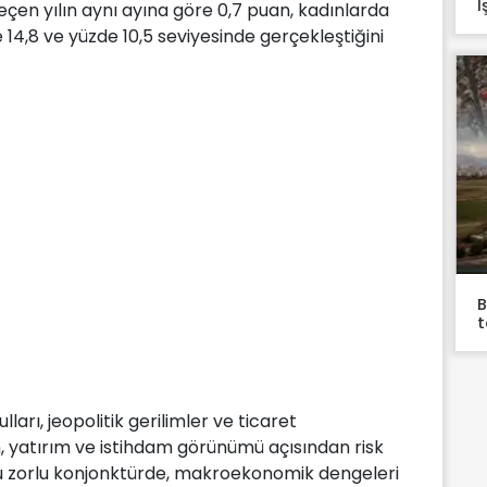
İ
geçen yılın aynı ayına göre 0,7 puan, kadınlarda
e 14,8 ve yüzde 10,5 seviyesinde gerçekleştiğini
B
t
arı, jeopolitik gerilimler ve ticaret
tim, yatırım ve istihdam görünümü açısından risk
 zorlu konjonktürde, makroekonomik dengeleri