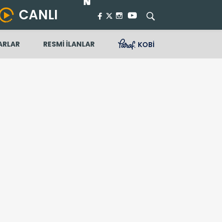
CANLI
ARLAR
RESMİ İLANLAR
KOBİ