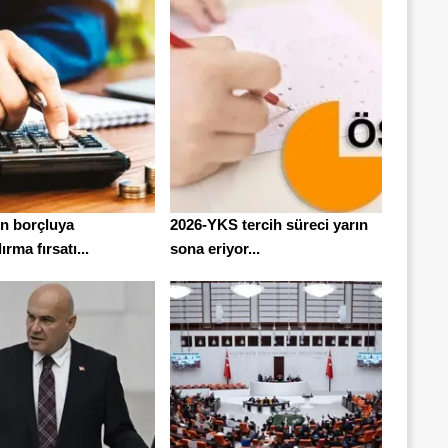
en borçluya
2026-YKS tercih süreci yarın
ırma fırsatı...
sona eriyor...