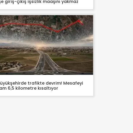
şe giriş-çıkış işsizlik maaşını yakmaz
üyükşehirde trafikte devrim! Mesafeyi
am 6,5 kilometre kısaltıyor