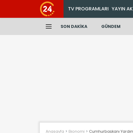
TV PROGRAMLARI
YAYIN AK
SON DAKİKA
GÜNDEM
Anasayfa
Ekonomi
Cumhurbaşkanı Yardımcıs