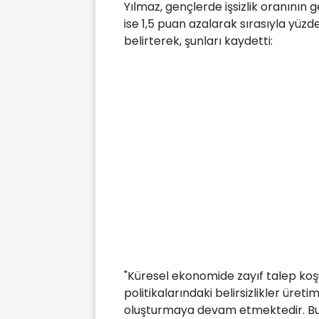
Yılmaz, gençlerde işsizlik oranının 
ise 1,5 puan azalarak sırasıyla yüzd
belirterek, şunları kaydetti:
"Küresel ekonomide zayıf talep koşull
politikalarındaki belirsizlikler üre
oluşturmaya devam etmektedir. Bu