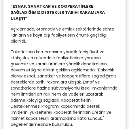
"ESNAF, SANATKAR VE KOOPERATİFLERE
SAĞLADIĞIMIZ DESTEKLER TARİHİ RAKAMLARA
ULAŞTI"
Açıklamada, otomotiv ve emlak sektörlerinde sahte
ilanların ve kayıt dışı faaliyetlerin önüne geçildiği
bildirildi.
Tüketicilerin korunmasına yönelik fahiş fiyat ve
stokçulukla mücadele faaliyetlerinin yanı sıra
güvensiz ve zararlı ürünlere yönelik denetimlerin
devam ettiğine dikkat çekilen açıklamada, "Bakanlık
olarak esnaf, sanatkar ve kooperatiflere sağladığımız
desteklerde tarihi rakamlara ulaştık. Esnaf ve
sanatkarlara hazine sübvansiyonlu kredi imkanlarında
hem limitleri artırdık hem de vadeleri uzatarak
ödeme kolaylığı sağladık. Kooperatiflerin
Desteklenmesi Programı kapsamında destek
limitlerini yükselterek kooperatiflerimizin üretim ve
hizmet kapasitesini artırmalarına katkı sunduk."
değerlendirmesinde bulunuldu.