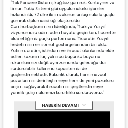
"Tek Pencere Sistemi, kağıtsız gümrük, Konteyner ve
Liman Takip Sistemi gibi uygulamalarla işlemler
hızlandırıldı, 72 ülke ile imzalanan anlaşmalarla güçlü
gümrük diplomasisi ağı oluşturuldu.
Cumhurbaşkanımızın liderliğinde, 'Türkiye Yüzyılı'
vizyonumuzu adım adım hayata geçirirken, ticarette
elde ettiğimiz güçlü performans, 'Ticaretin Yüzyılı'
hedefimizin en somut göstergelerinden biri oldu.
Yatırım, üretim, istihdam ve ihracat alanlarında elde
edilen kazanımlar, yalnızca bugünkü büyüme
rakamlarımızı değil, aynı zamanda geleceğe dair
sürdürülebilir kalkınma kapasitemizi de
güçlendirmektedir. Bakanlık olarak, hem mevcut
pazarlarımızı derinleştirmeye hem de yeni pazarlara
erişim sağlayarak ihracatımızı çeşitlendirmeye
yönelik çalışmalarımızı kararlılıkla sürdürüyoruz."
HABERİN DEVAMI